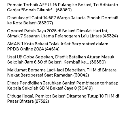
Pemain Terbaik AFF U-16 Pulang ke Bekasi, Tri Adhianto
Ganjar “Bocah Cikunir”…
(66860)
Disdukcapil Catat 14.687 Warga Jakarta Pindah Domisili
ke Kota Bekasi
(65307)
Operasi Patuh Jaya 2025 di Bekasi Dimulai Hari Ini,
Simak 7 Sasaran Utama Pelanggaran Lalu Lintas
(45324)
SMAN 1 Kota Bekasi Tolak Atlet Berprestasi dalam
PPDB Online 2024
(44614)
Usai Uji Coba Sepekan, Disdik Batalkan Aturan Masuk
Sekolah Jam 6.30 di Bekasi, Kembali ke…
(38350)
Maklumat Bersama Lagi-lagi Diabaikan, THM di Bintara
Nekat Beroperasi Saat Ramadan
(38042)
Dinas Pendidikan Jatuhkan Sanksi Pembinaan terhadap
Kepala Sekolah SDN Bekasi Jaya 8
(30419)
Diduga Ilegal, Pemkot Bekasi Ditantang Tutup 18 THM di
Pasar Bintara
(27322)