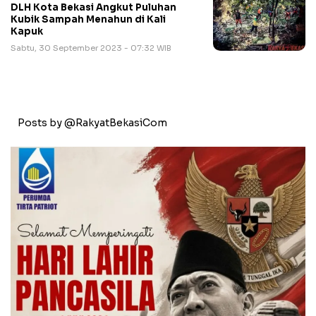
DLH Kota Bekasi Angkut Puluhan
Kubik Sampah Menahun di Kali
Kapuk
Sabtu, 30 September 2023 - 07:32 WIB
Posts by @RakyatBekasiCom