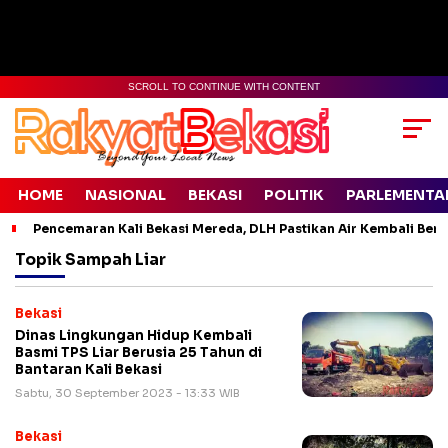
SCROLL TO CONTINUE WITH CONTENT
HOME
NASIONAL
BEKASI
POLITIK
PARLEMENTA
Pencemaran Kali Bekasi Mereda, DLH Pastikan Air Kembali Ben
Topik
Sampah Liar
Bekasi
Dinas Lingkungan Hidup Kembali
Basmi TPS Liar Berusia 25 Tahun di
Bantaran Kali Bekasi
Sabtu, 30 September 2023 - 13:33 WIB
Bekasi