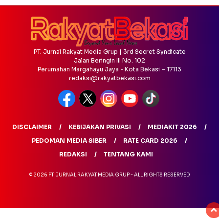
PT. Jurnal Rakyat Media Grup | 3rd Secret Syndicate
Jalan Beringin III No. 102
Perumahan Margahayu Jaya - Kota Bekasi – 17113
redaksi@rakyatbekasi.com
DISCLAIMER
KEBIJAKAN PRIVASI
MEDIAKIT 2026
PEDOMAN MEDIA SIBER
RATE CARD 2026
REDAKSI
TENTANG KAMI
© 2026 PT. JURNAL RAKYAT MEDIA GRUP - ALL RIGHTS RESERVED