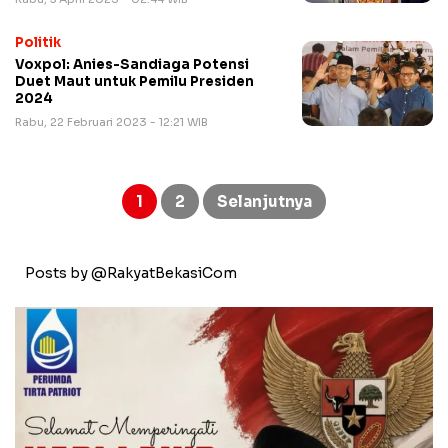
Politik
Voxpol: Anies-Sandiaga Potensi
Duet Maut untuk Pemilu Presiden
2024
Rabu, 22 Februari 2023 - 12:21 WIB
Paginasi
pos
1
2
Selanjutnya
Posts by @RakyatBekasiCom