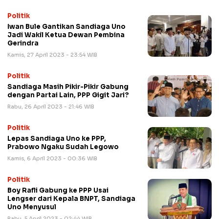
Politik
Iwan Bule Gantikan Sandiaga Uno
Jadi Wakil Ketua Dewan Pembina
Gerindra
Kamis, 27 April 2023 - 23:54 WIB
Politik
Sandiaga Masih Pikir-Pikir Gabung
dengan Partai Lain, PPP Gigit Jari?
Rabu, 26 April 2023 - 21:46 WIB
Politik
Lepas Sandiaga Uno ke PPP,
Prabowo Ngaku Sudah Legowo
Kamis, 6 April 2023 - 00:36 WIB
Politik
Boy Rafli Gabung ke PPP Usai
Lengser dari Kepala BNPT, Sandiaga
Uno Menyusul
Rabu, 5 April 2023 - 02:44 WIB