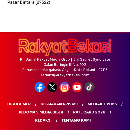
Pasar Bintara
(27322)
PT. Jurnal Rakyat Media Grup | 3rd Secret Syndicate
Jalan Beringin III No. 102
Perumahan Margahayu Jaya - Kota Bekasi – 17113
redaksi@rakyatbekasi.com
DISCLAIMER
KEBIJAKAN PRIVASI
MEDIAKIT 2026
PEDOMAN MEDIA SIBER
RATE CARD 2026
REDAKSI
TENTANG KAMI