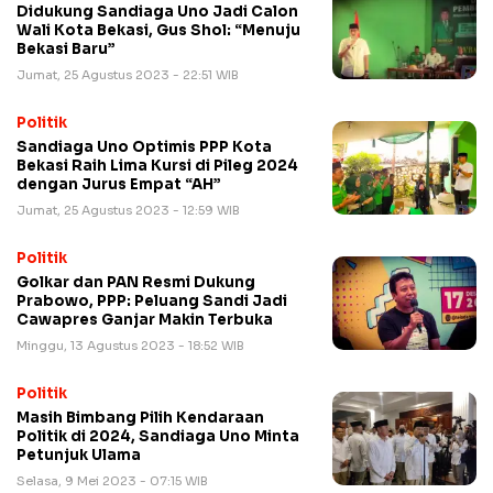
Didukung Sandiaga Uno Jadi Calon
Wali Kota Bekasi, Gus Shol: “Menuju
Bekasi Baru”
Jumat, 25 Agustus 2023 - 22:51 WIB
Politik
Sandiaga Uno Optimis PPP Kota
Bekasi Raih Lima Kursi di Pileg 2024
dengan Jurus Empat “AH”
Jumat, 25 Agustus 2023 - 12:59 WIB
Politik
Golkar dan PAN Resmi Dukung
Prabowo, PPP: Peluang Sandi Jadi
Cawapres Ganjar Makin Terbuka
Minggu, 13 Agustus 2023 - 18:52 WIB
Politik
Masih Bimbang Pilih Kendaraan
Politik di 2024, Sandiaga Uno Minta
Petunjuk Ulama
Selasa, 9 Mei 2023 - 07:15 WIB