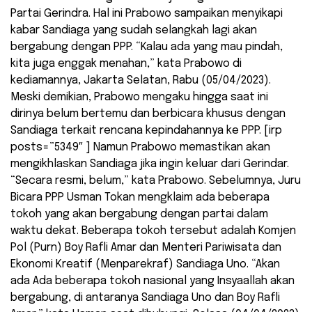
Partai Gerindra. Hal ini Prabowo sampaikan menyikapi
kabar Sandiaga yang sudah selangkah lagi akan
bergabung dengan PPP. “Kalau ada yang mau pindah,
kita juga enggak menahan,” kata Prabowo di
kediamannya, Jakarta Selatan, Rabu (05/04/2023).
Meski demikian, Prabowo mengaku hingga saat ini
dirinya belum bertemu dan berbicara khusus dengan
Sandiaga terkait rencana kepindahannya ke PPP. [irp
posts=”5349″ ] Namun Prabowo memastikan akan
mengikhlaskan Sandiaga jika ingin keluar dari Gerindar.
“Secara resmi, belum,” kata Prabowo. Sebelumnya, Juru
Bicara PPP Usman Tokan mengklaim ada beberapa
tokoh yang akan bergabung dengan partai dalam
waktu dekat. Beberapa tokoh tersebut adalah Komjen
Pol (Purn) Boy Rafli Amar dan Menteri Pariwisata dan
Ekonomi Kreatif (Menparekraf) Sandiaga Uno. “Akan
ada Ada beberapa tokoh nasional yang Insyaallah akan
bergabung, di antaranya Sandiaga Uno dan Boy Rafli