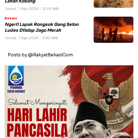
Lahan Kosong
Jumat, 7 Agu 2026 - 12:26 WIB
Bekasi
Ngeri! Lapak Rongsok Gang Selon
Ludes Dilalap Jago Merah
Jumat, 7 Agu 2026 - 11:50 WIB
Posts by @RakyatBekasiCom