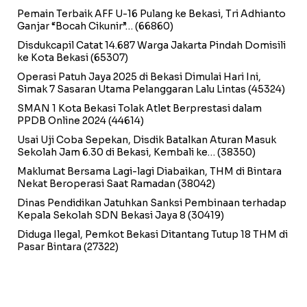
Pemain Terbaik AFF U-16 Pulang ke Bekasi, Tri Adhianto
Ganjar “Bocah Cikunir”…
(66860)
Disdukcapil Catat 14.687 Warga Jakarta Pindah Domisili
ke Kota Bekasi
(65307)
Operasi Patuh Jaya 2025 di Bekasi Dimulai Hari Ini,
Simak 7 Sasaran Utama Pelanggaran Lalu Lintas
(45324)
SMAN 1 Kota Bekasi Tolak Atlet Berprestasi dalam
PPDB Online 2024
(44614)
Usai Uji Coba Sepekan, Disdik Batalkan Aturan Masuk
Sekolah Jam 6.30 di Bekasi, Kembali ke…
(38350)
Maklumat Bersama Lagi-lagi Diabaikan, THM di Bintara
Nekat Beroperasi Saat Ramadan
(38042)
Dinas Pendidikan Jatuhkan Sanksi Pembinaan terhadap
Kepala Sekolah SDN Bekasi Jaya 8
(30419)
Diduga Ilegal, Pemkot Bekasi Ditantang Tutup 18 THM di
Pasar Bintara
(27322)