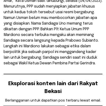
Amar,” kata Usman saat dihubungi, Selasa (04/04/2023).
Menurutnya, PPP sudah menyiapkan jabatan khusus
untuk kedua tokoh tersebut usai resmi bergabung.
Namun Usman belum mau membocorkan jabatan apa
yang disiapkan. Nama Sandiaga Uno memang terus
dikaitan dengan PPP. Bahkan Plt Ketua Umum PPP
Mardiono secara terbuka mengaku akan meminang
Sandiaga secara langsung kepada Prabowo Subianto.
Langkah ini Mardiono lakukan sebagai etika dalam
berpolitik jika sebuah parpol ini menggandeng kader
lain untuk bergabung. Sandiaga sendiri saat ini duduk
sebagai Wakil Ketua Dewan Pembina Partai Gerindra.
Eksplorasi konten lain dari Rakyat
Bekasi
Berlangganan untuk dapatkan pos terbaru lewat email.
Ketikkan email Anda...