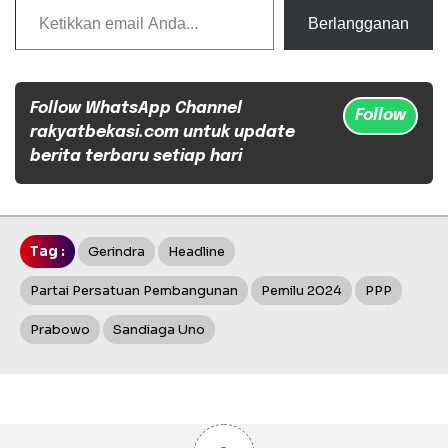
Berlangganan
Follow WhatsApp Channel
Follow
rakyatbekasi.com untuk update
berita terbaru setiap hari
Tag :
Gerindra
Headline
Partai Persatuan Pembangunan
Pemilu 2024
PPP
Prabowo
Sandiaga Uno