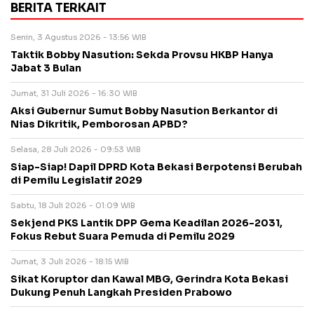
BERITA TERKAIT
Senin, 3 Agustus 2026 - 13:56 WIB
Taktik Bobby Nasution: Sekda Provsu HKBP Hanya
Jabat 3 Bulan
Jumat, 31 Juli 2026 - 16:30 WIB
Aksi Gubernur Sumut Bobby Nasution Berkantor di
Nias Dikritik, Pemborosan APBD?
Selasa, 28 Juli 2026 - 09:53 WIB
Siap-Siap! Dapil DPRD Kota Bekasi Berpotensi Berubah
di Pemilu Legislatif 2029
Sabtu, 18 Juli 2026 - 01:09 WIB
Sekjend PKS Lantik DPP Gema Keadilan 2026-2031,
Fokus Rebut Suara Pemuda di Pemilu 2029
Jumat, 3 Juli 2026 - 18:15 WIB
Sikat Koruptor dan Kawal MBG, Gerindra Kota Bekasi
Dukung Penuh Langkah Presiden Prabowo