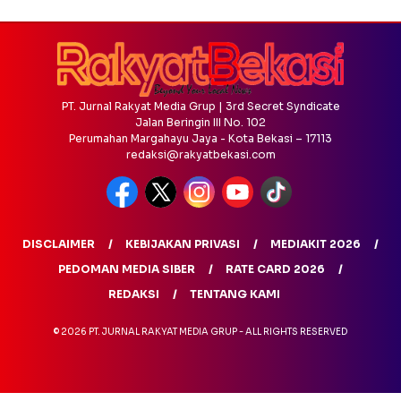
PT. Jurnal Rakyat Media Grup | 3rd Secret Syndicate
Jalan Beringin III No. 102
Perumahan Margahayu Jaya - Kota Bekasi – 17113
redaksi@rakyatbekasi.com
DISCLAIMER
KEBIJAKAN PRIVASI
MEDIAKIT 2026
PEDOMAN MEDIA SIBER
RATE CARD 2026
REDAKSI
TENTANG KAMI
© 2026 PT. JURNAL RAKYAT MEDIA GRUP - ALL RIGHTS RESERVED