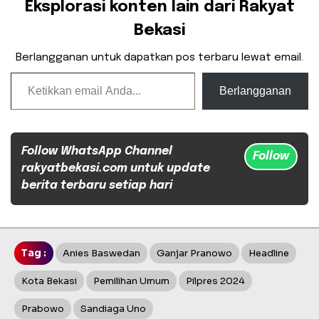
Eksplorasi konten lain dari Rakyat
Bekasi
Berlangganan untuk dapatkan pos terbaru lewat email.
Ketikkan email Anda...
Berlangganan
Follow WhatsApp Channel
Follow
rakyatbekasi.com untuk update
berita terbaru setiap hari
Tag :
Anies Baswedan
Ganjar Pranowo
Headline
Kota Bekasi
Pemilihan Umum
Pilpres 2024
Prabowo
Sandiaga Uno