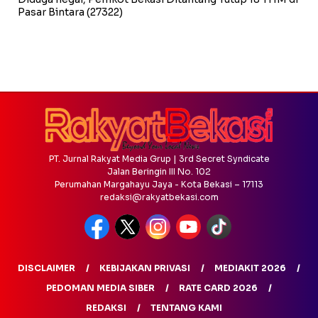
Pasar Bintara
(27322)
PT. Jurnal Rakyat Media Grup | 3rd Secret Syndicate
Jalan Beringin III No. 102
Perumahan Margahayu Jaya - Kota Bekasi – 17113
redaksi@rakyatbekasi.com
DISCLAIMER
KEBIJAKAN PRIVASI
MEDIAKIT 2026
PEDOMAN MEDIA SIBER
RATE CARD 2026
REDAKSI
TENTANG KAMI