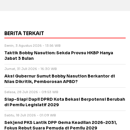
BERITA TERKAIT
Senin, 3 Agustus 2026 - 13:56 WIB
Taktik Bobby Nasution: Sekda Provsu HKBP Hanya
Jabat 3 Bulan
Jumat, 31 Juli 2026 - 16:30 WIB
Aksi Gubernur Sumut Bobby Nasution Berkantor di
Nias Dikritik, Pemborosan APBD?
Selasa, 28 Juli 2026 - 09:53 WIB
Siap-Siap! Dapil DPRD Kota Bekasi Berpotensi Berubah
di Pemilu Legislatif 2029
Sabtu, 18 Juli 2026 - 01:09 WIB
Sekjend PKS Lantik DPP Gema Keadilan 2026-2031,
Fokus Rebut Suara Pemuda di Pemilu 2029