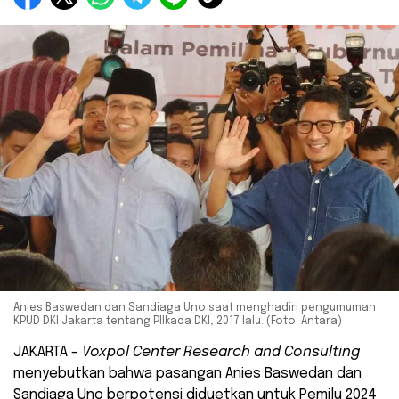
Anies Baswedan dan Sandiaga Uno saat menghadiri pengumuman
KPUD DKI Jakarta tentang PIlkada DKI, 2017 lalu. (Foto: Antara)
JAKARTA –
Voxpol Center Research and Consulting
menyebutkan bahwa pasangan Anies Baswedan dan
Sandiaga Uno berpotensi diduetkan untuk Pemilu 2024