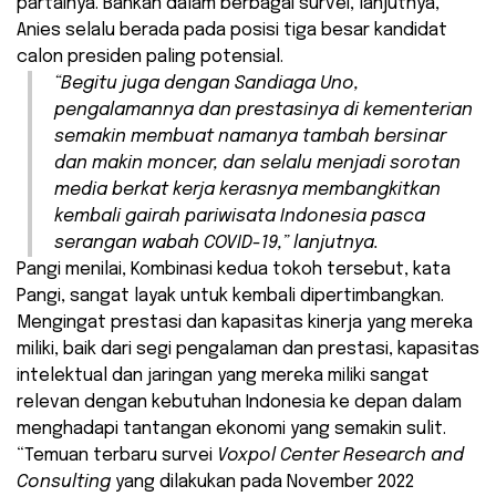
partainya. Bahkan dalam berbagai survei, lanjutnya,
Anies selalu berada pada posisi tiga besar kandidat
calon presiden paling potensial.
“Begitu juga dengan Sandiaga Uno,
pengalamannya dan prestasinya di kementerian
semakin membuat namanya tambah bersinar
dan makin moncer, dan selalu menjadi sorotan
media berkat kerja kerasnya membangkitkan
kembali gairah pariwisata Indonesia pasca
serangan wabah COVID-19,” lanjutnya.
Pangi menilai, Kombinasi kedua tokoh tersebut, kata
Pangi, sangat layak untuk kembali dipertimbangkan.
Mengingat prestasi dan kapasitas kinerja yang mereka
miliki, baik dari segi pengalaman dan prestasi, kapasitas
intelektual dan jaringan yang mereka miliki sangat
relevan dengan kebutuhan Indonesia ke depan dalam
menghadapi tantangan ekonomi yang semakin sulit.
“Temuan terbaru survei
Voxpol Center Research and
Consulting
yang dilakukan pada November 2022