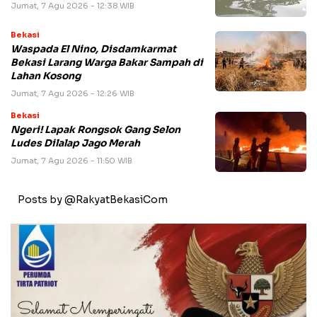
Jumat, 7 Agu 2026 - 12:38 WIB
Bekasi
Waspada El Nino, Disdamkarmat
Bekasi Larang Warga Bakar Sampah di
Lahan Kosong
Jumat, 7 Agu 2026 - 12:26 WIB
Bekasi
Ngeri! Lapak Rongsok Gang Selon
Ludes Dilalap Jago Merah
Jumat, 7 Agu 2026 - 11:50 WIB
Posts by @RakyatBekasiCom