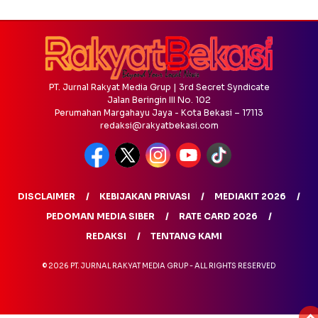
PT. Jurnal Rakyat Media Grup | 3rd Secret Syndicate
Jalan Beringin III No. 102
Perumahan Margahayu Jaya - Kota Bekasi – 17113
redaksi@rakyatbekasi.com
DISCLAIMER
KEBIJAKAN PRIVASI
MEDIAKIT 2026
PEDOMAN MEDIA SIBER
RATE CARD 2026
REDAKSI
TENTANG KAMI
© 2026 PT. JURNAL RAKYAT MEDIA GRUP - ALL RIGHTS RESERVED