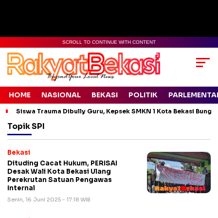
SCROLL TO CONTINUE WITH CONTENT
HOME
NASIONAL
BEKASI
POLITIK
PARLEMENTA
Siswa Trauma Dibully Guru, Kepsek SMKN 1 Kota Bekasi Bung
Topik
SPI
Bekasi
Dituding Cacat Hukum, PERISAI
Desak Wali Kota Bekasi Ulang
Perekrutan Satuan Pengawas
Internal
Senin, 16 Juni 2025 - 17:18 WIB