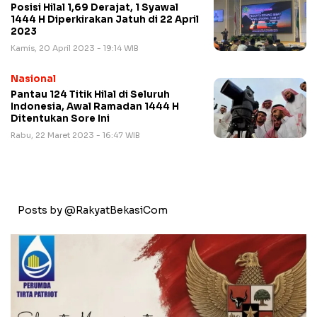
Posisi Hilal 1,69 Derajat, 1 Syawal
1444 H Diperkirakan Jatuh di 22 April
2023
Kamis, 20 April 2023 - 19:14 WIB
Nasional
Pantau 124 Titik Hilal di Seluruh
Indonesia, Awal Ramadan 1444 H
Ditentukan Sore Ini
Rabu, 22 Maret 2023 - 16:47 WIB
Posts by @RakyatBekasiCom