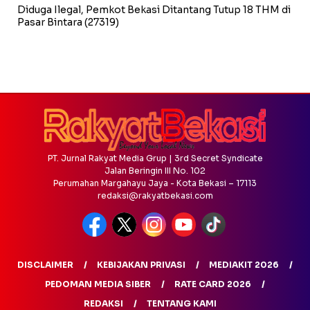
Diduga Ilegal, Pemkot Bekasi Ditantang Tutup 18 THM di
Pasar Bintara
(27319)
PT. Jurnal Rakyat Media Grup | 3rd Secret Syndicate
Jalan Beringin III No. 102
Perumahan Margahayu Jaya - Kota Bekasi – 17113
redaksi@rakyatbekasi.com
DISCLAIMER
KEBIJAKAN PRIVASI
MEDIAKIT 2026
PEDOMAN MEDIA SIBER
RATE CARD 2026
REDAKSI
TENTANG KAMI