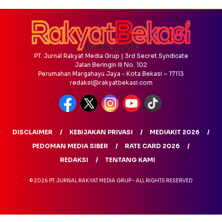
PT. Jurnal Rakyat Media Grup | 3rd Secret Syndicate
Jalan Beringin III No. 102
Perumahan Margahayu Jaya - Kota Bekasi – 17113
redaksi@rakyatbekasi.com
DISCLAIMER
KEBIJAKAN PRIVASI
MEDIAKIT 2026
PEDOMAN MEDIA SIBER
RATE CARD 2026
REDAKSI
TENTANG KAMI
© 2026 PT. JURNAL RAKYAT MEDIA GRUP - ALL RIGHTS RESERVED