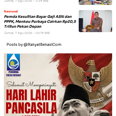
Jumat, 7 Agu 2026 - 11:29 WIB
Nasional
Pemda Kesulitan Bayar Gaji ASN dan
PPPK, Menkeu Purbaya Cairkan Rp20,5
Triliun Pekan Depan
Jumat, 7 Agu 2026 - 04:19 WIB
Posts by @RakyatBekasiCom