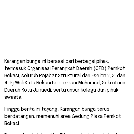
Karangan bunga yang berisi ucapan selamat dari Pj
Wali Kota Bekasi Raden Gani Muhamad.
Karangan bunga ini berasal dari berbagai pihak,
termasuk Organisasi Perangkat Daerah (OPD) Pemkot
Bekasi, seluruh Pejabat Struktural dari Eselon 2, 3, dan
4, Pj Wali Kota Bekasi Raden Gani Muhamad, Sekretaris
Daerah Kota Junaedi, serta unsur kolega dan pihak
swasta.
Hingga berita ini tayang, Karangan bunga terus
berdatangan, memenuhi area Gedung Plaza Pemkot
Bekasi.