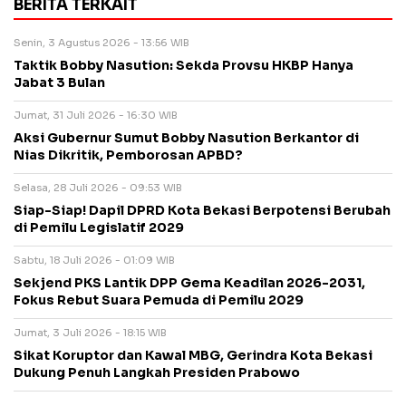
BERITA TERKAIT
Senin, 3 Agustus 2026 - 13:56 WIB
Taktik Bobby Nasution: Sekda Provsu HKBP Hanya
Jabat 3 Bulan
Jumat, 31 Juli 2026 - 16:30 WIB
Aksi Gubernur Sumut Bobby Nasution Berkantor di
Nias Dikritik, Pemborosan APBD?
Selasa, 28 Juli 2026 - 09:53 WIB
Siap-Siap! Dapil DPRD Kota Bekasi Berpotensi Berubah
di Pemilu Legislatif 2029
Sabtu, 18 Juli 2026 - 01:09 WIB
Sekjend PKS Lantik DPP Gema Keadilan 2026-2031,
Fokus Rebut Suara Pemuda di Pemilu 2029
Jumat, 3 Juli 2026 - 18:15 WIB
Sikat Koruptor dan Kawal MBG, Gerindra Kota Bekasi
Dukung Penuh Langkah Presiden Prabowo