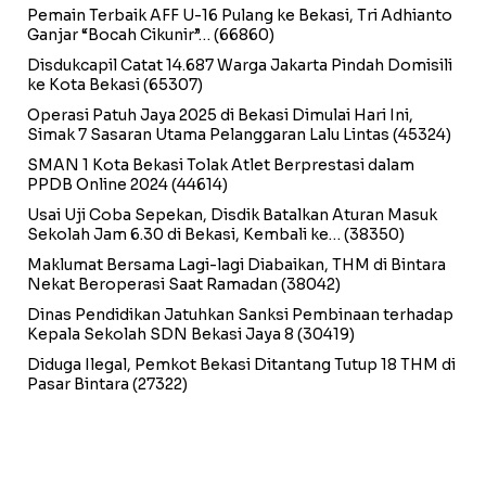
Pemain Terbaik AFF U-16 Pulang ke Bekasi, Tri Adhianto
Ganjar “Bocah Cikunir”…
(66860)
Disdukcapil Catat 14.687 Warga Jakarta Pindah Domisili
ke Kota Bekasi
(65307)
Operasi Patuh Jaya 2025 di Bekasi Dimulai Hari Ini,
Simak 7 Sasaran Utama Pelanggaran Lalu Lintas
(45324)
SMAN 1 Kota Bekasi Tolak Atlet Berprestasi dalam
PPDB Online 2024
(44614)
Usai Uji Coba Sepekan, Disdik Batalkan Aturan Masuk
Sekolah Jam 6.30 di Bekasi, Kembali ke…
(38350)
Maklumat Bersama Lagi-lagi Diabaikan, THM di Bintara
Nekat Beroperasi Saat Ramadan
(38042)
Dinas Pendidikan Jatuhkan Sanksi Pembinaan terhadap
Kepala Sekolah SDN Bekasi Jaya 8
(30419)
Diduga Ilegal, Pemkot Bekasi Ditantang Tutup 18 THM di
Pasar Bintara
(27322)