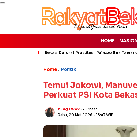
HOME
NASIO
Bekasi Darurat Prostitusi, Palazzo Spa Tawar
Home
Politik
/
Temui Jokowi, Manuver 
Perkuat PSI Kota Beka
Bung Ewox
- Jurnalis
Rabu, 20 Mei 2026
- 18:47 WIB