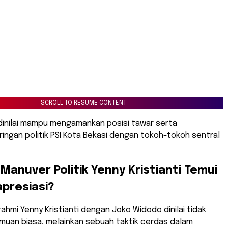
SCROLL TO RESUME CONTENT
dinilai mampu mengamankan posisi tawar serta
ingan politik PSI Kota Bekasi dengan tokoh-tokoh sentral
Manuver Politik Yenny Kristianti Temui
apresiasi?
rahmi Yenny Kristianti dengan Joko Widodo dinilai tidak
muan biasa, melainkan sebuah taktik cerdas dalam