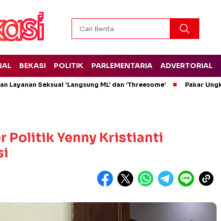
NAL
BEKASI
POLITIK
PARLEMENTARIA
ADVERTORIAL
kan Layanan Seksual ‘Langsung ML’ dan ‘Threesome’
Pakar Ungk
Politik Yenny Kristianti
si