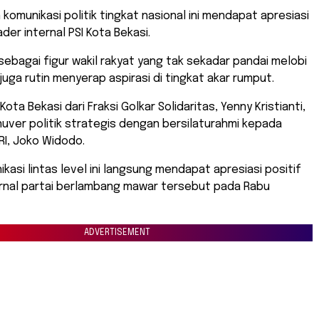
 komunikasi politik tingkat nasional ini mendapat apresiasi
der internal PSI Kota Bekasi.
i sebagai figur wakil rakyat yang tak sekadar pandai melobi
 juga rutin menyerap aspirasi di tingkat akar rumput.
ota Bekasi dari Fraksi Golkar Solidaritas, Yenny Kristianti,
ver politik strategis dengan bersilaturahmi kepada
RI, Joko Widodo.
kasi lintas level ini langsung mendapat apresiasi positif
ernal partai berlambang mawar tersebut pada Rabu
ADVERTISEMENT