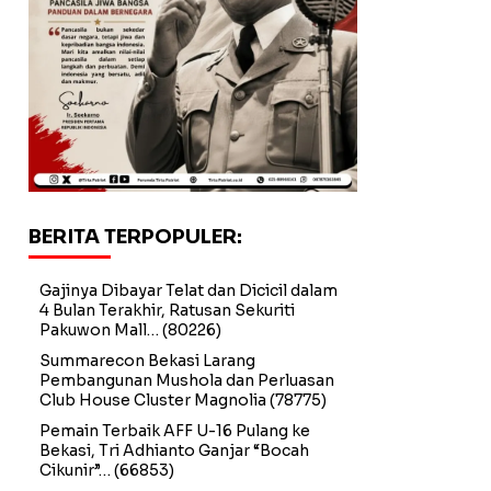
BERITA TERPOPULER:
Gajinya Dibayar Telat dan Dicicil dalam
4 Bulan Terakhir, Ratusan Sekuriti
Pakuwon Mall…
(80226)
Summarecon Bekasi Larang
Pembangunan Mushola dan Perluasan
Club House Cluster Magnolia
(78775)
Pemain Terbaik AFF U-16 Pulang ke
Bekasi, Tri Adhianto Ganjar “Bocah
Cikunir”…
(66853)