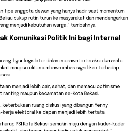
kan tipe anggota dewan yang hanya hadir saat momentum
 Beliau cukup rutin turun ke masyarakat dan mendengarkan
yang menjadi kebutuhan warga,” tambahnya.
k Komunikasi Politik Ini bagi Internal
rang figur legislator dalam merawat interaksi dua arah—
rakat maupun elit—membawa imbas signifikan terhadap
isasi.
aian menjadi lebih cair, sehat, dan memacu optimisme
at ranting maupun kecamatan se-Kota Bekasi.
, keterbukaan ruang diskusi yang dibangun Yenny
kerja elektoral ke depan menjadi lebih tertata.
rharap PSI Kota Bekasi semakin maju dengan kader-kader