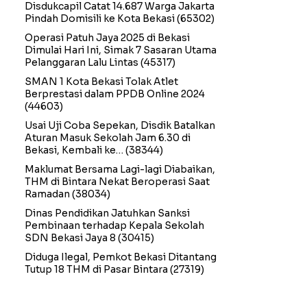
Disdukcapil Catat 14.687 Warga Jakarta
Pindah Domisili ke Kota Bekasi
(65302)
Operasi Patuh Jaya 2025 di Bekasi
Dimulai Hari Ini, Simak 7 Sasaran Utama
Pelanggaran Lalu Lintas
(45317)
SMAN 1 Kota Bekasi Tolak Atlet
Berprestasi dalam PPDB Online 2024
(44603)
Usai Uji Coba Sepekan, Disdik Batalkan
Aturan Masuk Sekolah Jam 6.30 di
Bekasi, Kembali ke…
(38344)
Maklumat Bersama Lagi-lagi Diabaikan,
THM di Bintara Nekat Beroperasi Saat
Ramadan
(38034)
Dinas Pendidikan Jatuhkan Sanksi
Pembinaan terhadap Kepala Sekolah
SDN Bekasi Jaya 8
(30415)
Diduga Ilegal, Pemkot Bekasi Ditantang
Tutup 18 THM di Pasar Bintara
(27319)