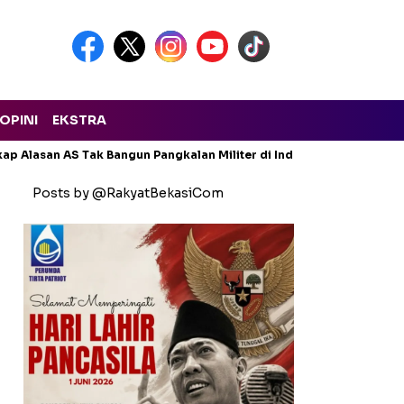
OPINI
EKSTRA
ap Alasan AS Tak Bangun Pangkalan Militer di Indonesia
Genjot
Posts by @RakyatBekasiCom