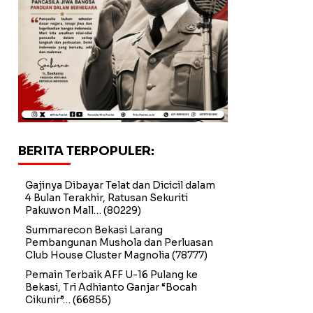
BERITA TERPOPULER:
Gajinya Dibayar Telat dan Dicicil dalam
4 Bulan Terakhir, Ratusan Sekuriti
Pakuwon Mall…
(80229)
Summarecon Bekasi Larang
Pembangunan Mushola dan Perluasan
Club House Cluster Magnolia
(78777)
Pemain Terbaik AFF U-16 Pulang ke
Bekasi, Tri Adhianto Ganjar “Bocah
Cikunir”…
(66855)