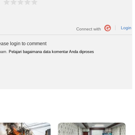
Login
Connect with
ease login to comment
spam.
Pelajari bagaimana data komentar Anda diproses