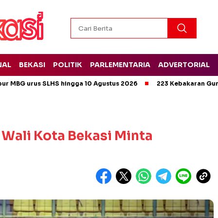
NAL
BEKASI
POLITIK
PARLEMENTARIA
ADVERTORIAL
pur MBG urus SLHS hingga 10 Agustus 2026
223 Kebakaran Gun
t Wali Kota Bekasi Minta