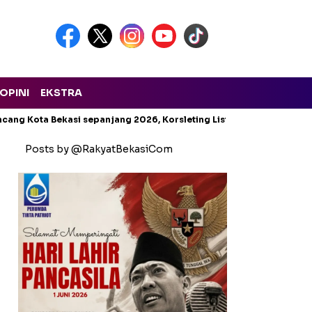
OPINI
EKSTRA
cang Kota Bekasi sepanjang 2026, Korsleting Listrik Mendominasi
Posts by @RakyatBekasiCom