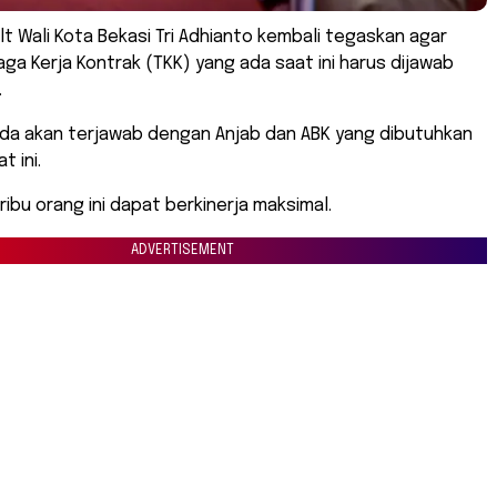
Plt Wali Kota Bekasi Tri Adhianto kembali tegaskan agar
ga Kerja Kontrak (TKK) yang ada saat ini harus dijawab
.
ada akan terjawab dengan Anjab dan ABK yang dibutuhkan
t ini.
3 ribu orang ini dapat berkinerja maksimal.
ADVERTISEMENT