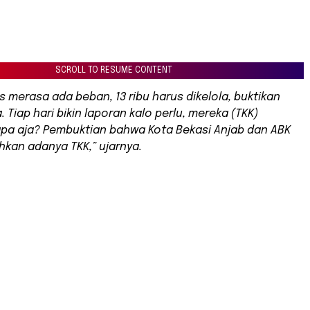
SCROLL TO RESUME CONTENT
us merasa ada beban, 13 ribu harus dikelola, buktikan
. Tiap hari bikin laporan kalo perlu, mereka (TKK)
apa aja? Pembuktian bahwa Kota Bekasi Anjab dan ABK
an adanya TKK,” ujarnya.