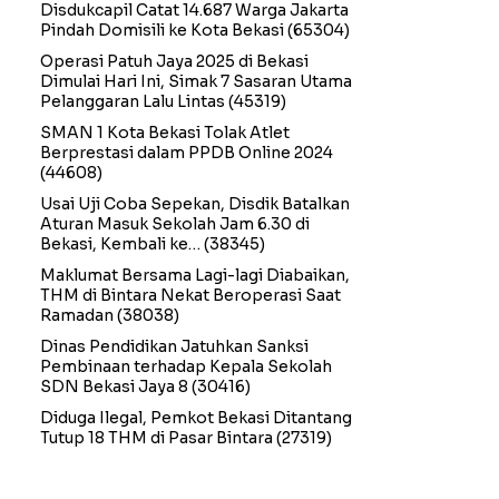
Disdukcapil Catat 14.687 Warga Jakarta
Pindah Domisili ke Kota Bekasi
(65304)
Operasi Patuh Jaya 2025 di Bekasi
Dimulai Hari Ini, Simak 7 Sasaran Utama
Pelanggaran Lalu Lintas
(45319)
SMAN 1 Kota Bekasi Tolak Atlet
Berprestasi dalam PPDB Online 2024
(44608)
Usai Uji Coba Sepekan, Disdik Batalkan
Aturan Masuk Sekolah Jam 6.30 di
Bekasi, Kembali ke…
(38345)
Maklumat Bersama Lagi-lagi Diabaikan,
THM di Bintara Nekat Beroperasi Saat
Ramadan
(38038)
Dinas Pendidikan Jatuhkan Sanksi
Pembinaan terhadap Kepala Sekolah
SDN Bekasi Jaya 8
(30416)
Diduga Ilegal, Pemkot Bekasi Ditantang
Tutup 18 THM di Pasar Bintara
(27319)