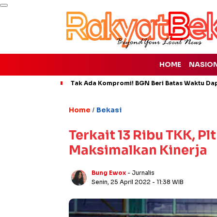
HOME
NASIO
Tak Ada Kompromi! BGN Beri Batas Waktu Da
Home
Bekasi
/
Terkait 13 Ribu TKK, Pl
Maksimalkan Kinerja
Bung Ewox
- Jurnalis
Senin, 25 April 2022
- 11:38 WIB