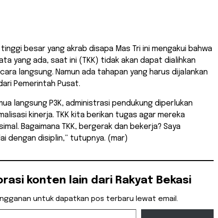
 tinggi besar yang akrab disapa Mas Tri ini mengakui bahwa
ta yang ada, saat ini (TKK) tidak akan dapat dialihkan
cara langsung. Namun ada tahapan yang harus dijalankan
dari Pemerintah Pusat.
ua langsung P3K, administrasi pendukung diperlukan
alisasi kinerja. TKK kita berikan tugas agar mereka
simal. Bagaimana TKK, bergerak dan bekerja? Saya
ai dengan disiplin,” tutupnya. (mar)
orasi konten lain dari Rakyat Bekasi
angganan untuk dapatkan pos terbaru lewat email.