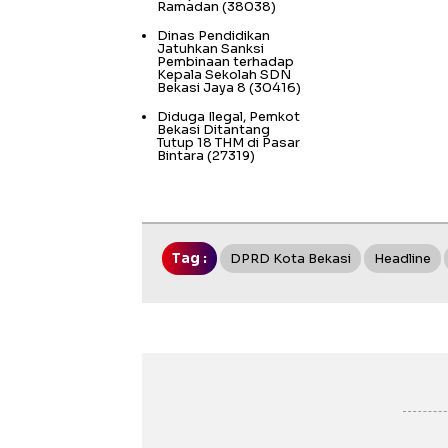
Ramadan
(38038)
Dinas Pendidikan
Jatuhkan Sanksi
Pembinaan terhadap
Kepala Sekolah SDN
Bekasi Jaya 8
(30416)
Diduga Ilegal, Pemkot
Bekasi Ditantang
Tutup 18 THM di Pasar
Bintara
(27319)
Tag :
DPRD Kota Bekasi
Headline