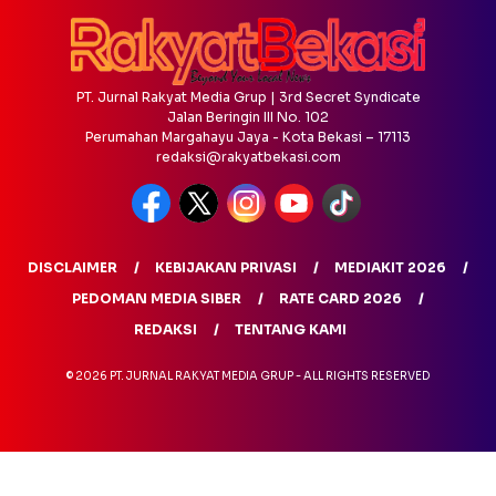
PT. Jurnal Rakyat Media Grup | 3rd Secret Syndicate
Jalan Beringin III No. 102
Perumahan Margahayu Jaya - Kota Bekasi – 17113
redaksi@rakyatbekasi.com
DISCLAIMER
KEBIJAKAN PRIVASI
MEDIAKIT 2026
PEDOMAN MEDIA SIBER
RATE CARD 2026
REDAKSI
TENTANG KAMI
© 2026 PT. JURNAL RAKYAT MEDIA GRUP - ALL RIGHTS RESERVED