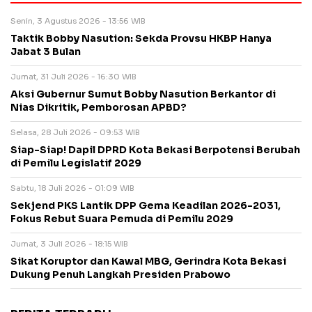
Senin, 3 Agustus 2026 - 13:56 WIB
Taktik Bobby Nasution: Sekda Provsu HKBP Hanya
Jabat 3 Bulan
Jumat, 31 Juli 2026 - 16:30 WIB
Aksi Gubernur Sumut Bobby Nasution Berkantor di
Nias Dikritik, Pemborosan APBD?
Selasa, 28 Juli 2026 - 09:53 WIB
Siap-Siap! Dapil DPRD Kota Bekasi Berpotensi Berubah
di Pemilu Legislatif 2029
Sabtu, 18 Juli 2026 - 01:09 WIB
Sekjend PKS Lantik DPP Gema Keadilan 2026-2031,
Fokus Rebut Suara Pemuda di Pemilu 2029
Jumat, 3 Juli 2026 - 18:15 WIB
Sikat Koruptor dan Kawal MBG, Gerindra Kota Bekasi
Dukung Penuh Langkah Presiden Prabowo