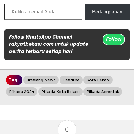
Ketikkan email Anda...
Berlangganan
Follow WhatsApp Channel
Follow
rakyatbekasi.com untuk update
berita terbaru setiap hari
Tag :
Breaking News
Headline
Kota Bekasi
Pilkada 2024
Pilkada Kota Bekasi
Pilkada Serentak
0