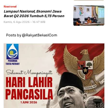
Nasional
Lampaui Nasional, Ekonomi Jawa
Barat Q2 2026 Tumbuh 5,73 Persen
Kamis, 6 Agu 2026 - 16:47 WIB
Posts by @RakyatBekasiCom