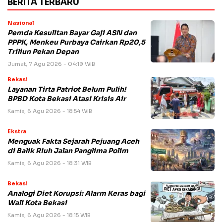
BERITA TERBARU
Nasional
Pemda Kesulitan Bayar Gaji ASN dan
PPPK, Menkeu Purbaya Cairkan Rp20,5
Triliun Pekan Depan
Jumat, 7 Agu 2026 - 04:19 WIB
Bekasi
Layanan Tirta Patriot Belum Pulih!
BPBD Kota Bekasi Atasi Krisis Air
Kamis, 6 Agu 2026 - 18:54 WIB
Ekstra
Menguak Fakta Sejarah Pejuang Aceh
di Balik Riuh Jalan Panglima Polim
Kamis, 6 Agu 2026 - 18:31 WIB
Bekasi
Analogi Diet Korupsi: Alarm Keras bagi
Wali Kota Bekasi
Kamis, 6 Agu 2026 - 18:15 WIB