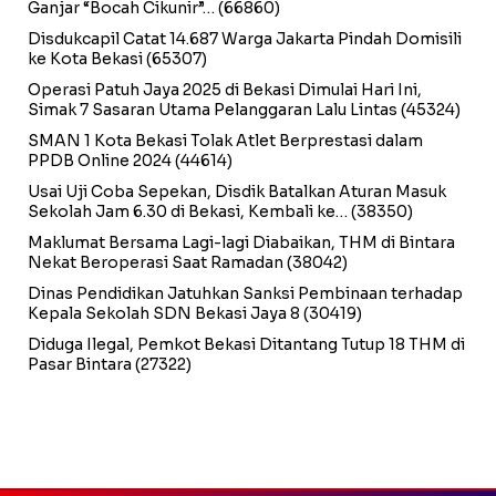
Ganjar “Bocah Cikunir”…
(66860)
Disdukcapil Catat 14.687 Warga Jakarta Pindah Domisili
ke Kota Bekasi
(65307)
Operasi Patuh Jaya 2025 di Bekasi Dimulai Hari Ini,
Simak 7 Sasaran Utama Pelanggaran Lalu Lintas
(45324)
SMAN 1 Kota Bekasi Tolak Atlet Berprestasi dalam
PPDB Online 2024
(44614)
Usai Uji Coba Sepekan, Disdik Batalkan Aturan Masuk
Sekolah Jam 6.30 di Bekasi, Kembali ke…
(38350)
Maklumat Bersama Lagi-lagi Diabaikan, THM di Bintara
Nekat Beroperasi Saat Ramadan
(38042)
Dinas Pendidikan Jatuhkan Sanksi Pembinaan terhadap
Kepala Sekolah SDN Bekasi Jaya 8
(30419)
Diduga Ilegal, Pemkot Bekasi Ditantang Tutup 18 THM di
Pasar Bintara
(27322)