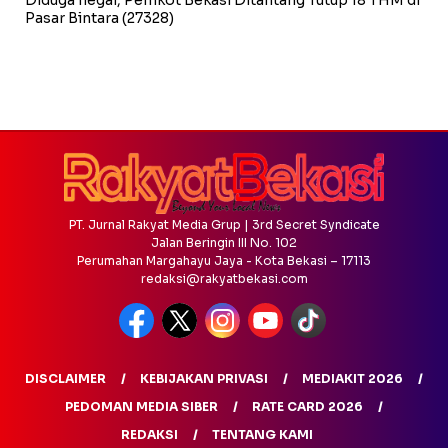
Pasar Bintara
(27328)
PT. Jurnal Rakyat Media Grup | 3rd Secret Syndicate
Jalan Beringin III No. 102
Perumahan Margahayu Jaya - Kota Bekasi – 17113
redaksi@rakyatbekasi.com
DISCLAIMER
KEBIJAKAN PRIVASI
MEDIAKIT 2026
PEDOMAN MEDIA SIBER
RATE CARD 2026
REDAKSI
TENTANG KAMI