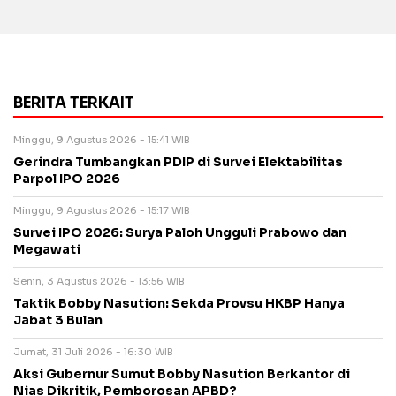
BERITA TERKAIT
Minggu, 9 Agustus 2026 - 15:41 WIB
Gerindra Tumbangkan PDIP di Survei Elektabilitas
Parpol IPO 2026
Minggu, 9 Agustus 2026 - 15:17 WIB
Survei IPO 2026: Surya Paloh Ungguli Prabowo dan
Megawati
Senin, 3 Agustus 2026 - 13:56 WIB
Taktik Bobby Nasution: Sekda Provsu HKBP Hanya
Jabat 3 Bulan
Jumat, 31 Juli 2026 - 16:30 WIB
Aksi Gubernur Sumut Bobby Nasution Berkantor di
Nias Dikritik, Pemborosan APBD?