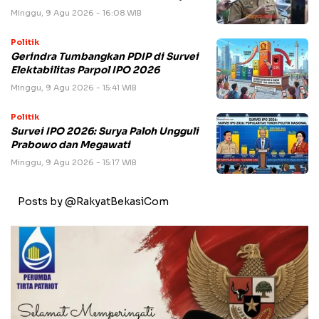
Minggu, 9 Agu 2026 - 16:08 WIB
Politik
Gerindra Tumbangkan PDIP di Survei
Elektabilitas Parpol IPO 2026
Minggu, 9 Agu 2026 - 15:41 WIB
Politik
Survei IPO 2026: Surya Paloh Ungguli
Prabowo dan Megawati
Minggu, 9 Agu 2026 - 15:17 WIB
Posts by @RakyatBekasiCom