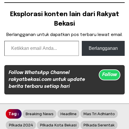
Eksplorasi konten lain dari Rakyat
Bekasi
Berlangganan untuk dapatkan pos terbaru lewat email.
Ketikkan email Anda...
Berlangganan
Follow WhatsApp Channel
Follow
rakyatbekasi.com untuk update
berita terbaru setiap hari
Tag :
Breaking News
Headline
Mas Tri Adhianto
Pilkada 2024
Pilkada Kota Bekasi
Pilkada Serentak