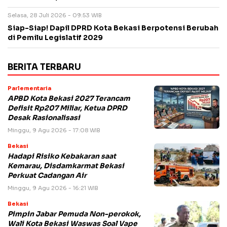
Selasa, 28 Juli 2026 - 09:53 WIB
Siap-Siap! Dapil DPRD Kota Bekasi Berpotensi Berubah
di Pemilu Legislatif 2029
BERITA TERBARU
Parlementaria
APBD Kota Bekasi 2027 Terancam
Defisit Rp207 Miliar, Ketua DPRD
Desak Rasionalisasi
Minggu, 9 Agu 2026 - 17:08 WIB
Bekasi
Hadapi Risiko Kebakaran saat
Kemarau, Disdamkarmat Bekasi
Perkuat Cadangan Air
Minggu, 9 Agu 2026 - 16:21 WIB
Bekasi
Pimpin Jabar Pemuda Non-perokok,
Wali Kota Bekasi Waswas Soal Vape