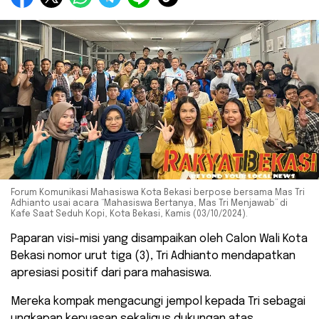
Forum Komunikasi Mahasiswa Kota Bekasi berpose bersama Mas Tri
Adhianto usai acara “Mahasiswa Bertanya, Mas Tri Menjawab” di
Kafe Saat Seduh Kopi, Kota Bekasi, Kamis (03/10/2024).
Paparan visi-misi yang disampaikan oleh Calon Wali Kota
Bekasi nomor urut tiga (3), Tri Adhianto mendapatkan
apresiasi positif dari para mahasiswa.
Mereka kompak mengacungi jempol kepada Tri sebagai
ungkapan kepuasan sekaligus dukungan atas