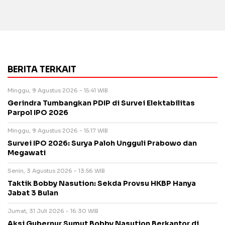
BERITA TERKAIT
Minggu, 9 Agustus 2026 - 15:41 WIB
Gerindra Tumbangkan PDIP di Survei Elektabilitas
Parpol IPO 2026
Minggu, 9 Agustus 2026 - 15:17 WIB
Survei IPO 2026: Surya Paloh Ungguli Prabowo dan
Megawati
Senin, 3 Agustus 2026 - 13:56 WIB
Taktik Bobby Nasution: Sekda Provsu HKBP Hanya
Jabat 3 Bulan
Jumat, 31 Juli 2026 - 16:30 WIB
Aksi Gubernur Sumut Bobby Nasution Berkantor di