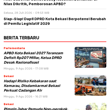
Nias Dikritik, Pemborosan APBD?
Selasa, 28 Juli 2026 - 09:53 WIB
Siap-Siap! Dapil DPRD Kota Bekasi Berpotensi Berubah
di Pemilu Legislatif 2029
BERITA TERBARU
Parlementaria
APBD Kota Bekasi 2027 Terancam
Defisit Rp207 Miliar, Ketua DPRD
Desak Rasionalisasi
Minggu, 9 Agu 2026 - 17:08 WIB
Bekasi
Hadapi Risiko Kebakaran saat
Kemarau, Disdamkarmat Bekasi
Perkuat Cadangan Air
Minggu, 9 Agu 2026 - 16:21 WIB
Bekasi
Pimpin Jabar Pemuda Non-perokok,