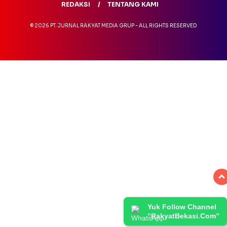
REDAKSI
TENTANG KAMI
© 2026 PT. JURNAL RAKYAT MEDIA GRUP - ALL RIGHTS RESERVED
Yuk Follow Channel
“RakyatBekasi.Com”