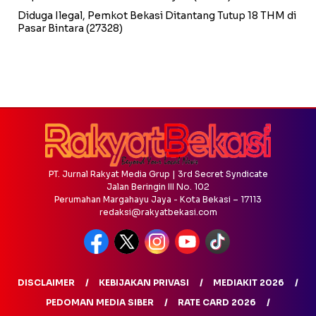
Diduga Ilegal, Pemkot Bekasi Ditantang Tutup 18 THM di
Pasar Bintara
(27328)
PT. Jurnal Rakyat Media Grup | 3rd Secret Syndicate
Jalan Beringin III No. 102
Perumahan Margahayu Jaya - Kota Bekasi – 17113
redaksi@rakyatbekasi.com
DISCLAIMER
KEBIJAKAN PRIVASI
MEDIAKIT 2026
PEDOMAN MEDIA SIBER
RATE CARD 2026