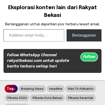
Eksplorasi konten lain dari Rakyat
Bekasi
Berlangganan untuk dapatkan pos terbaru lewat email.
Ketikkan email Anda...
Berlangganan
Follow WhatsApp Channel
Follow
rakyatbekasi.com untuk update
berita terbaru setiap hari
Tag :
Breaking News
Headline
Mas Tri Adhianto
Pilkada 2024
Pilkada Kota Bekasi
Pilkada Serentak