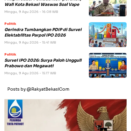
Wali Kota Bekasi Waswas Soal Vape
Minggu, 9 Agu 2026 - 16:08 WIB
Politik
Gerindra Tumbangkan PDIP di Survei
Elektabilitas Parpol IPO 2026
Minggu, 9 Agu 2026 - 15:41 WIB
Politik
Survei IPO 2026: Surya Paloh Ungguli
Prabowo dan Megawati
Minggu, 9 Agu 2026 - 15:17 WIB
Posts by @RakyatBekasiCom