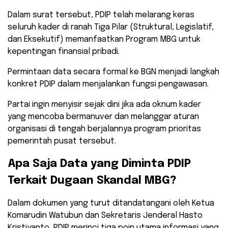
Dalam surat tersebut, PDIP telah melarang keras
seluruh kader di ranah Tiga Pilar (Struktural, Legislatif,
dan Eksekutif) memanfaatkan Program MBG untuk
kepentingan finansial pribadi.
​Permintaan data secara formal ke BGN menjadi langkah
konkret PDIP dalam menjalankan fungsi pengawasan.
Partai ingin menyisir sejak dini jika ada oknum kader
yang mencoba bermanuver dan melanggar aturan
organisasi di tengah berjalannya program prioritas
pemerintah pusat tersebut.
​Apa Saja Data yang Diminta PDIP
Terkait Dugaan Skandal MBG?
​Dalam dokumen yang turut ditandatangani oleh Ketua
Komarudin Watubun dan Sekretaris Jenderal Hasto
Kristiyanto, PDIP merinci tiga poin utama informasi yang