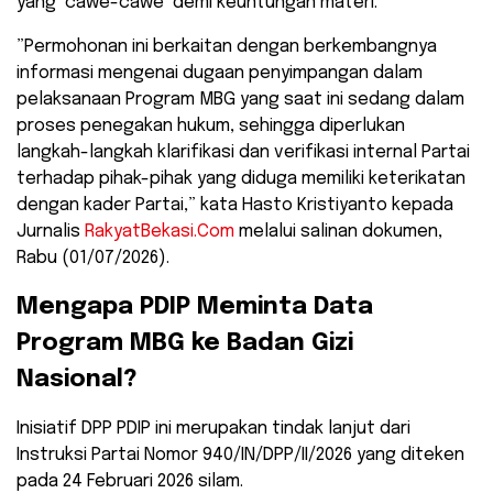
yang ‘cawe-cawe’ demi keuntungan materi.
​”Permohonan ini berkaitan dengan berkembangnya
informasi mengenai dugaan penyimpangan dalam
pelaksanaan Program MBG yang saat ini sedang dalam
proses penegakan hukum, sehingga diperlukan
langkah-langkah klarifikasi dan verifikasi internal Partai
terhadap pihak-pihak yang diduga memiliki keterikatan
dengan kader Partai,” kata Hasto Kristiyanto kepada
Jurnalis
RakyatBekasi.Com
melalui salinan dokumen,
Rabu (01/07/2026).
​Mengapa PDIP Meminta Data
Program MBG ke Badan Gizi
Nasional?
​Inisiatif DPP PDIP ini merupakan tindak lanjut dari
Instruksi Partai Nomor 940/IN/DPP/II/2026 yang diteken
pada 24 Februari 2026 silam.