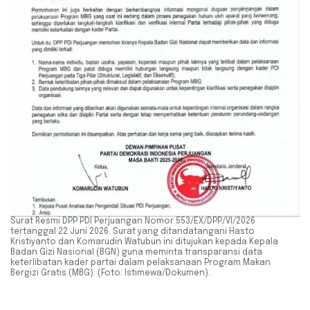
Surat Resmi DPP PDI Perjuangan Nomor 553/EX/DPP/VI/2026
tertanggal 22 Juni 2026. Surat yang ditandatangani Hasto
Kristiyanto dan Komarudin Watubun ini ditujukan kepada Kepala
Badan Gizi Nasional (BGN) guna meminta transparansi data
keterlibatan kader partai dalam pelaksanaan Program Makan
Bergizi Gratis (MBG). (Foto: Istimewa/Dokumen).