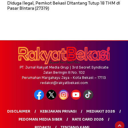
Diduga Ilegal, Pemkot Bekasi Ditantang Tutup 18 THM di
Pasar Bintara
(27319)
PT. Jurnal Rakyat Media Grup | 3rd Secret Syndicate
Jalan Beringin III No. 102
Perumahan Margahayu Jaya - Kota Bekasi – 17113
redaksi@rakyatbekasi.com
DISCLAIMER
KEBIJAKAN PRIVASI
MEDIAKIT 2026
PEDOMAN MEDIA SIBER
RATE CARD 2026
REDAKSI
TENTANG KAMI