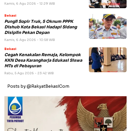
Kamis, 6 Agu 2026 - 12:29 WIB
Bekasi
Pungli Sopir Truk, 5 Oknum PPPK
Dishub Kota Bekasi Hadapi Sidang
Disiplin Pekan Depan
Kamis, 6 Agu 2026 - 10:58 WIB
Bekasi
Cegah Kenakalan Remaja, Kelompok
KKN Desa Karangharja Edukasi Siswa
MTs di Pebayuran
Rabu, 5 Agu 2026 - 23:42 WIB
Posts by @RakyatBekasiCom