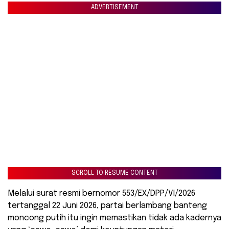
ADVERTISEMENT
SCROLL TO RESUME CONTENT
​Melalui surat resmi bernomor 553/EX/DPP/VI/2026
tertanggal 22 Juni 2026, partai berlambang banteng
moncong putih itu ingin memastikan tidak ada kadernya