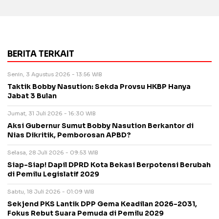
BERITA TERKAIT
Senin, 3 Agustus 2026 - 13:56 WIB
Taktik Bobby Nasution: Sekda Provsu HKBP Hanya
Jabat 3 Bulan
Jumat, 31 Juli 2026 - 16:30 WIB
Aksi Gubernur Sumut Bobby Nasution Berkantor di
Nias Dikritik, Pemborosan APBD?
Selasa, 28 Juli 2026 - 09:53 WIB
Siap-Siap! Dapil DPRD Kota Bekasi Berpotensi Berubah
di Pemilu Legislatif 2029
Sabtu, 18 Juli 2026 - 01:09 WIB
Sekjend PKS Lantik DPP Gema Keadilan 2026-2031,
Fokus Rebut Suara Pemuda di Pemilu 2029