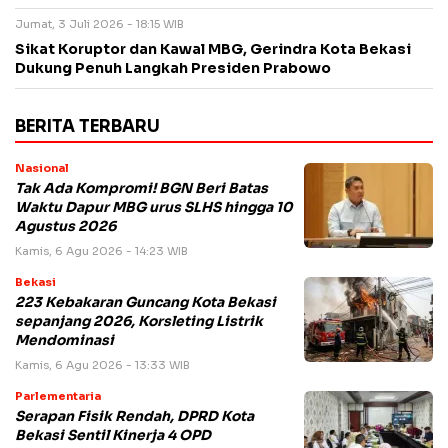
Jumat, 3 Juli 2026 - 18:15 WIB
Sikat Koruptor dan Kawal MBG, Gerindra Kota Bekasi
Dukung Penuh Langkah Presiden Prabowo
BERITA TERBARU
Nasional
Tak Ada Kompromi! BGN Beri Batas
Waktu Dapur MBG urus SLHS hingga 10
Agustus 2026
Kamis, 6 Agu 2026 - 14:23 WIB
Bekasi
223 Kebakaran Guncang Kota Bekasi
sepanjang 2026, Korsleting Listrik
Mendominasi
Kamis, 6 Agu 2026 - 13:33 WIB
Parlementaria
Serapan Fisik Rendah, DPRD Kota
Bekasi Sentil Kinerja 4 OPD