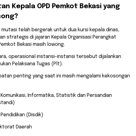
tan Kepala OPD Pemkot Bekasi yang
song?
 mutasi telah bergerak untuk dua kursi kepala dinas,
an strategis di jajaran Kepala Organisasi Perangkat
Pemkot Bekasi masih lowong.
a, operasional instansi-instansi tersebut dijalankan
ukan Pelaksana Tugas (Plt).
abatan penting yang saat ini masih mengalami kekosongan
 Komunikasi, Informatika, Statistik dan Persandian
standi)
 Pendidikan (Disdik)
ektorat Daerah