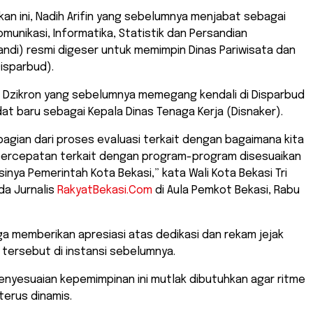
an ini, Nadih Arifin yang sebelumnya menjabat sebagai
omunikasi, Informatika, Statistik dan Persandian
ndi) resmi digeser untuk memimpin Dinas Pariwisata dan
isparbud).
, Dzikron yang sebelumnya memegang kendali di Disparbud
ndat baru sebagai Kepala Dinas Tenaga Kerja (Disnaker).
u bagian dari proses evaluasi terkait dengan bagaimana kita
ercepatan terkait dengan program-program disesuaikan
sinya Pemerintah Kota Bekasi,” kata Wali Kota Bekasi Tri
da Jurnalis
RakyatBekasi.Com
di Aula Pemkot Bekasi, Rabu
juga memberikan apresiasi atas dedikasi dan rekam jejak
tersebut di instansi sebelumnya.
enyesuaian kepemimpinan ini mutlak dibutuhkan agar ritme
 terus dinamis.