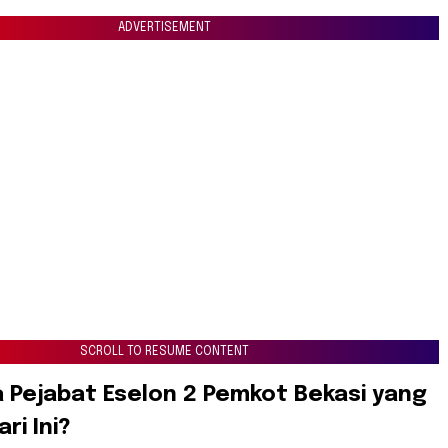
ADVERTISEMENT
SCROLL TO RESUME CONTENT
ja Pejabat Eselon 2 Pemkot Bekasi yang
ari Ini?