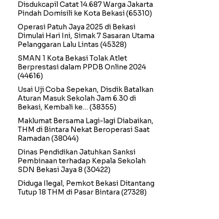
Disdukcapil Catat 14.687 Warga Jakarta
Pindah Domisili ke Kota Bekasi
(65310)
Operasi Patuh Jaya 2025 di Bekasi
Dimulai Hari Ini, Simak 7 Sasaran Utama
Pelanggaran Lalu Lintas
(45328)
SMAN 1 Kota Bekasi Tolak Atlet
Berprestasi dalam PPDB Online 2024
(44616)
Usai Uji Coba Sepekan, Disdik Batalkan
Aturan Masuk Sekolah Jam 6.30 di
Bekasi, Kembali ke…
(38355)
Maklumat Bersama Lagi-lagi Diabaikan,
THM di Bintara Nekat Beroperasi Saat
Ramadan
(38044)
Dinas Pendidikan Jatuhkan Sanksi
Pembinaan terhadap Kepala Sekolah
SDN Bekasi Jaya 8
(30422)
Diduga Ilegal, Pemkot Bekasi Ditantang
Tutup 18 THM di Pasar Bintara
(27328)