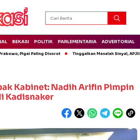
NAL
BEKASI
POLITIK
PARLEMENTARIA
ADVERTORIAL
rabowo, Pigai Paling Disorot
Tinggalkan Masalah Sinyal, APJII
ak Kabinet: Nadih Arifin Pimpin
di Kadisnaker