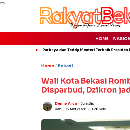
HOME
NASIO
Purbaya dan Teddy Menteri Terbaik Presiden P
Home
Bekasi
/
Wali Kota Bekasi Romb
Disparbud, Dzikron ja
Denny Arya
- Jurnalis
Rabu, 13 Mei 2026
- 11:26 WIB