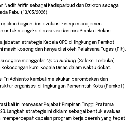
Nadih Arifin sebagai Kadisparbud dan Dzikron sebagai
ada Rabu (13/05/2026).
merupakan bagian dari evaluasi kinerja manajemen
 untuk mengakselerasi visi dan misi Pemkot Bekasi.
ma jabatan strategis Kepala OPD di lingkungan Pemkot
ini masih kosong dan hanya diisi oleh Pelaksana Tugas (Plt).
asi segera menggelar
Open Bidding
(Seleksi Terbuka)
 kekosongan kursi Kepala Dinas dalam waktu dekat.
asi Tri Adhianto kembali melakukan perombakan dan
uktur organisasi di lingkungan Pemerintah Kota (Pemkot)
asi kali ini menyasar Pejabat Pimpinan Tinggi Pratama
 2B. Langkah strategis ini diklaim sebagai bentuk evaluasi
mi mempercepat capaian program kerja daerah yang tepat