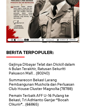
BERITA TERPOPULER:
Gajinya Dibayar Telat dan Dicicil dalam
4 Bulan Terakhir, Ratusan Sekuriti
Pakuwon Mall…
(80240)
Summarecon Bekasi Larang
Pembangunan Mushola dan Perluasan
Club House Cluster Magnolia
(78788)
Pemain Terbaik AFF U-16 Pulang ke
Bekasi, Tri Adhianto Ganjar “Bocah
Cikunir”…
(66865)