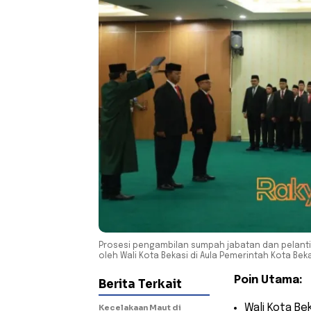
Prosesi pengambilan sumpah jabatan dan pelanti
oleh Wali Kota Bekasi di Aula Pemerintah Kota Beka
Poin Utama:
Berita Terkait
​Wali Kota Be
Kecelakaan Maut di