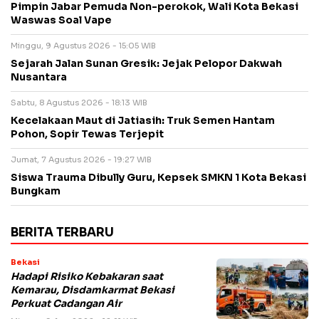
Pimpin Jabar Pemuda Non-perokok, Wali Kota Bekasi
Waswas Soal Vape
Minggu, 9 Agustus 2026 - 15:05 WIB
Sejarah Jalan Sunan Gresik: Jejak Pelopor Dakwah
Nusantara
Sabtu, 8 Agustus 2026 - 18:13 WIB
Kecelakaan Maut di Jatiasih: Truk Semen Hantam
Pohon, Sopir Tewas Terjepit
Jumat, 7 Agustus 2026 - 19:27 WIB
Siswa Trauma Dibully Guru, Kepsek SMKN 1 Kota Bekasi
Bungkam
BERITA TERBARU
Bekasi
Hadapi Risiko Kebakaran saat
Kemarau, Disdamkarmat Bekasi
Perkuat Cadangan Air