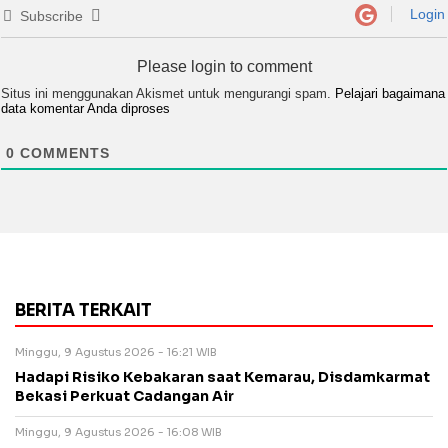
Login
Subscribe
Please login to comment
Situs ini menggunakan Akismet untuk mengurangi spam.
Pelajari bagaimana
data komentar Anda diproses
0
COMMENTS
BERITA TERKAIT
Minggu, 9 Agustus 2026 - 16:21 WIB
Hadapi Risiko Kebakaran saat Kemarau, Disdamkarmat
Bekasi Perkuat Cadangan Air
Minggu, 9 Agustus 2026 - 16:08 WIB