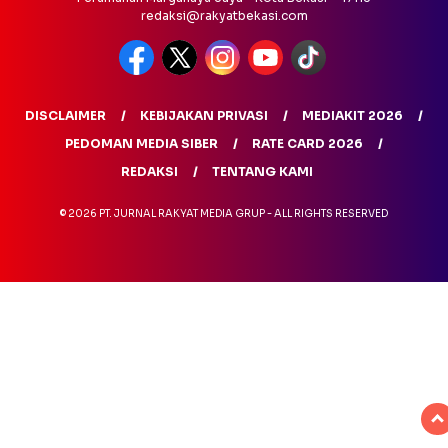
redaksi@rakyatbekasi.com
DISCLAIMER
KEBIJAKAN PRIVASI
MEDIAKIT 2026
PEDOMAN MEDIA SIBER
RATE CARD 2026
REDAKSI
TENTANG KAMI
© 2026 PT. JURNAL RAKYAT MEDIA GRUP - ALL RIGHTS RESERVED