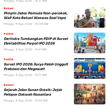
Minggu, 9 Agu 2026 - 16:21 WIB
Bekasi
Pimpin Jabar Pemuda Non-perokok,
Wali Kota Bekasi Waswas Soal Vape
Minggu, 9 Agu 2026 - 16:08 WIB
Politik
Gerindra Tumbangkan PDIP di Survei
Elektabilitas Parpol IPO 2026
Minggu, 9 Agu 2026 - 15:41 WIB
Politik
Survei IPO 2026: Surya Paloh Ungguli
Prabowo dan Megawati
Minggu, 9 Agu 2026 - 15:17 WIB
Bekasi
Sejarah Jalan Sunan Gresik: Jejak
Pelopor Dakwah Nusantara
Minggu, 9 Agu 2026 - 15:05 WIB