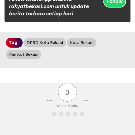
Follow
rakyatbekasi.com untuk update
berita terbaru setiap hari
Tag :
DPRD Kota Bekasi
Kota Bekasi
Pemkot Bekasi
0
Article Rating