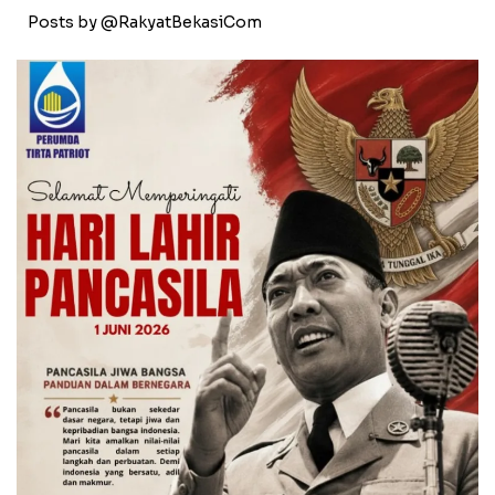
Posts by @RakyatBekasiCom