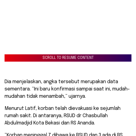
SCROLL TO RESUME CONTENT
Dia menjelaskan, angka tersebut merupakan data
sementara. “Ini baru konfirmasi sampai saat ini, mudah-
mudahan tidak menambah,” ujarnya.
Menurut Latif, korban telah dievakuasi ke sejumlah
rumah sakit. Di antaranya, RSUD dr Chasbullah
Abdulmadjid Kota Bekasi dan RS Ananda.
“Korban meninggal 7 dibawa ke RSUD dan 3 ada di RS