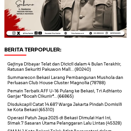
BERITA TERPOPULER:
Gajinya Dibayar Telat dan Dicicil dalam 4 Bulan Terakhir,
Ratusan Sekuriti Pakuwon Mall…
(80240)
Summarecon Bekasi Larang Pembangunan Mushola dan
Perluasan Club House Cluster Magnolia
(78788)
Pemain Terbaik AFF U-16 Pulang ke Bekasi, Tri Adhianto
Ganjar “Bocah Cikunir”…
(66865)
Disdukcapil Catat 14.687 Warga Jakarta Pindah Domisili
ke Kota Bekasi
(65310)
Operasi Patuh Jaya 2025 di Bekasi Dimulai Hari Ini,
Simak 7 Sasaran Utama Pelanggaran Lalu Lintas
(45328)