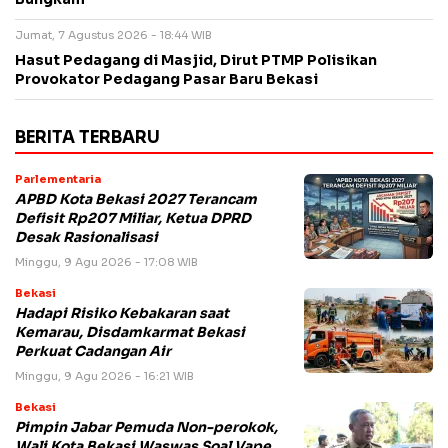
Jumat, 7 Agustus 2026 - 18:44 WIB
Hasut Pedagang di Masjid, Dirut PTMP Polisikan
Provokator Pedagang Pasar Baru Bekasi
BERITA TERBARU
Parlementaria
APBD Kota Bekasi 2027 Terancam
Defisit Rp207 Miliar, Ketua DPRD
Desak Rasionalisasi
Minggu, 9 Agu 2026 - 17:08 WIB
Bekasi
Hadapi Risiko Kebakaran saat
Kemarau, Disdamkarmat Bekasi
Perkuat Cadangan Air
Minggu, 9 Agu 2026 - 16:21 WIB
Bekasi
Pimpin Jabar Pemuda Non-perokok,
Wali Kota Bekasi Waswas Soal Vape