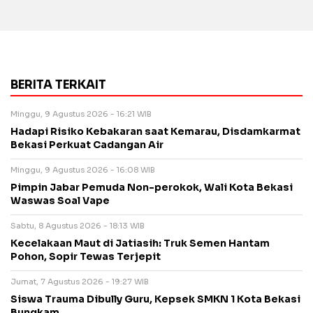
BERITA TERKAIT
Minggu, 9 Agustus 2026 - 16:21 WIB
Hadapi Risiko Kebakaran saat Kemarau, Disdamkarmat
Bekasi Perkuat Cadangan Air
Minggu, 9 Agustus 2026 - 16:08 WIB
Pimpin Jabar Pemuda Non-perokok, Wali Kota Bekasi
Waswas Soal Vape
Sabtu, 8 Agustus 2026 - 18:13 WIB
Kecelakaan Maut di Jatiasih: Truk Semen Hantam
Pohon, Sopir Tewas Terjepit
Jumat, 7 Agustus 2026 - 19:27 WIB
Siswa Trauma Dibully Guru, Kepsek SMKN 1 Kota Bekasi
Bungkam