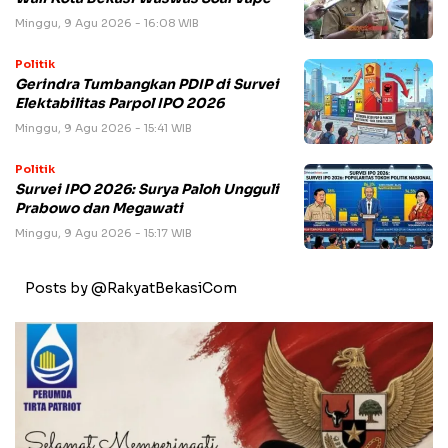
Minggu, 9 Agu 2026 - 16:08 WIB
Politik
Gerindra Tumbangkan PDIP di Survei
Elektabilitas Parpol IPO 2026
Minggu, 9 Agu 2026 - 15:41 WIB
Politik
Survei IPO 2026: Surya Paloh Ungguli
Prabowo dan Megawati
Minggu, 9 Agu 2026 - 15:17 WIB
Posts by @RakyatBekasiCom