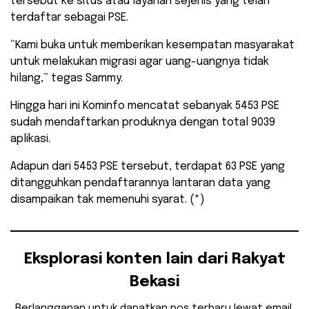
tersebut ke situs atau layanan sejenis yang telah
terdaftar sebagai PSE.
“Kami buka untuk memberikan kesempatan masyarakat
untuk melakukan migrasi agar uang-uangnya tidak
hilang,” tegas Sammy.
Hingga hari ini Kominfo mencatat sebanyak 5453 PSE
sudah mendaftarkan produknya dengan total 9039
aplikasi.
Adapun dari 5453 PSE tersebut, terdapat 63 PSE yang
ditangguhkan pendaftarannya lantaran data yang
disampaikan tak memenuhi syarat. (*)
Eksplorasi konten lain dari Rakyat
Bekasi
Berlangganan untuk dapatkan pos terbaru lewat email.