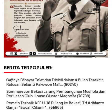
BERITA TERPOPULER:
Gajinya Dibayar Telat dan Dicicil dalam 4 Bulan Terakhir,
Ratusan Sekuriti Pakuwon Mall…
(80240)
Summarecon Bekasi Larang Pembangunan Mushola dan
Perluasan Club House Cluster Magnolia
(78788)
Pemain Terbaik AFF U-16 Pulang ke Bekasi, Tri Adhianto
Ganjar “Bocah Cikunir”…
(66865)