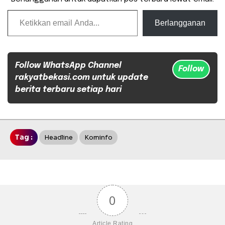
Ketikkan email Anda...
Berlangganan
Follow WhatsApp Channel
Follow
rakyatbekasi.com untuk update
berita terbaru setiap hari
Tag :
Headline
Kominfo
0
Article Rating