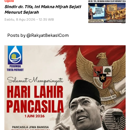
Opini
Sindir dr. Tifa, Ini Makna Hijrah Sejati
Menurut Sejarah
Sabtu, 8 Agu 2026 - 12:35 WIB
Posts by @RakyatBekasiCom