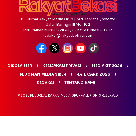
PT. Jurnal Rakyat Media Grup | 3rd Secret Syndicate
Jalan Beringin III No. 102
Perumahan Margahayu Jaya - Kota Bekasi – 17113
redaksi@rakyatbekasi.com
DISCLAIMER
KEBIJAKAN PRIVASI
MEDIAKIT 2026
PEDOMAN MEDIA SIBER
RATE CARD 2026
REDAKSI
TENTANG KAMI
© 2026 PT. JURNAL RAKYAT MEDIA GRUP - ALL RIGHTS RESERVED