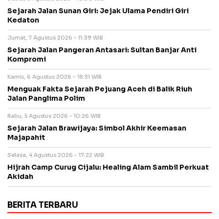
Sejarah Jalan Sunan Giri: Jejak Ulama Pendiri Giri
Kedaton
Jumat, 7 Agustus 2026 - 11:39 WIB
Sejarah Jalan Pangeran Antasari: Sultan Banjar Anti
Kompromi
Kamis, 6 Agustus 2026 - 18:31 WIB
Menguak Fakta Sejarah Pejuang Aceh di Balik Riuh
Jalan Panglima Polim
Rabu, 5 Agustus 2026 - 10:26 WIB
Sejarah Jalan Brawijaya: Simbol Akhir Keemasan
Majapahit
Selasa, 4 Agustus 2026 - 17:22 WIB
Hijrah Camp Curug Cijalu: Healing Alam Sambil Perkuat
Akidah
BERITA TERBARU