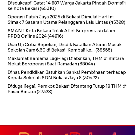
Disdukcapil Catat 14.687 Warga Jakarta Pindah Domisili
ke Kota Bekasi
(65310)
Operasi Patuh Jaya 2025 di Bekasi Dimulai Hari Ini,
Simak 7 Sasaran Utama Pelanggaran Lalu Lintas
(45328)
SMAN 1 Kota Bekasi Tolak Atlet Berprestasi dalam
PPDB Online 2024
(44616)
Usai Uji Coba Sepekan, Disdik Batalkan Aturan Masuk
Sekolah Jam 6.30 di Bekasi, Kembali ke…
(38355)
Maklumat Bersama Lagi-lagi Diabaikan, THM di Bintara
Nekat Beroperasi Saat Ramadan
(38044)
Dinas Pendidikan Jatuhkan Sanksi Pembinaan terhadap
Kepala Sekolah SDN Bekasi Jaya 8
(30422)
Diduga Ilegal, Pemkot Bekasi Ditantang Tutup 18 THM di
Pasar Bintara
(27328)