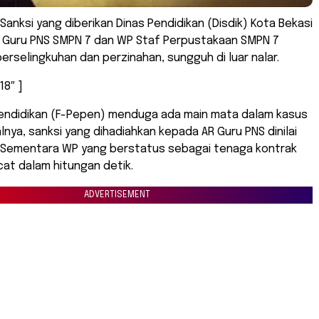
 Sanksi yang diberikan Dinas Pendidikan (Disdik) Kota Bekasi
Guru PNS SMPN 7 dan WP Staf Perpustakaan SMPN 7
perselingkuhan dan perzinahan, sungguh di luar nalar.
18″ ]
Pendidikan (F-Pepen) menduga ada main mata dalam kasus
lnya, sanksi yang dihadiahkan kepada AR Guru PNS dinilai
. Sementara WP yang berstatus sebagai tenaga kontrak
at dalam hitungan detik.
ADVERTISEMENT