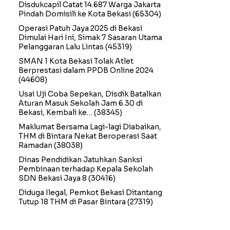
Disdukcapil Catat 14.687 Warga Jakarta
Pindah Domisili ke Kota Bekasi
(65304)
Operasi Patuh Jaya 2025 di Bekasi
Dimulai Hari Ini, Simak 7 Sasaran Utama
Pelanggaran Lalu Lintas
(45319)
SMAN 1 Kota Bekasi Tolak Atlet
Berprestasi dalam PPDB Online 2024
(44608)
Usai Uji Coba Sepekan, Disdik Batalkan
Aturan Masuk Sekolah Jam 6.30 di
Bekasi, Kembali ke…
(38345)
Maklumat Bersama Lagi-lagi Diabaikan,
THM di Bintara Nekat Beroperasi Saat
Ramadan
(38038)
Dinas Pendidikan Jatuhkan Sanksi
Pembinaan terhadap Kepala Sekolah
SDN Bekasi Jaya 8
(30416)
Diduga Ilegal, Pemkot Bekasi Ditantang
Tutup 18 THM di Pasar Bintara
(27319)