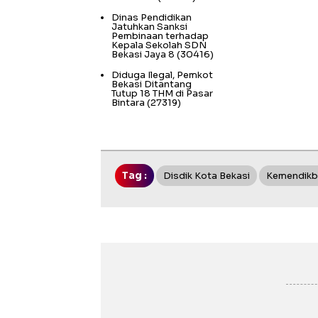
Dinas Pendidikan
Jatuhkan Sanksi
Pembinaan terhadap
Kepala Sekolah SDN
Bekasi Jaya 8
(30416)
Diduga Ilegal, Pemkot
Bekasi Ditantang
Tutup 18 THM di Pasar
Bintara
(27319)
Tag :
Disdik Kota Bekasi
Kemendik