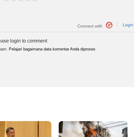
Login
Connect with
ease login to comment
spam.
Pelajari bagaimana data komentar Anda diproses