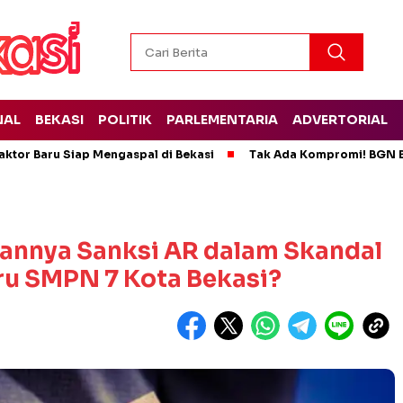
NAL
BEKASI
POLITIK
PARLEMENTARIA
ADVERTORIAL
ktor Baru Siap Mengaspal di Bekasi
Tak Ada Kompromi! BGN B
gannya Sanksi AR dalam Skandal
u SMPN 7 Kota Bekasi?