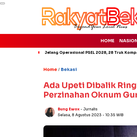
HOME
NASIO
Jelang Operasional PSEL 2028, 28 Truk Kompa
Home
Bekasi
/
Ada Upeti Dibalik Rin
Perzinahan Oknum Gur
Bung Ewox
- Jurnalis
Selasa, 8 Agustus 2023
- 10:35 WIB