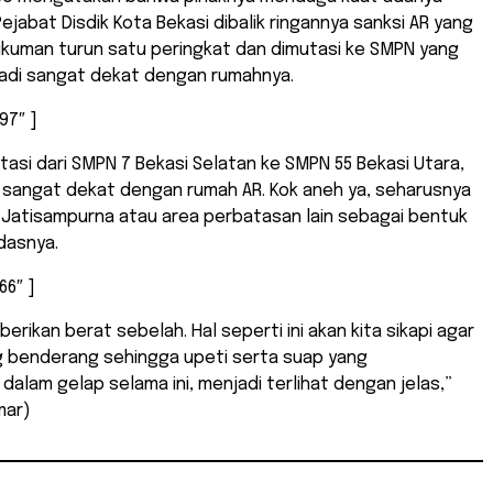
ejabat Disdik Kota Bekasi dibalik ringannya sanksi AR yang
ukuman turun satu peringkat dan dimutasi ke SMPN yang
jadi sangat dekat dengan rumahnya.
97″ ]
tasi dari SMPN 7 Bekasi Selatan ke SMPN 55 Bekasi Utara,
 sangat dekat dengan rumah AR. Kok aneh ya, seharusnya
 Jatisampurna atau area perbatasan lain sebagai bentuk
dasnya.
66″ ]
berikan berat sebelah. Hal seperti ini akan kita sikapi agar
g benderang sehingga upeti serta suap yang
dalam gelap selama ini, menjadi terlihat dengan jelas,”
mar)