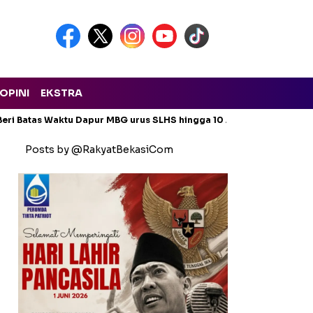
OPINI
EKSTRA
eri Batas Waktu Dapur MBG urus SLHS hingga 10 Agustus 2026
Posts by @RakyatBekasiCom