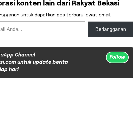
orasi konten lain dari Rakyat Bekasi
angganan untuk dapatkan pos terbaru lewat email.
Berlangganan
tsApp Channel
Follow
si.com untuk update berita
iap hari