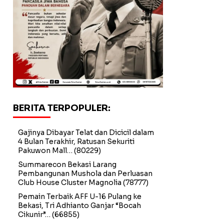
BERITA TERPOPULER:
Gajinya Dibayar Telat dan Dicicil dalam
4 Bulan Terakhir, Ratusan Sekuriti
Pakuwon Mall…
(80229)
Summarecon Bekasi Larang
Pembangunan Mushola dan Perluasan
Club House Cluster Magnolia
(78777)
Pemain Terbaik AFF U-16 Pulang ke
Bekasi, Tri Adhianto Ganjar “Bocah
Cikunir”…
(66855)