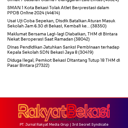
SMAN 1 Kota Bekasi Tolak Atlet Berprestasi dalam
PPDB Online 2024
(44614)
Usai Uji Coba Sepekan, Disdik Batalkan Aturan Masuk
Sekolah Jam 6.30 di Bekasi, Kembali ke…
(38350)
Maklumat Bersama Lagi-lagi Diabaikan, THM di Bintara
Nekat Beroperasi Saat Ramadan
(38042)
Dinas Pendidikan Jatuhkan Sanksi Pembinaan terhadap
Kepala Sekolah SDN Bekasi Jaya 8
(30419)
Diduga Ilegal, Pemkot Bekasi Ditantang Tutup 18 THM di
Pasar Bintara
(27322)
PT. Jurnal Rakyat Media Grup | 3rd Secret Syndicate