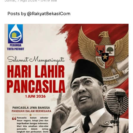
Jumat, 7 Agu 2026 - 04:19 WIB
Posts by @RakyatBekasiCom