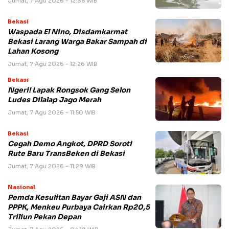
Jumat, 7 Agu 2026 - 12:38 WIB
Bekasi
Waspada El Nino, Disdamkarmat
Bekasi Larang Warga Bakar Sampah di
Lahan Kosong
Jumat, 7 Agu 2026 - 12:26 WIB
Bekasi
Ngeri! Lapak Rongsok Gang Selon
Ludes Dilalap Jago Merah
Jumat, 7 Agu 2026 - 11:50 WIB
Bekasi
Cegah Demo Angkot, DPRD Soroti
Rute Baru TransBeken di Bekasi
Jumat, 7 Agu 2026 - 11:29 WIB
Nasional
Pemda Kesulitan Bayar Gaji ASN dan
PPPK, Menkeu Purbaya Cairkan Rp20,5
Triliun Pekan Depan