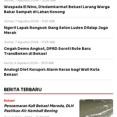
Jumat, 7 Agustus 2026 - 12:26 WIB
Waspada El Nino, Disdamkarmat Bekasi Larang Warga
Bakar Sampah di Lahan Kosong
Jumat, 7 Agustus 2026 - 11:50 WIB
Ngeri! Lapak Rongsok Gang Selon Ludes Dilalap Jago
Merah
Jumat, 7 Agustus 2026 - 11:29 WIB
Cegah Demo Angkot, DPRD Soroti Rute Baru
TransBeken di Bekasi
Kamis, 6 Agustus 2026 - 18:15 WIB
Analogi Diet Korupsi: Alarm Keras bagi Wali Kota
Bekasi
BERITA TERBARU
Bekasi
Pencemaran Kali Bekasi Mereda, DLH
Pastikan Air Kembali Bening