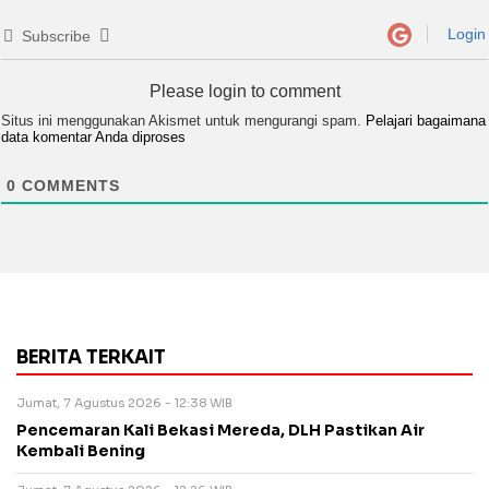
Login
Subscribe
Please login to comment
Situs ini menggunakan Akismet untuk mengurangi spam.
Pelajari bagaimana
data komentar Anda diproses
0
COMMENTS
BERITA TERKAIT
Jumat, 7 Agustus 2026 - 12:38 WIB
Pencemaran Kali Bekasi Mereda, DLH Pastikan Air
Kembali Bening