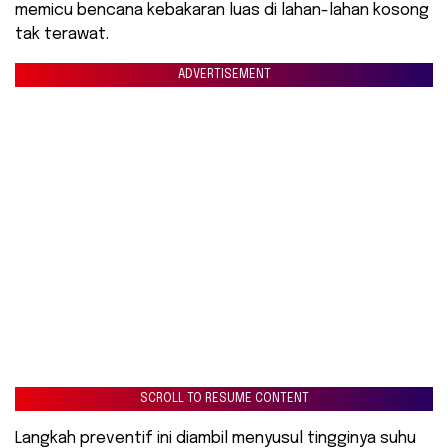
memicu bencana kebakaran luas di lahan-lahan kosong
tak terawat.
ADVERTISEMENT
SCROLL TO RESUME CONTENT
Langkah preventif ini diambil menyusul tingginya suhu