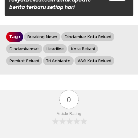
rakyatbekasi.com untuk update
berita terbaru setiap hari
Tag :
Breaking News
Disdamkar Kota Bekasi
Disdamkarmat
Headline
Kota Bekasi
Pemkot Bekasi
Tri Adhianto
Wali Kota Bekasi
0
Article Rating