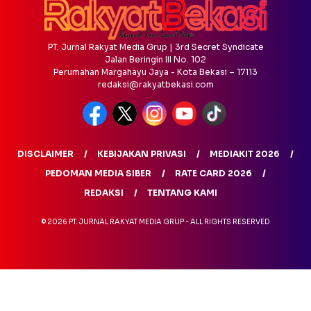
PT. Jurnal Rakyat Media Grup | 3rd Secret Syndicate
Jalan Beringin III No. 102
Perumahan Margahayu Jaya - Kota Bekasi – 17113
redaksi@rakyatbekasi.com
DISCLAIMER
KEBIJAKAN PRIVASI
MEDIAKIT 2026
PEDOMAN MEDIA SIBER
RATE CARD 2026
REDAKSI
TENTANG KAMI
© 2026 PT. JURNAL RAKYAT MEDIA GRUP - ALL RIGHTS RESERVED