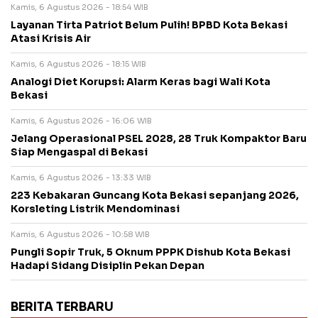
Kamis, 6 Agustus 2026 - 18:54 WIB
Layanan Tirta Patriot Belum Pulih! BPBD Kota Bekasi
Atasi Krisis Air
Kamis, 6 Agustus 2026 - 18:15 WIB
Analogi Diet Korupsi: Alarm Keras bagi Wali Kota
Bekasi
Kamis, 6 Agustus 2026 - 16:06 WIB
Jelang Operasional PSEL 2028, 28 Truk Kompaktor Baru
Siap Mengaspal di Bekasi
Kamis, 6 Agustus 2026 - 13:33 WIB
223 Kebakaran Guncang Kota Bekasi sepanjang 2026,
Korsleting Listrik Mendominasi
Kamis, 6 Agustus 2026 - 10:58 WIB
Pungli Sopir Truk, 5 Oknum PPPK Dishub Kota Bekasi
Hadapi Sidang Disiplin Pekan Depan
BERITA TERBARU