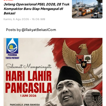
Jelang Operasional PSEL 2028, 28 Truk
Kompaktor Baru Siap Mengaspal di
Bekasi
Kamis, 6 Agu 2026 - 16:06 WIB
Posts by @RakyatBekasiCom