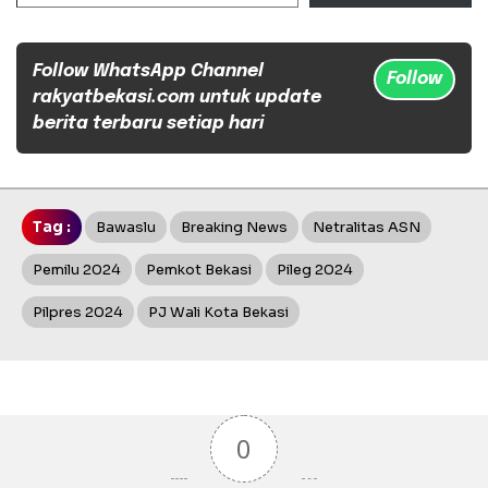
Follow WhatsApp Channel
Follow
rakyatbekasi.com untuk update
berita terbaru setiap hari
Tag :
Bawaslu
Breaking News
Netralitas ASN
Pemilu 2024
Pemkot Bekasi
Pileg 2024
Pilpres 2024
PJ Wali Kota Bekasi
0