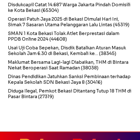
Disdukcapil Catat 14.687 Warga Jakarta Pindah Domisili
ke Kota Bekasi
(65304)
Operasi Patuh Jaya 2025 di Bekasi Dimulai Hari Ini,
Simak 7 Sasaran Utama Pelanggaran Lalu Lintas
(45319)
SMAN 1 Kota Bekasi Tolak Atlet Berprestasi dalam
PPDB Online 2024
(44608)
Usai Uji Coba Sepekan, Disdik Batalkan Aturan Masuk
Sekolah Jam 6.30 di Bekasi, Kembali ke…
(38345)
Maklumat Bersama Lagi-lagi Diabaikan, THM di Bintara
Nekat Beroperasi Saat Ramadan
(38038)
Dinas Pendidikan Jatuhkan Sanksi Pembinaan terhadap
Kepala Sekolah SDN Bekasi Jaya 8
(30416)
Diduga Ilegal, Pemkot Bekasi Ditantang Tutup 18 THM di
Pasar Bintara
(27319)