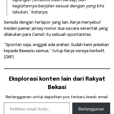
lapangan (simbolis kasih Jersey) dan
kegiatannya berjalan sesuai dengan yang kita
lakukan,” katanya.
Senada dengan terlapor yang lain, Karya menyebut
insiden pamer jersey nomor dua secara serentak yang
dilakukan para Camat itu sebuah spontanitas.
“Spontan saja, enggak ada arahan. Sudah kami jelaskan
kepada Bawaslu semua,” tutup Karya seraya berkelit.
(DAP)
Eksplorasi konten lain dari Rakyat
Bekasi
Berlangganan untuk dapatkan pos terbaru lewat email.
Ketikkan email Anda...
Berlangganan