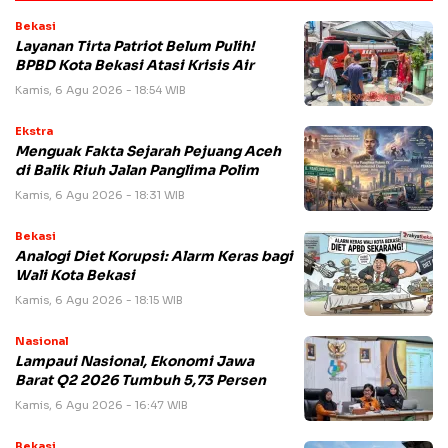
Bekasi
Layanan Tirta Patriot Belum Pulih!
BPBD Kota Bekasi Atasi Krisis Air
Kamis, 6 Agu 2026 - 18:54 WIB
Ekstra
Menguak Fakta Sejarah Pejuang Aceh
di Balik Riuh Jalan Panglima Polim
Kamis, 6 Agu 2026 - 18:31 WIB
Bekasi
Analogi Diet Korupsi: Alarm Keras bagi
Wali Kota Bekasi
Kamis, 6 Agu 2026 - 18:15 WIB
Nasional
Lampaui Nasional, Ekonomi Jawa
Barat Q2 2026 Tumbuh 5,73 Persen
Kamis, 6 Agu 2026 - 16:47 WIB
Bekasi