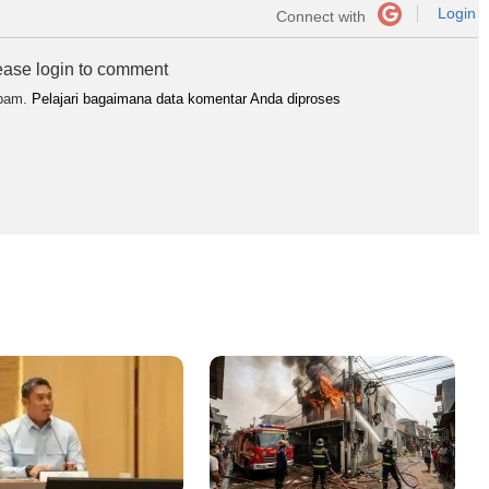
Login
Connect with
ease login to comment
spam.
Pelajari bagaimana data komentar Anda diproses