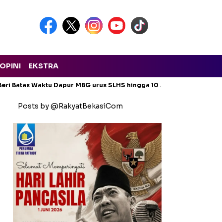
OPINI
EKSTRA
eri Batas Waktu Dapur MBG urus SLHS hingga 10 Agustus 2026
Posts by @RakyatBekasiCom