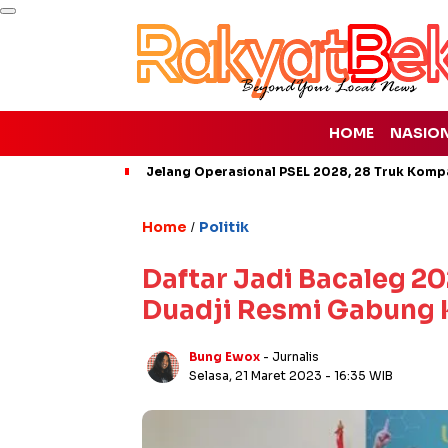
HOME
NASIO
Jelang Operasional PSEL 2028, 28 Truk Kompa
Home
Politik
/
Daftar Jadi Bacaleg 2
Duadji Resmi Gabung 
Bung Ewox
- Jurnalis
Selasa, 21 Maret 2023
- 16:35 WIB