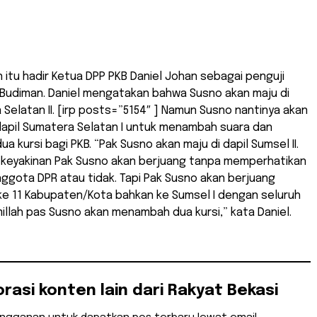
 itu hadir Ketua DPP PKB Daniel Johan sebagai penguji
 Budiman. Daniel mengatakan bahwa Susno akan maju di
 Selatan II. [irp posts=”5154″ ] Namun Susno nantinya akan
 dapil Sumatera Selatan I untuk menambah suara dan
 kursi bagi PKB. “Pak Susno akan maju di dapil Sumsel II.
keyakinan Pak Susno akan berjuang tanpa memperhatikan
anggota DPR atau tidak. Tapi Pak Susno akan berjuang
 ke 11 Kabupaten/Kota bahkan ke Sumsel I dengan seluruh
millah pas Susno akan menambah dua kursi,” kata Daniel.
orasi konten lain dari Rakyat Bekasi