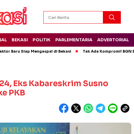
NAL
BEKASI
POLITIK
PARLEMENTARIA
ADVERTORIAL
ktor Baru Siap Mengaspal di Bekasi
Tak Ada Kompromi! BGN B
024, Eks Kabareskrim Susno
ke PKB