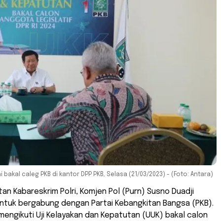
bakal caleg PKB di kantor DPP PKB, Selasa (21/03/2023) - (Foto: Antara)
an Kabareskrim Polri, Komjen Pol (Purn) Susno Duadji
tuk bergabung dengan Partai Kebangkitan Bangsa (PKB).
engikuti Uji Kelayakan dan Kepatutan (UUK) bakal calon