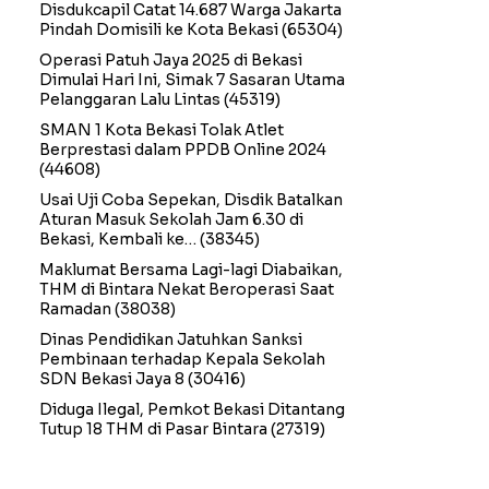
Disdukcapil Catat 14.687 Warga Jakarta
Pindah Domisili ke Kota Bekasi
(65304)
Operasi Patuh Jaya 2025 di Bekasi
Dimulai Hari Ini, Simak 7 Sasaran Utama
Pelanggaran Lalu Lintas
(45319)
SMAN 1 Kota Bekasi Tolak Atlet
Berprestasi dalam PPDB Online 2024
(44608)
Usai Uji Coba Sepekan, Disdik Batalkan
Aturan Masuk Sekolah Jam 6.30 di
Bekasi, Kembali ke…
(38345)
Maklumat Bersama Lagi-lagi Diabaikan,
THM di Bintara Nekat Beroperasi Saat
Ramadan
(38038)
Dinas Pendidikan Jatuhkan Sanksi
Pembinaan terhadap Kepala Sekolah
SDN Bekasi Jaya 8
(30416)
Diduga Ilegal, Pemkot Bekasi Ditantang
Tutup 18 THM di Pasar Bintara
(27319)