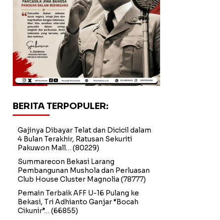
BERITA TERPOPULER:
Gajinya Dibayar Telat dan Dicicil dalam
4 Bulan Terakhir, Ratusan Sekuriti
Pakuwon Mall…
(80229)
Summarecon Bekasi Larang
Pembangunan Mushola dan Perluasan
Club House Cluster Magnolia
(78777)
Pemain Terbaik AFF U-16 Pulang ke
Bekasi, Tri Adhianto Ganjar “Bocah
Cikunir”…
(66855)