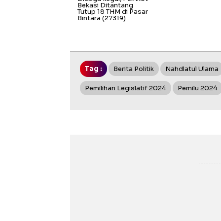
Bekasi Ditantang
Tutup 18 THM di Pasar
Bintara
(27319)
Tag :
Berita Politik
Nahdlatul Ulama
Pemilihan Legislatif 2024
Pemilu 2024