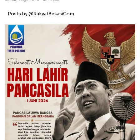
Posts by @RakyatBekasiCom