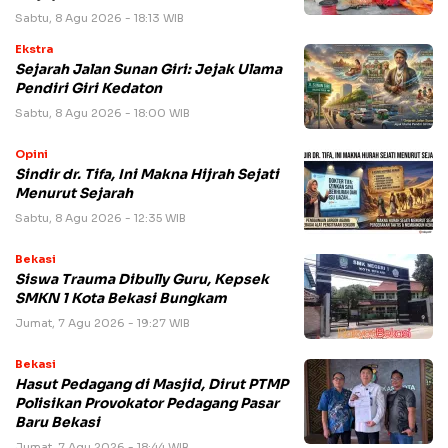
Sabtu, 8 Agu 2026 - 18:13 WIB
Ekstra
Sejarah Jalan Sunan Giri: Jejak Ulama
Pendiri Giri Kedaton
Sabtu, 8 Agu 2026 - 18:00 WIB
Opini
Sindir dr. Tifa, Ini Makna Hijrah Sejati
Menurut Sejarah
Sabtu, 8 Agu 2026 - 12:35 WIB
Bekasi
Siswa Trauma Dibully Guru, Kepsek
SMKN 1 Kota Bekasi Bungkam
Jumat, 7 Agu 2026 - 19:27 WIB
Bekasi
Hasut Pedagang di Masjid, Dirut PTMP
Polisikan Provokator Pedagang Pasar
Baru Bekasi
Jumat, 7 Agu 2026 - 18:44 WIB