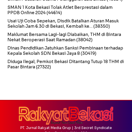
SMAN 1 Kota Bekasi Tolak Atlet Berprestasi dalam
PPDB Online 2024
(44614)
Usai Uji Coba Sepekan, Disdik Batalkan Aturan Masuk
Sekolah Jam 6.30 di Bekasi, Kembali ke…
(38350)
Maklumat Bersama Lagi-lagi Diabaikan, THM di Bintara
Nekat Beroperasi Saat Ramadan
(38042)
Dinas Pendidikan Jatuhkan Sanksi Pembinaan terhadap
Kepala Sekolah SDN Bekasi Jaya 8
(30419)
Diduga Ilegal, Pemkot Bekasi Ditantang Tutup 18 THM di
Pasar Bintara
(27322)
PT. Jurnal Rakyat Media Grup | 3rd Secret Syndicate