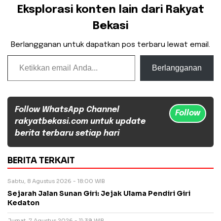
Eksplorasi konten lain dari Rakyat
Bekasi
Berlangganan untuk dapatkan pos terbaru lewat email.
Ketikkan email Anda...
Berlangganan
Follow WhatsApp Channel
Follow
rakyatbekasi.com untuk update
berita terbaru setiap hari
BERITA TERKAIT
Sabtu, 8 Agustus 2026 - 18:00 WIB
Sejarah Jalan Sunan Giri: Jejak Ulama Pendiri Giri
Kedaton
Jumat, 7 Agustus 2026 - 11:39 WIB