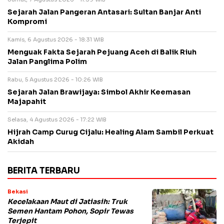
Sejarah Jalan Pangeran Antasari: Sultan Banjar Anti
Kompromi
Kamis, 6 Agustus 2026 - 18:31 WIB
Menguak Fakta Sejarah Pejuang Aceh di Balik Riuh
Jalan Panglima Polim
Rabu, 5 Agustus 2026 - 10:26 WIB
Sejarah Jalan Brawijaya: Simbol Akhir Keemasan
Majapahit
Selasa, 4 Agustus 2026 - 17:22 WIB
Hijrah Camp Curug Cijalu: Healing Alam Sambil Perkuat
Akidah
BERITA TERBARU
Bekasi
Kecelakaan Maut di Jatiasih: Truk
Semen Hantam Pohon, Sopir Tewas
Terjepit