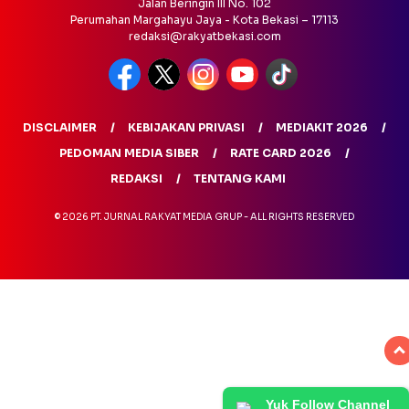
Jalan Beringin III No. 102
Perumahan Margahayu Jaya - Kota Bekasi – 17113
redaksi@rakyatbekasi.com
DISCLAIMER
KEBIJAKAN PRIVASI
MEDIAKIT 2026
PEDOMAN MEDIA SIBER
RATE CARD 2026
REDAKSI
TENTANG KAMI
© 2026 PT. JURNAL RAKYAT MEDIA GRUP - ALL RIGHTS RESERVED
Yuk Follow Channel