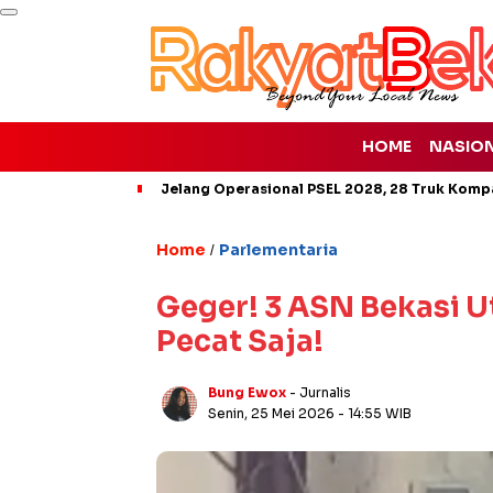
HOME
NASIO
Jelang Operasional PSEL 2028, 28 Truk Kompa
Home
Parlementaria
/
Geger! 3 ASN Bekasi U
Pecat Saja!
Bung Ewox
- Jurnalis
Senin, 25 Mei 2026
- 14:55 WIB