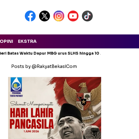
OPINI
EKSTRA
eri Batas Waktu Dapur MBG urus SLHS hingga 10 Agustus 2026
Posts by @RakyatBekasiCom