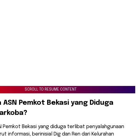
SCROLL TO RESUME CONTENT
ja ASN Pemkot Bekasi yang Diduga
Narkoba?
N Pemkot Bekasi yang diduga terlibat penyalahgunaan
t informasi, berinisial Dig dan Ren dari Kelurahan