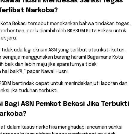
 Nawal Husni Mendesak Sanksi Tegas
Terlibat Narkoba?
P Kota Bekasi tersebut menekankan bahwa tindakan tegas,
erhentian, perlu diambil oleh BKPSDM Kota Bekasi untuk
ek jera.
 tidak ada lagi oknum ASN yang terlibat atau ikut-ikutan,
n sengaja menggunakan barang haram! Bagaimana Kota
ih baik dan lebih maju jika aparaturnya tidak
al baik?!,” papar Nawal Husni.
PSDM bertindak cepat untuk menindaklanjuti laporan dan
ksi jika tuduhan terbukti.
si Bagi ASN Pemkot Bekasi Jika Terbukti
Narkoba?
ibat dalam kasus narkotika menghadapi ancaman sanksi