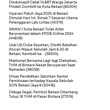
Disdukcapil Catat 14.687 Warga Jakarta
Pindah Domisili ke Kota Bekasi
(65304)
Operasi Patuh Jaya 2025 di Bekasi
Dimulai Hari Ini, Simak 7 Sasaran Utama
Pelanggaran Lalu Lintas
(45319)
SMAN 1 Kota Bekasi Tolak Atlet
Berprestasi dalam PPDB Online 2024
(44608)
Usai Uji Coba Sepekan, Disdik Batalkan
Aturan Masuk Sekolah Jam 6.30 di
Bekasi, Kembali ke…
(38345)
Maklumat Bersama Lagi-lagi Diabaikan,
THM di Bintara Nekat Beroperasi Saat
Ramadan
(38038)
Dinas Pendidikan Jatuhkan Sanksi
Pembinaan terhadap Kepala Sekolah
SDN Bekasi Jaya 8
(30416)
Diduga Ilegal, Pemkot Bekasi Ditantang
Tutup 18 THM di Pasar Bintara
(27319)