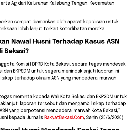
erta Ag dari Kelurahan Kaliabang Tengah, Kecamatan
porkan sempat diamankan oleh aparat kepolisian untuk
riksaan lebih lanjut terkait keterlibatan mereka.
kan Nawal Husni Terhadap Kasus ASN
i Bekasi?
Anggota Komisi I DPRD Kota Bekasi, secara tegas mendesak
si dan BKPSDM untuk segera menindaklanjuti laporan ini
 sikap terhadap oknum ASN yang mencederai marwah
 tegas meminta kepada Wali Kota Bekasi dan BKPSDM untuk
aklanjuti laporan tersebut dan mengambil sikap terhadap
SN yang berpotensi mencederai marwah Kota Bekasi,”
usni kepada Jurnalis
RakyatBekasi.Com
, Senin (25/6/2026).