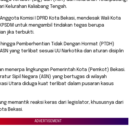
ari Kelurahan Kaliabang Tengah.
, Anggota Komisi I DPRD Kota Bekasi, mendesak Wali Kota
BKPSDM untuk mengambil tindakan tegas berupa
n jika terbukti.
t hingga Pemberhentian Tidak Dengan Hormat (PTDH)
N yang terlibat sesuai UU Narkotika dan aturan disiplin
an menerpa lingkungan Pemerintah Kota (Pemkot) Bekasi.
ratur Sipil Negara (ASN) yang bertugas di wilayah
asi Utara diduga kuat terlibat dalam pusaran kasus
sung memantik reaksi keras dari legislator, khususnya dari
ota Bekasi.
ADVERTISEMENT