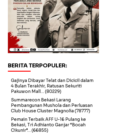
BERITA TERPOPULER:
Gajinya Dibayar Telat dan Dicicil dalam
4 Bulan Terakhir, Ratusan Sekuriti
Pakuwon Mall…
(80229)
Summarecon Bekasi Larang
Pembangunan Mushola dan Perluasan
Club House Cluster Magnolia
(78777)
Pemain Terbaik AFF U-16 Pulang ke
Bekasi, Tri Adhianto Ganjar “Bocah
Cikunir”…
(66855)