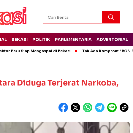
NAL
BEKASI
POLITIK
PARLEMENTARIA
ADVERTORIAL
ktor Baru Siap Mengaspal di Bekasi
Tak Ada Kompromi! BGN B
tara Diduga Terjerat Narkoba,