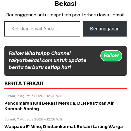
Bekasi
Berlangganan untuk dapatkan pos terbaru lewat email.
Ketikkan email Anda...
Berlangganan
Follow WhatsApp Channel
Follow
rakyatbekasi.com untuk update
berita terbaru setiap hari
BERITA TERKAIT
Jumat, 7 Agustus 2026 - 12:38 WIB
Pencemaran Kali Bekasi Mereda, DLH Pastikan Air
Kembali Bening
Jumat, 7 Agustus 2026 - 12:26 WIB
Waspada El Nino, Disdamkarmat Bekasi Larang Warga