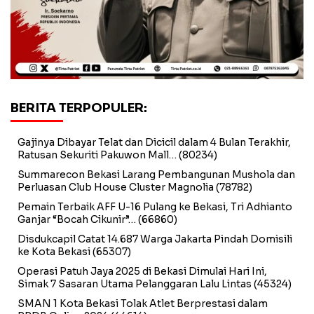
BERITA TERPOPULER:
Gajinya Dibayar Telat dan Dicicil dalam 4 Bulan Terakhir,
Ratusan Sekuriti Pakuwon Mall…
(80234)
Summarecon Bekasi Larang Pembangunan Mushola dan
Perluasan Club House Cluster Magnolia
(78782)
Pemain Terbaik AFF U-16 Pulang ke Bekasi, Tri Adhianto
Ganjar “Bocah Cikunir”…
(66860)
Disdukcapil Catat 14.687 Warga Jakarta Pindah Domisili
ke Kota Bekasi
(65307)
Operasi Patuh Jaya 2025 di Bekasi Dimulai Hari Ini,
Simak 7 Sasaran Utama Pelanggaran Lalu Lintas
(45324)
SMAN 1 Kota Bekasi Tolak Atlet Berprestasi dalam