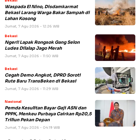
Bekasi
Waspada El Nino, Disdamkarmat
Bekasi Larang Warga Bakar Sampah di
Lahan Kosong
Jumat, 7 Agu 2026 - 12:26 WIB
Bekasi
Ngeri! Lapak Rongsok Gang Selon
Ludes Dilalap Jago Merah
Jumat, 7 Agu 2026 - 11:50 WIB
Bekasi
Cegah Demo Angkot, DPRD Soroti
Rute Baru TransBeken di Bekasi
Jumat, 7 Agu 2026 - 11:29 WIB
Nasional
Pemda Kesulitan Bayar Gaji ASN dan
PPPK, Menkeu Purbaya Cairkan Rp20,5
Triliun Pekan Depan
Jumat, 7 Agu 2026 - 04:19 WIB