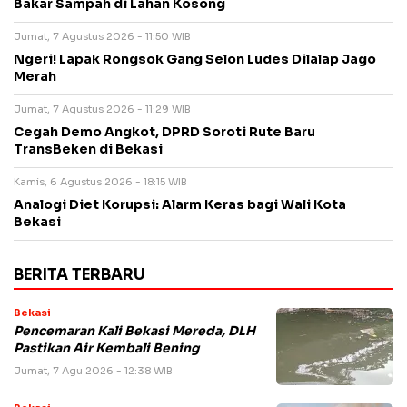
Bakar Sampah di Lahan Kosong
Jumat, 7 Agustus 2026 - 11:50 WIB
Ngeri! Lapak Rongsok Gang Selon Ludes Dilalap Jago
Merah
Jumat, 7 Agustus 2026 - 11:29 WIB
Cegah Demo Angkot, DPRD Soroti Rute Baru
TransBeken di Bekasi
Kamis, 6 Agustus 2026 - 18:15 WIB
Analogi Diet Korupsi: Alarm Keras bagi Wali Kota
Bekasi
BERITA TERBARU
Bekasi
Pencemaran Kali Bekasi Mereda, DLH
Pastikan Air Kembali Bening
Jumat, 7 Agu 2026 - 12:38 WIB