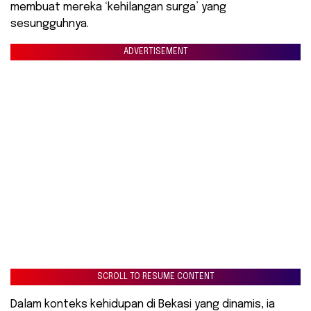
membuat mereka ‘kehilangan surga’ yang
sesungguhnya.
ADVERTISEMENT
SCROLL TO RESUME CONTENT
Dalam konteks kehidupan di Bekasi yang dinamis, ia