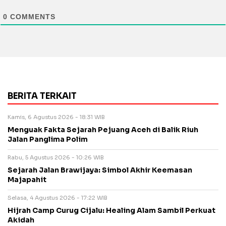
0
COMMENTS
BERITA TERKAIT
Kamis, 6 Agustus 2026 - 18:31 WIB
Menguak Fakta Sejarah Pejuang Aceh di Balik Riuh
Jalan Panglima Polim
Rabu, 5 Agustus 2026 - 10:26 WIB
Sejarah Jalan Brawijaya: Simbol Akhir Keemasan
Majapahit
Selasa, 4 Agustus 2026 - 17:22 WIB
Hijrah Camp Curug Cijalu: Healing Alam Sambil Perkuat
Akidah