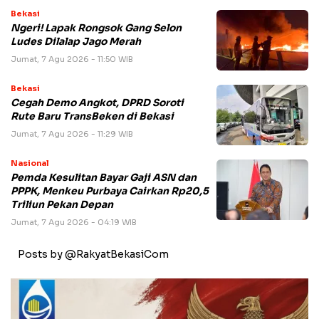
Bekasi
Ngeri! Lapak Rongsok Gang Selon
Ludes Dilalap Jago Merah
Jumat, 7 Agu 2026 - 11:50 WIB
Bekasi
Cegah Demo Angkot, DPRD Soroti
Rute Baru TransBeken di Bekasi
Jumat, 7 Agu 2026 - 11:29 WIB
Nasional
Pemda Kesulitan Bayar Gaji ASN dan
PPPK, Menkeu Purbaya Cairkan Rp20,5
Triliun Pekan Depan
Jumat, 7 Agu 2026 - 04:19 WIB
Posts by @RakyatBekasiCom