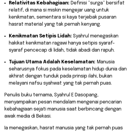
Relativitas Kebahagiaan:
Definisi “surga” bersifat
relatif, di mana si miskin mengejar uang untuk
kenikmatan, sementara si kaya terjebak pusaran
hasrat material yang tak pernah kenyang.
Kenikmatan Setipis Lidah:
Syahrul menegaskan
hakikat kenikmatan ragawi hanya setipis syaraf-
syaraf pencecap di lidah, tidak abadi dan rapuh.
Tujuan Utama Adalah Keselamatan:
Manusia
seharusnya fokus pada keselamatan hidup dunia dan
akhirat dengan tunduk pada prinsip ilahi, bukan
melayani nafsu syahwat yang tak pernah puas.
​Penulis buku ternama, Syahrul E Dasopang,
menyampaikan pesan mendalam mengenai pencarian
kebahagiaan sejati manusia saat berbincang dengan
awak media di Bekasi.
Ia menegaskan, hasrat manusia yang tak pernah puas