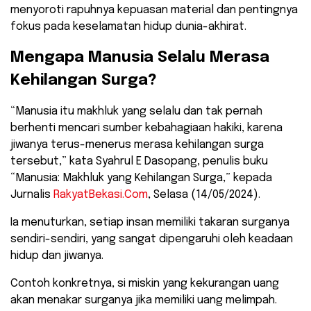
menyoroti rapuhnya kepuasan material dan pentingnya
fokus pada keselamatan hidup dunia-akhirat.
Mengapa Manusia Selalu Merasa
Kehilangan Surga?
“​Manusia itu makhluk yang selalu dan tak pernah
berhenti mencari sumber kebahagiaan hakiki, karena
jiwanya terus-menerus merasa kehilangan surga
tersebut,” kata Syahrul E Dasopang, penulis buku
“Manusia: Makhluk yang Kehilangan Surga,” kepada
Jurnalis
RakyatBekasi.Com
, Selasa (14/05/2024).
Ia menuturkan, setiap insan memiliki takaran surganya
sendiri-sendiri, yang sangat dipengaruhi oleh keadaan
hidup dan jiwanya.
​Contoh konkretnya, si miskin yang kekurangan uang
akan menakar surganya jika memiliki uang melimpah.