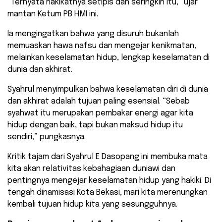
​”Ternyata hakikatnya setipis dan seringkih itu,” ujar
mantan Ketum PB HMI ini.
Ia mengingatkan bahwa yang disuruh bukanlah
memuaskan hawa nafsu dan mengejar kenikmatan,
melainkan keselamatan hidup, lengkap keselamatan di
dunia dan akhirat.
​Syahrul menyimpulkan bahwa keselamatan diri di dunia
dan akhirat adalah tujuan paling esensial. “Sebab
syahwat itu merupakan pembakar energi agar kita
hidup dengan baik, tapi bukan maksud hidup itu
sendiri,” pungkasnya.
​Kritik tajam dari Syahrul E Dasopang ini membuka mata
kita akan relativitas kebahagiaan duniawi dan
pentingnya mengejar keselamatan hidup yang hakiki. Di
tengah dinamisasi Kota Bekasi, mari kita merenungkan
kembali tujuan hidup kita yang sesungguhnya.