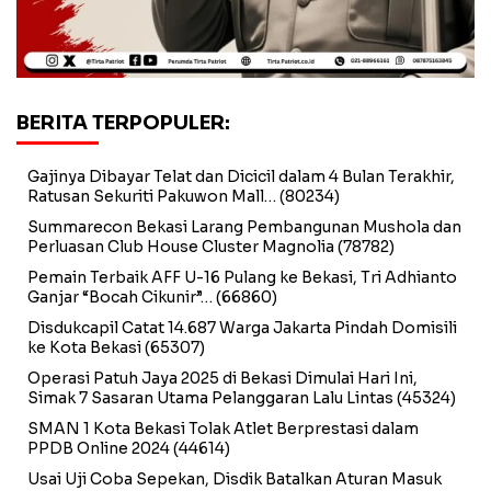
BERITA TERPOPULER:
Gajinya Dibayar Telat dan Dicicil dalam 4 Bulan Terakhir,
Ratusan Sekuriti Pakuwon Mall…
(80234)
Summarecon Bekasi Larang Pembangunan Mushola dan
Perluasan Club House Cluster Magnolia
(78782)
Pemain Terbaik AFF U-16 Pulang ke Bekasi, Tri Adhianto
Ganjar “Bocah Cikunir”…
(66860)
Disdukcapil Catat 14.687 Warga Jakarta Pindah Domisili
ke Kota Bekasi
(65307)
Operasi Patuh Jaya 2025 di Bekasi Dimulai Hari Ini,
Simak 7 Sasaran Utama Pelanggaran Lalu Lintas
(45324)
SMAN 1 Kota Bekasi Tolak Atlet Berprestasi dalam
PPDB Online 2024
(44614)
Usai Uji Coba Sepekan, Disdik Batalkan Aturan Masuk