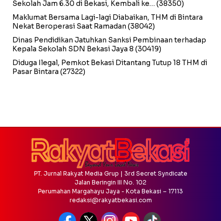
Sekolah Jam 6.30 di Bekasi, Kembali ke…
(38350)
Maklumat Bersama Lagi-lagi Diabaikan, THM di Bintara
Nekat Beroperasi Saat Ramadan
(38042)
Dinas Pendidikan Jatuhkan Sanksi Pembinaan terhadap
Kepala Sekolah SDN Bekasi Jaya 8
(30419)
Diduga Ilegal, Pemkot Bekasi Ditantang Tutup 18 THM di
Pasar Bintara
(27322)
PT. Jurnal Rakyat Media Grup | 3rd Secret Syndicate
Jalan Beringin III No. 102
Perumahan Margahayu Jaya - Kota Bekasi – 17113
redaksi@rakyatbekasi.com