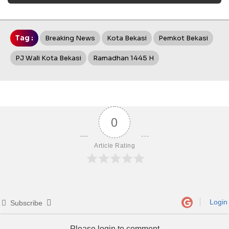
Tag :
Breaking News
Kota Bekasi
Pemkot Bekasi
PJ Wali Kota Bekasi
Ramadhan 1445 H
0
Article Rating
Login
Subscribe
Please login to comment