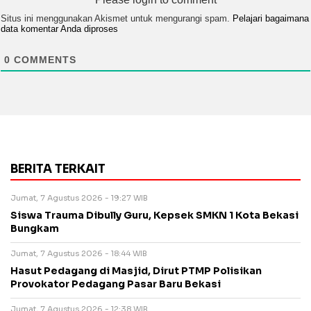
Situs ini menggunakan Akismet untuk mengurangi spam.
Pelajari bagaimana
data komentar Anda diproses
0
COMMENTS
BERITA TERKAIT
Jumat, 7 Agustus 2026 - 19:27 WIB
Siswa Trauma Dibully Guru, Kepsek SMKN 1 Kota Bekasi
Bungkam
Jumat, 7 Agustus 2026 - 18:44 WIB
Hasut Pedagang di Masjid, Dirut PTMP Polisikan
Provokator Pedagang Pasar Baru Bekasi
Jumat, 7 Agustus 2026 - 12:38 WIB