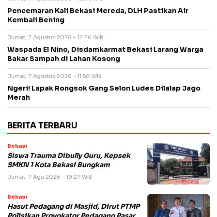
Pencemaran Kali Bekasi Mereda, DLH Pastikan Air
Kembali Bening
Jumat, 7 Agustus 2026 - 12:26 WIB
Waspada El Nino, Disdamkarmat Bekasi Larang Warga
Bakar Sampah di Lahan Kosong
Jumat, 7 Agustus 2026 - 11:50 WIB
Ngeri! Lapak Rongsok Gang Selon Ludes Dilalap Jago
Merah
BERITA TERBARU
Bekasi
Siswa Trauma Dibully Guru, Kepsek
SMKN 1 Kota Bekasi Bungkam
Jumat, 7 Agu 2026 - 19:27 WIB
Bekasi
Hasut Pedagang di Masjid, Dirut PTMP
Polisikan Provokator Pedagang Pasar