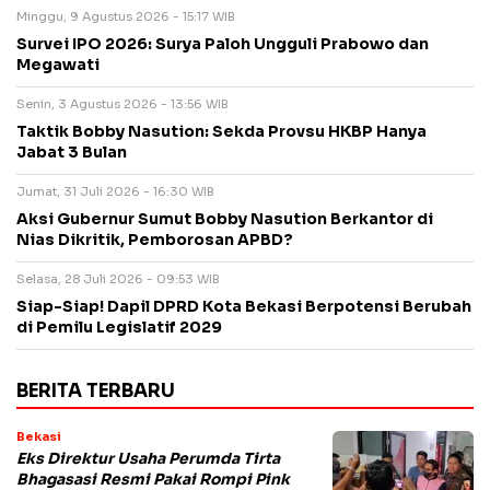
Minggu, 9 Agustus 2026 - 15:17 WIB
Survei IPO 2026: Surya Paloh Ungguli Prabowo dan
Megawati
Senin, 3 Agustus 2026 - 13:56 WIB
Taktik Bobby Nasution: Sekda Provsu HKBP Hanya
Jabat 3 Bulan
Jumat, 31 Juli 2026 - 16:30 WIB
Aksi Gubernur Sumut Bobby Nasution Berkantor di
Nias Dikritik, Pemborosan APBD?
Selasa, 28 Juli 2026 - 09:53 WIB
Siap-Siap! Dapil DPRD Kota Bekasi Berpotensi Berubah
di Pemilu Legislatif 2029
BERITA TERBARU
Bekasi
Eks Direktur Usaha Perumda Tirta
Bhagasasi Resmi Pakai Rompi Pink