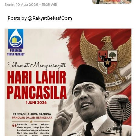
Senin, 10 Agu 2026 - 15:25 WIB
Posts by @RakyatBekasiCom