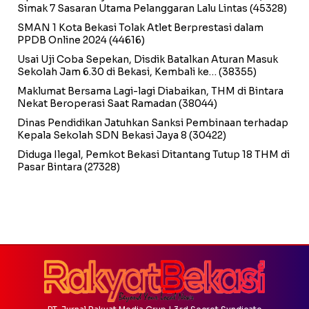
Simak 7 Sasaran Utama Pelanggaran Lalu Lintas
(45328)
SMAN 1 Kota Bekasi Tolak Atlet Berprestasi dalam
PPDB Online 2024
(44616)
Usai Uji Coba Sepekan, Disdik Batalkan Aturan Masuk
Sekolah Jam 6.30 di Bekasi, Kembali ke…
(38355)
Maklumat Bersama Lagi-lagi Diabaikan, THM di Bintara
Nekat Beroperasi Saat Ramadan
(38044)
Dinas Pendidikan Jatuhkan Sanksi Pembinaan terhadap
Kepala Sekolah SDN Bekasi Jaya 8
(30422)
Diduga Ilegal, Pemkot Bekasi Ditantang Tutup 18 THM di
Pasar Bintara
(27328)