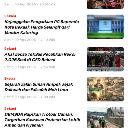
Senin, 10 Agu 2026 - 20:54 WIB
Bekasi
Kejanggalan Pengadaan PC Bapenda
Kota Bekasi: Harga Selangit dari
Vendor Katering
Senin, 10 Agu 2026 - 17:40 WIB
Bekasi
Aksi Zenza TekSas Pecahkan Rekor
2.026 Soal di CFD Bekasi
Senin, 10 Agu 2026 - 17:30 WIB
Ekstra
Sejarah Jalan Sunan Ampel: Jejak
Dakwah dan Falsafah Moh Limo
Senin, 10 Agu 2026 - 17:04 WIB
Bekasi
DBMSDA Rapikan Trotoar Caman,
Targetkan Kawasan Pedestrian Lebih
Aman dan Nyaman