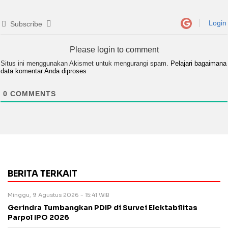
Login
Subscribe
Please login to comment
Situs ini menggunakan Akismet untuk mengurangi spam.
Pelajari bagaimana
data komentar Anda diproses
0
COMMENTS
BERITA TERKAIT
Minggu, 9 Agustus 2026 - 15:41 WIB
Gerindra Tumbangkan PDIP di Survei Elektabilitas
Parpol IPO 2026