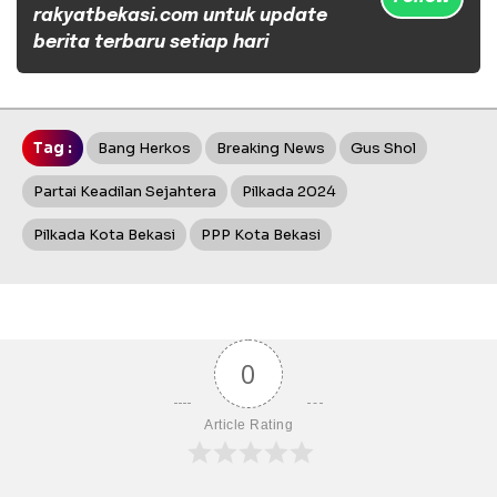
rakyatbekasi.com untuk update
berita terbaru setiap hari
Tag :
Bang Herkos
Breaking News
Gus Shol
Partai Keadilan Sejahtera
Pilkada 2024
Pilkada Kota Bekasi
PPP Kota Bekasi
0
Article Rating