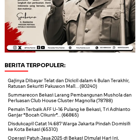
BERITA TERPOPULER:
Gajinya Dibayar Telat dan Dicicil dalam 4 Bulan Terakhir,
Ratusan Sekuriti Pakuwon Mall…
(80240)
Summarecon Bekasi Larang Pembangunan Mushola dan
Perluasan Club House Cluster Magnolia
(78788)
Pemain Terbaik AFF U-16 Pulang ke Bekasi, Tri Adhianto
Ganjar “Bocah Cikunir”…
(66865)
Disdukcapil Catat 14.687 Warga Jakarta Pindah Domisili
ke Kota Bekasi
(65310)
Operasi Patuh Jaya 2025 di Bekasi Dimulai Hari Ini,