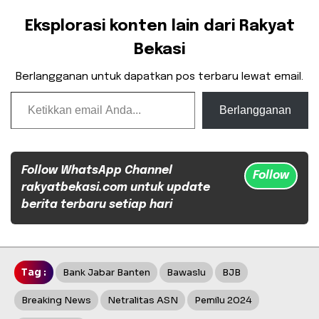
Eksplorasi konten lain dari Rakyat
Bekasi
Berlangganan untuk dapatkan pos terbaru lewat email.
Ketikkan email Anda...
Berlangganan
Follow WhatsApp Channel
Follow
rakyatbekasi.com untuk update
berita terbaru setiap hari
Tag :
Bank Jabar Banten
Bawaslu
BJB
Breaking News
Netralitas ASN
Pemilu 2024