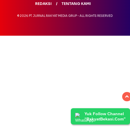
REDAKSI
TENTANG KAMI
© 2026 PT. JURNAL RAKYAT MEDIA GRUP - ALL RIGHTS RESERVED
Yuk Follow Channel
“RakyatBekasi.Com”