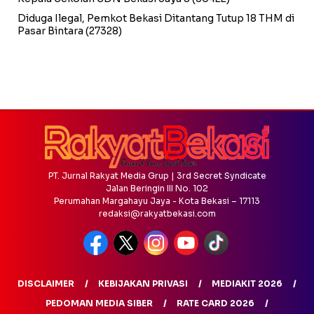
Diduga Ilegal, Pemkot Bekasi Ditantang Tutup 18 THM di
Pasar Bintara
(27328)
PT. Jurnal Rakyat Media Grup | 3rd Secret Syndicate
Jalan Beringin III No. 102
Perumahan Margahayu Jaya - Kota Bekasi – 17113
redaksi@rakyatbekasi.com
DISCLAIMER
KEBIJAKAN PRIVASI
MEDIAKIT 2026
PEDOMAN MEDIA SIBER
RATE CARD 2026