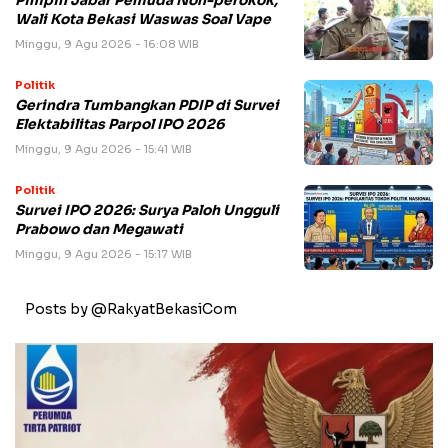
Pimpin Jabar Pemuda Non-perokok,
Wali Kota Bekasi Waswas Soal Vape
Minggu, 9 Agu 2026 - 16:08 WIB
Politik
Gerindra Tumbangkan PDIP di Survei
Elektabilitas Parpol IPO 2026
Minggu, 9 Agu 2026 - 15:41 WIB
Politik
Survei IPO 2026: Surya Paloh Ungguli
Prabowo dan Megawati
Minggu, 9 Agu 2026 - 15:17 WIB
Posts by @RakyatBekasiCom