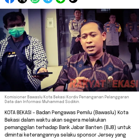
Komisioner Bawaslu Kota Bekasi Kordiv Penanganan Pelanggaran
Data dan Informasi Muhammad Sodikin.
KOTA BEKASI – Badan Pengawas Pemilu (Bawaslu) Kota
Bekasi dalam waktu akan segera melakukan
pemanggilan terhadap Bank Jabar Banten (BJB) untuk
dimintai keterangannya selaku sponsor Jersey yang