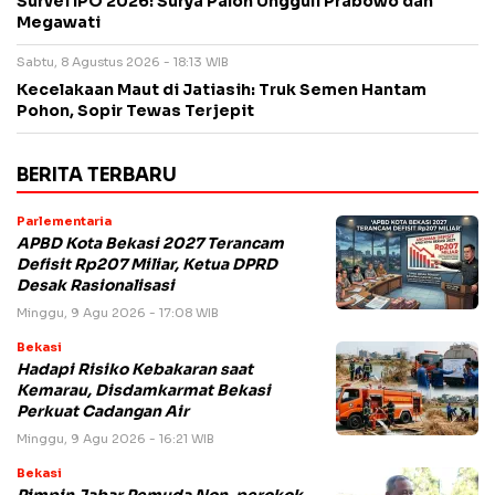
Survei IPO 2026: Surya Paloh Ungguli Prabowo dan
Megawati
Sabtu, 8 Agustus 2026 - 18:13 WIB
Kecelakaan Maut di Jatiasih: Truk Semen Hantam
Pohon, Sopir Tewas Terjepit
BERITA TERBARU
Parlementaria
APBD Kota Bekasi 2027 Terancam
Defisit Rp207 Miliar, Ketua DPRD
Desak Rasionalisasi
Minggu, 9 Agu 2026 - 17:08 WIB
Bekasi
Hadapi Risiko Kebakaran saat
Kemarau, Disdamkarmat Bekasi
Perkuat Cadangan Air
Minggu, 9 Agu 2026 - 16:21 WIB
Bekasi