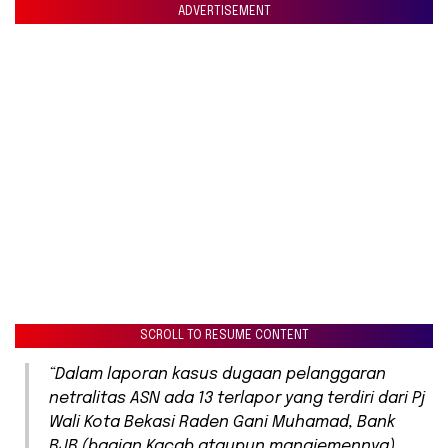
ADVERTISEMENT
SCROLL TO RESUME CONTENT
“Dalam laporan kasus dugaan pelanggaran
netralitas ASN ada 13 terlapor yang terdiri dari Pj
Wali Kota Bekasi Raden Gani Muhamad, Bank
BJB (bagian Kacab ataupun manajemennya)