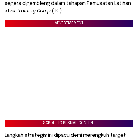
segera digembleng dalam tahapan Pemusatan Latihan
atau
Training Camp
(TC).
ADVERTISEMENT
SCROLL TO RESUME CONTENT
Langkah strategis ini dipacu demi merengkuh target