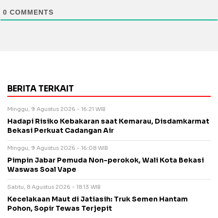
0
COMMENTS
BERITA TERKAIT
Minggu, 9 Agustus 2026 - 16:21 WIB
Hadapi Risiko Kebakaran saat Kemarau, Disdamkarmat
Bekasi Perkuat Cadangan Air
Minggu, 9 Agustus 2026 - 16:08 WIB
Pimpin Jabar Pemuda Non-perokok, Wali Kota Bekasi
Waswas Soal Vape
Sabtu, 8 Agustus 2026 - 18:13 WIB
Kecelakaan Maut di Jatiasih: Truk Semen Hantam
Pohon, Sopir Tewas Terjepit