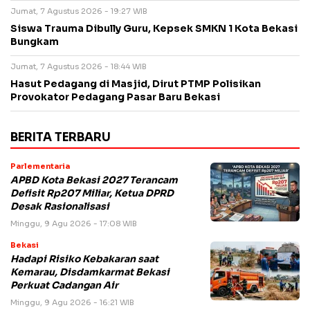
Jumat, 7 Agustus 2026 - 19:27 WIB
Siswa Trauma Dibully Guru, Kepsek SMKN 1 Kota Bekasi
Bungkam
Jumat, 7 Agustus 2026 - 18:44 WIB
Hasut Pedagang di Masjid, Dirut PTMP Polisikan
Provokator Pedagang Pasar Baru Bekasi
BERITA TERBARU
Parlementaria
APBD Kota Bekasi 2027 Terancam
Defisit Rp207 Miliar, Ketua DPRD
Desak Rasionalisasi
Minggu, 9 Agu 2026 - 17:08 WIB
Bekasi
Hadapi Risiko Kebakaran saat
Kemarau, Disdamkarmat Bekasi
Perkuat Cadangan Air
Minggu, 9 Agu 2026 - 16:21 WIB