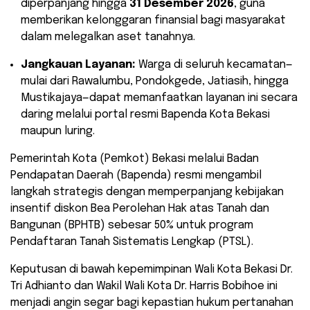
diperpanjang hingga
31 Desember 2026
, guna
memberikan kelonggaran finansial bagi masyarakat
dalam melegalkan aset tanahnya.
Jangkauan Layanan:
Warga di seluruh kecamatan—
mulai dari Rawalumbu, Pondokgede, Jatiasih, hingga
Mustikajaya—dapat memanfaatkan layanan ini secara
daring melalui portal resmi Bapenda Kota Bekasi
maupun luring.
​Pemerintah Kota (Pemkot) Bekasi melalui Badan
Pendapatan Daerah (Bapenda) resmi mengambil
langkah strategis dengan memperpanjang kebijakan
insentif diskon Bea Perolehan Hak atas Tanah dan
Bangunan (BPHTB) sebesar 50% untuk program
Pendaftaran Tanah Sistematis Lengkap (PTSL).
Keputusan di bawah kepemimpinan Wali Kota Bekasi Dr.
Tri Adhianto dan Wakil Wali Kota Dr. Harris Bobihoe ini
menjadi angin segar bagi kepastian hukum pertanahan