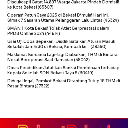
Disdukcapil Catat 14.687 Warga Jakarta Pindah Domisili
ke Kota Bekasi
(65307)
Operasi Patuh Jaya 2025 di Bekasi Dimulai Hari Ini,
Simak 7 Sasaran Utama Pelanggaran Lalu Lintas
(45324)
SMAN 1 Kota Bekasi Tolak Atlet Berprestasi dalam
PPDB Online 2024
(44614)
Usai Uji Coba Sepekan, Disdik Batalkan Aturan Masuk
Sekolah Jam 6.30 di Bekasi, Kembali ke…
(38350)
Maklumat Bersama Lagi-lagi Diabaikan, THM di Bintara
Nekat Beroperasi Saat Ramadan
(38042)
Dinas Pendidikan Jatuhkan Sanksi Pembinaan terhadap
Kepala Sekolah SDN Bekasi Jaya 8
(30419)
Diduga Ilegal, Pemkot Bekasi Ditantang Tutup 18 THM di
Pasar Bintara
(27322)