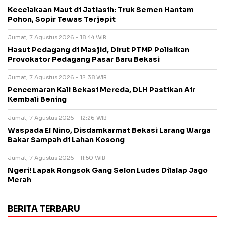
Kecelakaan Maut di Jatiasih: Truk Semen Hantam
Pohon, Sopir Tewas Terjepit
Jumat, 7 Agustus 2026 - 18:44 WIB
Hasut Pedagang di Masjid, Dirut PTMP Polisikan
Provokator Pedagang Pasar Baru Bekasi
Jumat, 7 Agustus 2026 - 12:38 WIB
Pencemaran Kali Bekasi Mereda, DLH Pastikan Air
Kembali Bening
Jumat, 7 Agustus 2026 - 12:26 WIB
Waspada El Nino, Disdamkarmat Bekasi Larang Warga
Bakar Sampah di Lahan Kosong
Jumat, 7 Agustus 2026 - 11:50 WIB
Ngeri! Lapak Rongsok Gang Selon Ludes Dilalap Jago
Merah
BERITA TERBARU