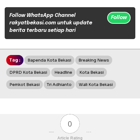
Follow WhatsApp Channel
Follow
rakyatbekasi.com untuk update
berita terbaru setiap hari
Tag :
Bapenda Kota Bekasi
Breaking News
DPRD Kota Bekasi
Headline
Kota Bekasi
Pemkot Bekasi
Tri Adhianto
Wali Kota Bekasi
0
Article Rating