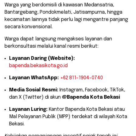
Warga yang berdomisili di kawasan Medansatria,
Bantargebang, Pondokmelati, Jatisampurna, hingga
kecamatan lainnya tidak perlu lagi mengantre panjang
secara konvensional.
​Warga dapat langsung mengakses layanan dan
berkonsultasi melalui kanal resmi berikut:
Layanan Daring (Website):
bapenda.bekasikota.go.id
Layanan WhatsApp:
+62 811-1904-0740
Media Sosial Resmi:
Instagram, Facebook, TikTok,
dan X (Twitter) di akun
@Bapenda Kota Bekasi
Layanan Luring:
Kantor Bapenda Kota Bekasi atau
Mal Pelayanan Publik (MPP) terdekat di wilayah Kota
Bekasi.