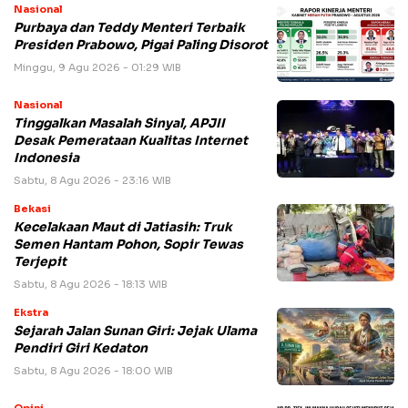
Nasional
Purbaya dan Teddy Menteri Terbaik
Presiden Prabowo, Pigai Paling Disorot
Minggu, 9 Agu 2026 - 01:29 WIB
Nasional
Tinggalkan Masalah Sinyal, APJII
Desak Pemerataan Kualitas Internet
Indonesia
Sabtu, 8 Agu 2026 - 23:16 WIB
Bekasi
Kecelakaan Maut di Jatiasih: Truk
Semen Hantam Pohon, Sopir Tewas
Terjepit
Sabtu, 8 Agu 2026 - 18:13 WIB
Ekstra
Sejarah Jalan Sunan Giri: Jejak Ulama
Pendiri Giri Kedaton
Sabtu, 8 Agu 2026 - 18:00 WIB
Opini