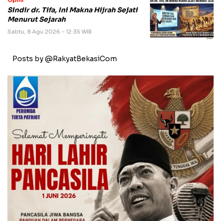
Sindir dr. Tifa, Ini Makna Hijrah Sejati
Menurut Sejarah
Sabtu, 8 Agu 2026 - 12:35 WIB
Posts by @RakyatBekasiCom