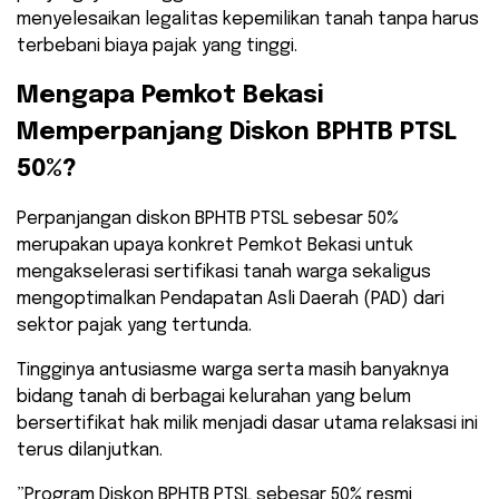
menyelesaikan legalitas kepemilikan tanah tanpa harus
terbebani biaya pajak yang tinggi.
Mengapa Pemkot Bekasi
Memperpanjang Diskon BPHTB PTSL
50%?
​Perpanjangan diskon BPHTB PTSL sebesar 50%
merupakan upaya konkret Pemkot Bekasi untuk
mengakselerasi sertifikasi tanah warga sekaligus
mengoptimalkan Pendapatan Asli Daerah (PAD) dari
sektor pajak yang tertunda.
Tingginya antusiasme warga serta masih banyaknya
bidang tanah di berbagai kelurahan yang belum
bersertifikat hak milik menjadi dasar utama relaksasi ini
terus dilanjutkan.
​”Program Diskon BPHTB PTSL sebesar 50% resmi