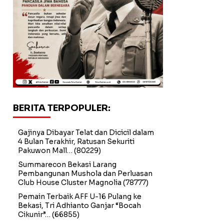
BERITA TERPOPULER:
Gajinya Dibayar Telat dan Dicicil dalam
4 Bulan Terakhir, Ratusan Sekuriti
Pakuwon Mall…
(80229)
Summarecon Bekasi Larang
Pembangunan Mushola dan Perluasan
Club House Cluster Magnolia
(78777)
Pemain Terbaik AFF U-16 Pulang ke
Bekasi, Tri Adhianto Ganjar “Bocah
Cikunir”…
(66855)