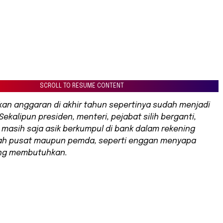
SCROLL TO RESUME CONTENT
n anggaran di akhir tahun sepertinya sudah menjadi
 Sekalipun presiden, menteri, pejabat silih berganti,
masih saja asik berkumpul di bank dalam rekening
ah pusat maupun pemda, seperti enggan menyapa
ang membutuhkan.