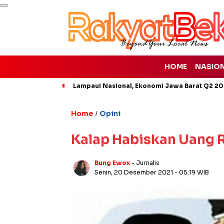
HOME
NASIO
Lampaui Nasional, Ekonomi Jawa Barat Q2 20
Home
Opini
/
Kalap Habiskan Uang R
Bung Ewox
- Jurnalis
Senin, 20 Desember 2021
- 05:19 WIB