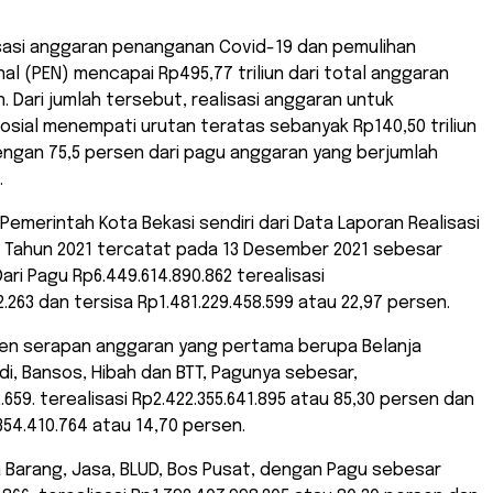
isasi anggaran penanganan Covid-19 dan pemulihan
al (PEN) mencapai Rp495,77 triliun dari total anggaran
n. Dari jumlah tersebut, realisasi anggaran untuk
osial menempati urutan teratas sebanyak Rp140,50 triliun
engan 75,5 persen dari pagu anggaran yang berjumlah
.
Pemerintah Kota Bekasi sendiri dari Data Laporan Realisasi
h Tahun 2021 tercatat pada 13 Desember 2021 sebesar
ari Pagu Rp6.449.614.890.862 terealisasi
2.263 dan tersisa Rp1.481.229.458.599 atau 22,97 persen.
rsen serapan anggaran yang pertama berupa Belanja
di, Bansos, Hibah dan BTT, Pagunya sebesar,
.659. terealisasi Rp2.422.355.641.895 atau 85,30 persen dan
354.410.764 atau 14,70 persen.
 Barang, Jasa, BLUD, Bos Pusat, dengan Pagu sebesar