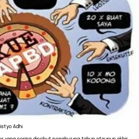
istyo Adhi