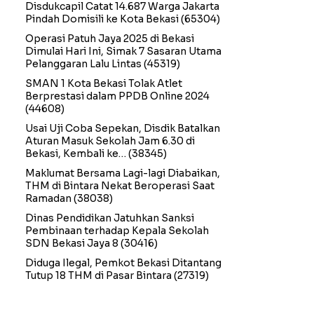
Disdukcapil Catat 14.687 Warga Jakarta
Pindah Domisili ke Kota Bekasi
(65304)
Operasi Patuh Jaya 2025 di Bekasi
Dimulai Hari Ini, Simak 7 Sasaran Utama
Pelanggaran Lalu Lintas
(45319)
SMAN 1 Kota Bekasi Tolak Atlet
Berprestasi dalam PPDB Online 2024
(44608)
Usai Uji Coba Sepekan, Disdik Batalkan
Aturan Masuk Sekolah Jam 6.30 di
Bekasi, Kembali ke…
(38345)
Maklumat Bersama Lagi-lagi Diabaikan,
THM di Bintara Nekat Beroperasi Saat
Ramadan
(38038)
Dinas Pendidikan Jatuhkan Sanksi
Pembinaan terhadap Kepala Sekolah
SDN Bekasi Jaya 8
(30416)
Diduga Ilegal, Pemkot Bekasi Ditantang
Tutup 18 THM di Pasar Bintara
(27319)