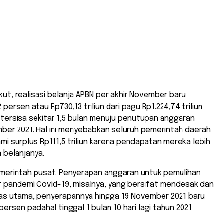
ikut, realisasi belanja APBN per akhir November baru
persen atau Rp730,13 triliun dari pagu Rp1.224,74 triliun
tersisa sekitar 1,5 bulan menuju penutupan anggaran
ber 2021. Hal ini menyebabkan seluruh pemerintah daerah
mi surplus Rp111,5 triliun karena pendapatan mereka lebih
 belanjanya.
emerintah pusat. Penyerapan anggaran untuk pemulihan
t pandemi Covid-19, misalnya, yang bersifat mendesak dan
itas utama, penyerapannya hingga 19 November 2021 baru
persen padahal tinggal 1 bulan 10 hari lagi tahun 2021