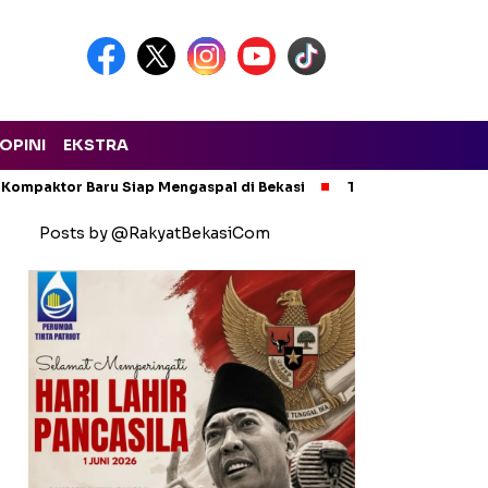
OPINI
EKSTRA
 Kompaktor Baru Siap Mengaspal di Bekasi
Tak Ada Kompromi!
Posts by @RakyatBekasiCom