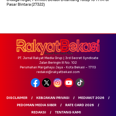
Pasar Bintara
(27322)
PT. Jurnal Rakyat Media Grup | 3rd Secret Syndicate
Jalan Beringin III No. 102
Perumahan Margahayu Jaya - Kota Bekasi – 17113
redaksi@rakyatbekasi.com
DISCLAIMER
KEBIJAKAN PRIVASI
MEDIAKIT 2026
PEDOMAN MEDIA SIBER
RATE CARD 2026
REDAKSI
TENTANG KAMI