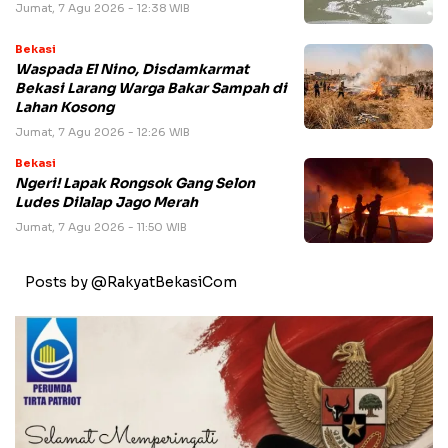
Jumat, 7 Agu 2026 - 12:38 WIB
Bekasi
Waspada El Nino, Disdamkarmat
Bekasi Larang Warga Bakar Sampah di
Lahan Kosong
Jumat, 7 Agu 2026 - 12:26 WIB
Bekasi
Ngeri! Lapak Rongsok Gang Selon
Ludes Dilalap Jago Merah
Jumat, 7 Agu 2026 - 11:50 WIB
Posts by @RakyatBekasiCom