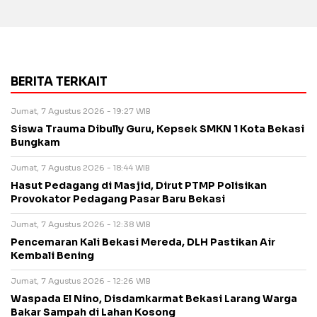
BERITA TERKAIT
Jumat, 7 Agustus 2026 - 19:27 WIB
Siswa Trauma Dibully Guru, Kepsek SMKN 1 Kota Bekasi
Bungkam
Jumat, 7 Agustus 2026 - 18:44 WIB
Hasut Pedagang di Masjid, Dirut PTMP Polisikan
Provokator Pedagang Pasar Baru Bekasi
Jumat, 7 Agustus 2026 - 12:38 WIB
Pencemaran Kali Bekasi Mereda, DLH Pastikan Air
Kembali Bening
Jumat, 7 Agustus 2026 - 12:26 WIB
Waspada El Nino, Disdamkarmat Bekasi Larang Warga
Bakar Sampah di Lahan Kosong