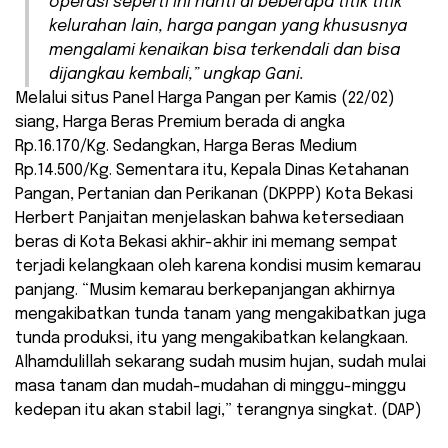
operasi seperti ini nanti di beberapa titik titik
kelurahan lain, harga pangan yang khususnya
mengalami kenaikan bisa terkendali dan bisa
dijangkau kembali,” ungkap Gani.
Melalui situs Panel Harga Pangan per Kamis (22/02)
siang, Harga Beras Premium berada di angka
Rp.16.170/Kg. Sedangkan, Harga Beras Medium
Rp.14.500/Kg. Sementara itu, Kepala Dinas Ketahanan
Pangan, Pertanian dan Perikanan (DKPPP) Kota Bekasi
Herbert Panjaitan menjelaskan bahwa ketersediaan
beras di Kota Bekasi akhir-akhir ini memang sempat
terjadi kelangkaan oleh karena kondisi musim kemarau
panjang. “Musim kemarau berkepanjangan akhirnya
mengakibatkan tunda tanam yang mengakibatkan juga
tunda produksi, itu yang mengakibatkan kelangkaan.
Alhamdulillah sekarang sudah musim hujan, sudah mulai
masa tanam dan mudah-mudahan di minggu-minggu
kedepan itu akan stabil lagi,” terangnya singkat. (DAP)