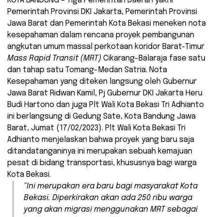
KOTA BANDUNG – Tiga Pemerintah Daerah yakni
Pemerintah Provinsi DKI Jakarta, Pemerintah Provinsi
Jawa Barat dan Pemerintah Kota Bekasi meneken nota
kesepahaman dalam rencana proyek pembangunan
angkutan umum massal perkotaan koridor Barat-Timur
Mass Rapid Transit (MRT)
Cikarang-Balaraja fase satu
dan tahap satu Tomang-Medan Satria. Nota
Kesepahaman yang diteken langsung oleh Gubernur
Jawa Barat Ridwan Kamil, Pj Gubernur DKI Jakarta Heru
Budi Hartono dan juga Plt Wali Kota Bekasi Tri Adhianto
ini berlangsung di Gedung Sate, Kota Bandung Jawa
Barat, Jumat (17/02/2023). Plt Wali Kota Bekasi Tri
Adhianto menjelaskan bahwa proyek yang baru saja
ditandatanganinya ini merupakan sebuah kemajuan
pesat di bidang transportasi, khususnya bagi warga
Kota Bekasi.
“Ini merupakan era baru bagi masyarakat Kota
Bekasi. Diperkirakan akan ada 250 ribu warga
yang akan migrasi menggunakan MRT sebagai