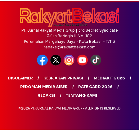
PT. Jurnal Rakyat Media Grup | 3rd Secret Syndicate
Jalan Beringin III No. 102
Perumahan Margahayu Jaya - Kota Bekasi – 17113
redaksi@rakyatbekasi.com
DISCLAIMER
KEBIJAKAN PRIVASI
MEDIAKIT 2026
PEDOMAN MEDIA SIBER
RATE CARD 2026
REDAKSI
TENTANG KAMI
© 2026 PT. JURNAL RAKYAT MEDIA GRUP - ALL RIGHTS RESERVED