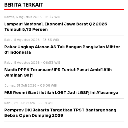
BERITA TERKAIT
Kamis, 6 Agustus 2026 - 16:47 WIB
Lampaui Nasional, Ekonomi Jawa Barat Q2 2026
Tumbuh 5,73 Persen
Rabu, 5 Agustus 2026 - 13:33 WIB
Pakar Ungkap Alasan AS Tak Bangun Pangkalan Militer
di Indonesia
Rabu, 5 Agustus 2026 - 06:33 WIB
Nasib PPPK Terancam! IPR Tuntut Pusat Ambil Alih
Jaminan Gaji
Jumat, 31 Juli 2026 - 08:08 WIB
MUI Resmi Ganti Istilah LGBT Jadi LGSP, Ini Alasannya
Rabu, 29 Juli 2026 - 22:18 WIB
Pemprov DKI Jakarta Targetkan TPST Bantargebang
Bebas Open Dumping 2029