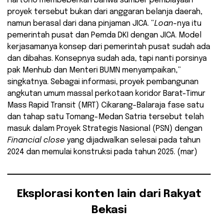
Hartono membeberkan bahwa sumber pembiayaan
proyek tersebut bukan dari anggaran belanja daerah,
namun berasal dari dana pinjaman JICA. “
Loan
-nya itu
pemerintah pusat dan Pemda DKI dengan JICA. Model
kerjasamanya konsep dari pemerintah pusat sudah ada
dan dibahas. Konsepnya sudah ada, tapi nanti porsinya
pak Menhub dan Menteri BUMN menyampaikan,”
singkatnya. Sebagai informasi, proyek pembangunan
angkutan umum massal perkotaan koridor Barat-Timur
Mass Rapid Transit (MRT) Cikarang-Balaraja fase satu
dan tahap satu Tomang-Medan Satria tersebut telah
masuk dalam Proyek Strategis Nasional (PSN) dengan
Financial close
yang dijadwalkan selesai pada tahun
2024 dan memulai konstruksi pada tahun 2025. (mar)
Eksplorasi konten lain dari Rakyat
Bekasi