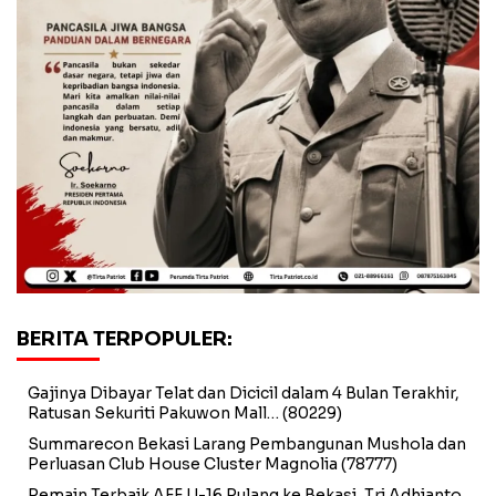
BERITA TERPOPULER:
Gajinya Dibayar Telat dan Dicicil dalam 4 Bulan Terakhir,
Ratusan Sekuriti Pakuwon Mall…
(80229)
Summarecon Bekasi Larang Pembangunan Mushola dan
Perluasan Club House Cluster Magnolia
(78777)
Pemain Terbaik AFF U-16 Pulang ke Bekasi, Tri Adhianto