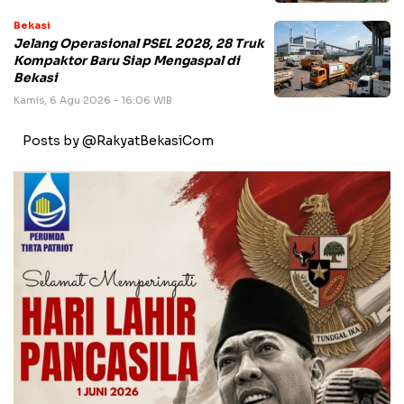
Bekasi
Jelang Operasional PSEL 2028, 28 Truk
Kompaktor Baru Siap Mengaspal di
Bekasi
Kamis, 6 Agu 2026 - 16:06 WIB
Posts by @RakyatBekasiCom