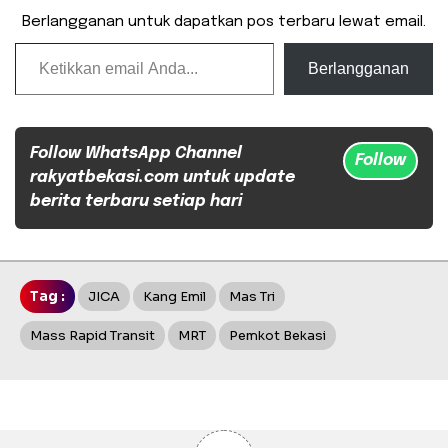
Berlangganan untuk dapatkan pos terbaru lewat email.
Ketikkan email Anda...
Berlangganan
Follow WhatsApp Channel
Follow
rakyatbekasi.com untuk update
berita terbaru setiap hari
Tag :
JICA
Kang Emil
Mas Tri
Mass Rapid Transit
MRT
Pemkot Bekasi