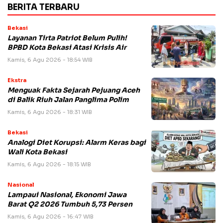
BERITA TERBARU
Bekasi
Layanan Tirta Patriot Belum Pulih!
BPBD Kota Bekasi Atasi Krisis Air
Kamis, 6 Agu 2026 - 18:54 WIB
Ekstra
Menguak Fakta Sejarah Pejuang Aceh
di Balik Riuh Jalan Panglima Polim
Kamis, 6 Agu 2026 - 18:31 WIB
Bekasi
Analogi Diet Korupsi: Alarm Keras bagi
Wali Kota Bekasi
Kamis, 6 Agu 2026 - 18:15 WIB
Nasional
Lampaui Nasional, Ekonomi Jawa
Barat Q2 2026 Tumbuh 5,73 Persen
Kamis, 6 Agu 2026 - 16:47 WIB