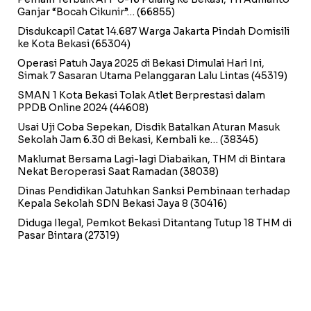
Ganjar “Bocah Cikunir”…
(66855)
Disdukcapil Catat 14.687 Warga Jakarta Pindah Domisili
ke Kota Bekasi
(65304)
Operasi Patuh Jaya 2025 di Bekasi Dimulai Hari Ini,
Simak 7 Sasaran Utama Pelanggaran Lalu Lintas
(45319)
SMAN 1 Kota Bekasi Tolak Atlet Berprestasi dalam
PPDB Online 2024
(44608)
Usai Uji Coba Sepekan, Disdik Batalkan Aturan Masuk
Sekolah Jam 6.30 di Bekasi, Kembali ke…
(38345)
Maklumat Bersama Lagi-lagi Diabaikan, THM di Bintara
Nekat Beroperasi Saat Ramadan
(38038)
Dinas Pendidikan Jatuhkan Sanksi Pembinaan terhadap
Kepala Sekolah SDN Bekasi Jaya 8
(30416)
Diduga Ilegal, Pemkot Bekasi Ditantang Tutup 18 THM di
Pasar Bintara
(27319)