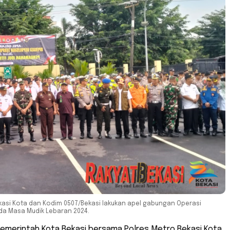
kasi Kota dan Kodim 0507/Bekasi lakukan apel gabungan Operasi
ada Masa Mudik Lebaran 2024.
Pemerintah Kota Bekasi bersama Polres Metro Bekasi Kota