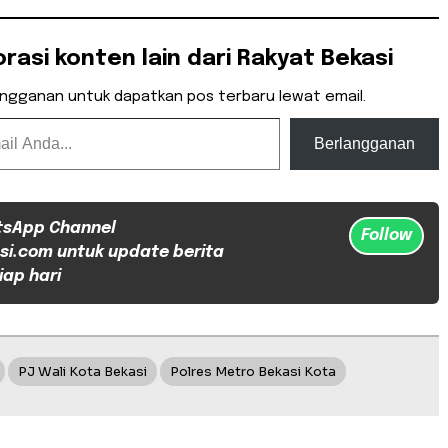
orasi konten lain dari Rakyat Bekasi
angganan untuk dapatkan pos terbaru lewat email.
Berlangganan
tsApp Channel
Follow
si.com untuk update berita
iap hari
PJ Wali Kota Bekasi
Polres Metro Bekasi Kota