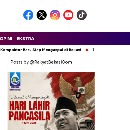
OPINI
EKSTRA
 Kompaktor Baru Siap Mengaspal di Bekasi
Tak Ada Kompromi!
Posts by @RakyatBekasiCom