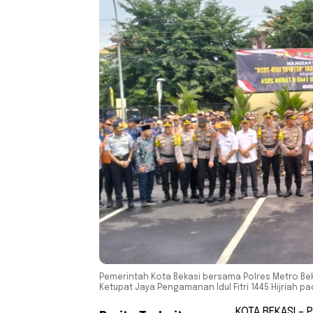
Pemerintah Kota Bekasi bersama Polres Metro Be
Ketupat Jaya Pengamanan Idul Fitri 1445 Hijriah p
KOTA BEKASI – 