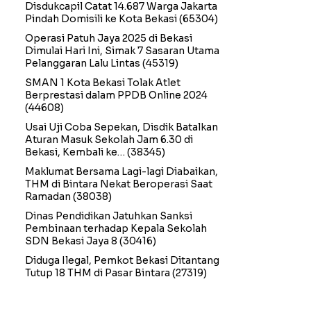
Disdukcapil Catat 14.687 Warga Jakarta
Pindah Domisili ke Kota Bekasi
(65304)
Operasi Patuh Jaya 2025 di Bekasi
Dimulai Hari Ini, Simak 7 Sasaran Utama
Pelanggaran Lalu Lintas
(45319)
SMAN 1 Kota Bekasi Tolak Atlet
Berprestasi dalam PPDB Online 2024
(44608)
Usai Uji Coba Sepekan, Disdik Batalkan
Aturan Masuk Sekolah Jam 6.30 di
Bekasi, Kembali ke…
(38345)
Maklumat Bersama Lagi-lagi Diabaikan,
THM di Bintara Nekat Beroperasi Saat
Ramadan
(38038)
Dinas Pendidikan Jatuhkan Sanksi
Pembinaan terhadap Kepala Sekolah
SDN Bekasi Jaya 8
(30416)
Diduga Ilegal, Pemkot Bekasi Ditantang
Tutup 18 THM di Pasar Bintara
(27319)