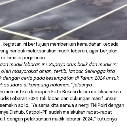
, kegiatan ini bertujuan memberikan kemudahan kepada
yang hendak melaksanakan mudik lebaran, agar berjalan
 selama di perjalanan.
aan mudik lebaran ini, Supaya arus balik dan mudik ini
 oleh masyarakat aman, tertib, lancar. Sehingga kita
k dengan ceria pada kesempatan di Tahun 2024 untuk
k saudara di kampung halaman,” jelasnya.
ani memastikan kesiapan Kota Bekasi dalam melaksanakan
dik Lebaran 2024 tak lepas dari dukungan masif unsur
 semakin solid. “Ya sama kita semua sinergi TNI Polri dengan
nya Dishub, Satpol-PP sudah melakukan rapat-rapat
ait dengan pelaksanaan mudik lebaran 2024,” tutupnya.