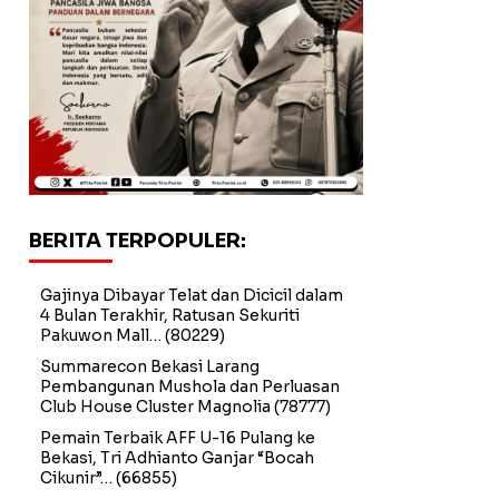
BERITA TERPOPULER:
Gajinya Dibayar Telat dan Dicicil dalam
4 Bulan Terakhir, Ratusan Sekuriti
Pakuwon Mall…
(80229)
Summarecon Bekasi Larang
Pembangunan Mushola dan Perluasan
Club House Cluster Magnolia
(78777)
Pemain Terbaik AFF U-16 Pulang ke
Bekasi, Tri Adhianto Ganjar “Bocah
Cikunir”…
(66855)