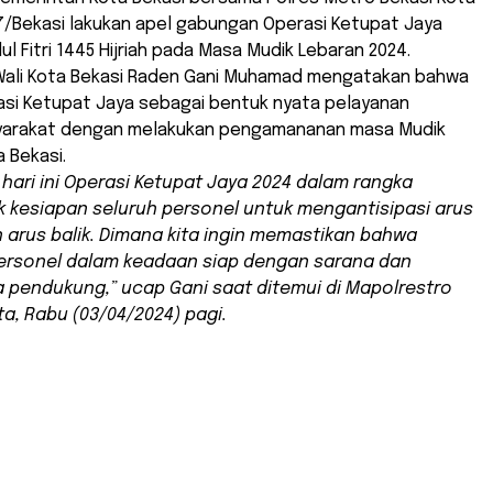
7/Bekasi lakukan apel gabungan Operasi Ketupat Jaya
l Fitri 1445 Hijriah pada Masa Mudik Lebaran 2024.
 Wali Kota Bekasi Raden Gani Muhamad mengatakan bahwa
asi Ketupat Jaya sebagai bentuk nyata pelayanan
yarakat dengan melakukan pengamananan masa Mudik
a Bekasi.
 hari ini Operasi Ketupat Jaya 2024 dalam rangka
kesiapan seluruh personel untuk mengantisipasi arus
 arus balik. Dimana kita ingin memastikan bahwa
ersonel dalam keadaan siap dengan sarana dan
 pendukung,” ucap Gani saat ditemui di Mapolrestro
ta, Rabu (03/04/2024) pagi.