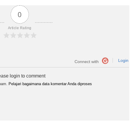
0
Article Rating
Login
Connect with
ease login to comment
spam.
Pelajari bagaimana data komentar Anda diproses