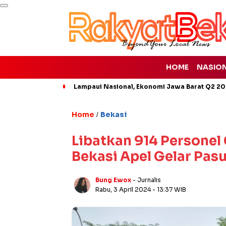
HOME
NASIO
Lampaui Nasional, Ekonomi Jawa Barat Q2 20
Home
Bekasi
/
Libatkan 914 Personel 
Bekasi Apel Gelar Pas
Bung Ewox
- Jurnalis
Rabu, 3 April 2024
- 13:37 WIB