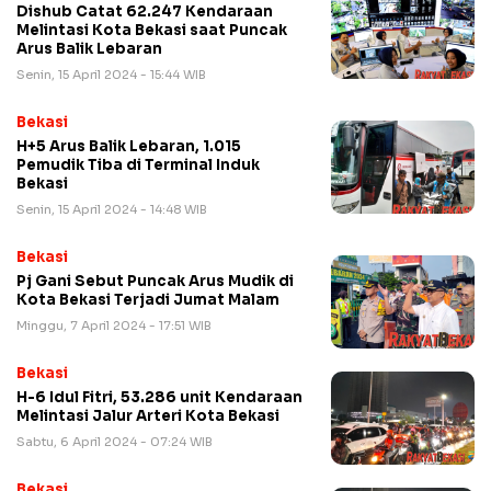
Dishub Catat 62.247 Kendaraan
Melintasi Kota Bekasi saat Puncak
Arus Balik Lebaran
Senin, 15 April 2024 - 15:44 WIB
Bekasi
H+5 Arus Balik Lebaran, 1.015
Pemudik Tiba di Terminal Induk
Bekasi
Senin, 15 April 2024 - 14:48 WIB
Bekasi
Pj Gani Sebut Puncak Arus Mudik di
Kota Bekasi Terjadi Jumat Malam
Minggu, 7 April 2024 - 17:51 WIB
Bekasi
H-6 Idul Fitri, 53.286 unit Kendaraan
Melintasi Jalur Arteri Kota Bekasi
Sabtu, 6 April 2024 - 07:24 WIB
Bekasi