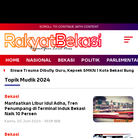
SCROLL TO CONTINUE WITH CONTENT
HOME
NASIONAL
BEKASI
POLITIK
PARLEMENTA
Siswa Trauma Dibully Guru, Kepsek SMKN 1 Kota Bekasi Bung
Topik
Mudik 2024
Bekasi
Manfaatkan Libur Idul Adha, Tren
Penumpang di Terminal Induk Bekasi
Naik 10 Persen
Kamis, 20 Juni 2024 - 18:59 WIB
Bekasi