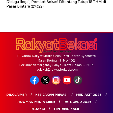
Diduga Ilegal, Pemkot Bekasi Ditantang Tutup 18 THM di
Pasar Bintara
(27322)
PT. Jurnal Rakyat Media Grup | 3rd Secret Syndicate
Jalan Beringin III No. 102
Perumahan Margahayu Jaya - Kota Bekasi – 17113
redaksi@rakyatbekasi.com
DISCLAIMER
KEBIJAKAN PRIVASI
MEDIAKIT 2026
PEDOMAN MEDIA SIBER
RATE CARD 2026
REDAKSI
TENTANG KAMI