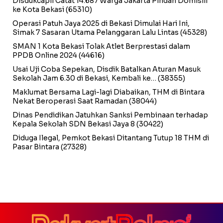
Disdukcapil Catat 14.687 Warga Jakarta Pindah Domisili
ke Kota Bekasi
(65310)
Operasi Patuh Jaya 2025 di Bekasi Dimulai Hari Ini,
Simak 7 Sasaran Utama Pelanggaran Lalu Lintas
(45328)
SMAN 1 Kota Bekasi Tolak Atlet Berprestasi dalam
PPDB Online 2024
(44616)
Usai Uji Coba Sepekan, Disdik Batalkan Aturan Masuk
Sekolah Jam 6.30 di Bekasi, Kembali ke…
(38355)
Maklumat Bersama Lagi-lagi Diabaikan, THM di Bintara
Nekat Beroperasi Saat Ramadan
(38044)
Dinas Pendidikan Jatuhkan Sanksi Pembinaan terhadap
Kepala Sekolah SDN Bekasi Jaya 8
(30422)
Diduga Ilegal, Pemkot Bekasi Ditantang Tutup 18 THM di
Pasar Bintara
(27328)