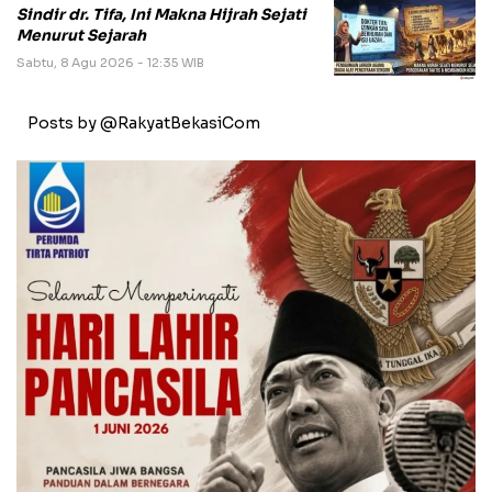
Sindir dr. Tifa, Ini Makna Hijrah Sejati
Menurut Sejarah
Sabtu, 8 Agu 2026 - 12:35 WIB
Posts by @RakyatBekasiCom