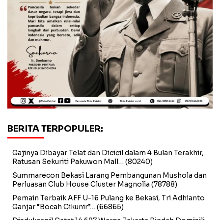
BERITA TERPOPULER:
Gajinya Dibayar Telat dan Dicicil dalam 4 Bulan Terakhir,
Ratusan Sekuriti Pakuwon Mall…
(80240)
Summarecon Bekasi Larang Pembangunan Mushola dan
Perluasan Club House Cluster Magnolia
(78788)
Pemain Terbaik AFF U-16 Pulang ke Bekasi, Tri Adhianto
Ganjar “Bocah Cikunir”…
(66865)