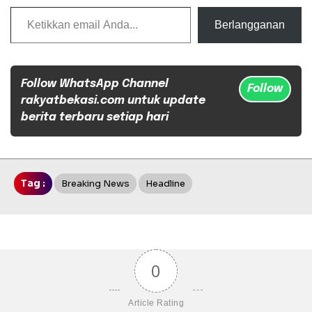
Ketikkan email Anda...
Berlangganan
Follow WhatsApp Channel
Follow
rakyatbekasi.com untuk update
berita terbaru setiap hari
Tag :
Breaking News
Headline
0
Article Rating