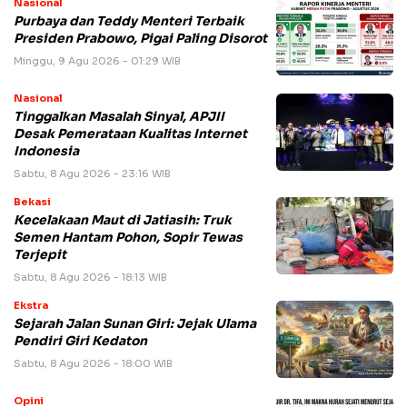
Nasional
Purbaya dan Teddy Menteri Terbaik
Presiden Prabowo, Pigai Paling Disorot
Minggu, 9 Agu 2026 - 01:29 WIB
Nasional
Tinggalkan Masalah Sinyal, APJII
Desak Pemerataan Kualitas Internet
Indonesia
Sabtu, 8 Agu 2026 - 23:16 WIB
Bekasi
Kecelakaan Maut di Jatiasih: Truk
Semen Hantam Pohon, Sopir Tewas
Terjepit
Sabtu, 8 Agu 2026 - 18:13 WIB
Ekstra
Sejarah Jalan Sunan Giri: Jejak Ulama
Pendiri Giri Kedaton
Sabtu, 8 Agu 2026 - 18:00 WIB
Opini