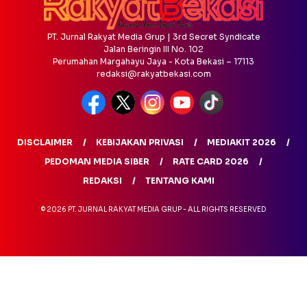
PT. Jurnal Rakyat Media Grup | 3rd Secret Syndicate
Jalan Beringin III No. 102
Perumahan Margahayu Jaya - Kota Bekasi – 17113
redaksi@rakyatbekasi.com
DISCLAIMER
KEBIJAKAN PRIVASI
MEDIAKIT 2026
PEDOMAN MEDIA SIBER
RATE CARD 2026
REDAKSI
TENTANG KAMI
© 2026 PT. JURNAL RAKYAT MEDIA GRUP - ALL RIGHTS RESERVED