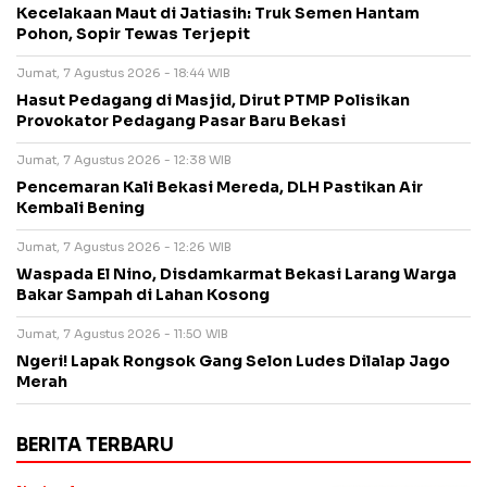
Kecelakaan Maut di Jatiasih: Truk Semen Hantam
Pohon, Sopir Tewas Terjepit
Jumat, 7 Agustus 2026 - 18:44 WIB
Hasut Pedagang di Masjid, Dirut PTMP Polisikan
Provokator Pedagang Pasar Baru Bekasi
Jumat, 7 Agustus 2026 - 12:38 WIB
Pencemaran Kali Bekasi Mereda, DLH Pastikan Air
Kembali Bening
Jumat, 7 Agustus 2026 - 12:26 WIB
Waspada El Nino, Disdamkarmat Bekasi Larang Warga
Bakar Sampah di Lahan Kosong
Jumat, 7 Agustus 2026 - 11:50 WIB
Ngeri! Lapak Rongsok Gang Selon Ludes Dilalap Jago
Merah
BERITA TERBARU