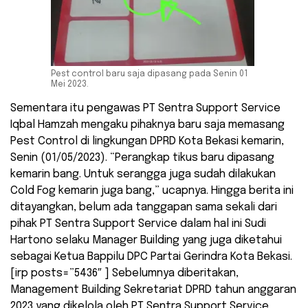
Pest control baru saja dipasang pada Senin 01
Mei 2023.
Sementara itu pengawas PT Sentra Support Service
Iqbal Hamzah mengaku pihaknya baru saja memasang
Pest Control di lingkungan DPRD Kota Bekasi kemarin,
Senin (01/05/2023). “Perangkap tikus baru dipasang
kemarin bang. Untuk serangga juga sudah dilakukan
Cold Fog kemarin juga bang,” ucapnya. Hingga berita ini
ditayangkan, belum ada tanggapan sama sekali dari
pihak PT Sentra Support Service dalam hal ini Sudi
Hartono selaku Manager Building yang juga diketahui
sebagai Ketua Bappilu DPC Partai Gerindra Kota Bekasi.
[irp posts=”5436″ ] Sebelumnya diberitakan,
Management Building Sekretariat DPRD tahun anggaran
2023 yang dikelola oleh PT Sentra Support Service