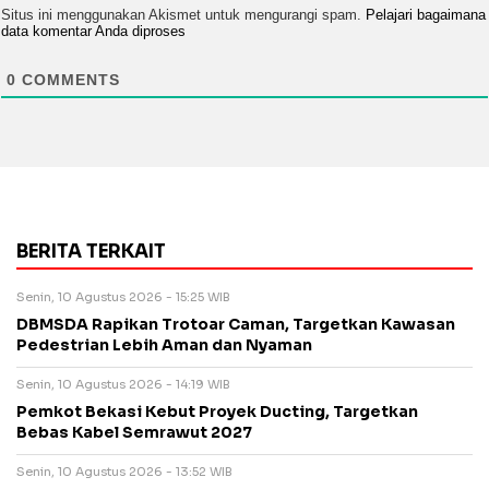
Situs ini menggunakan Akismet untuk mengurangi spam.
Pelajari bagaimana
data komentar Anda diproses
0
COMMENTS
BERITA TERKAIT
Senin, 10 Agustus 2026 - 15:25 WIB
DBMSDA Rapikan Trotoar Caman, Targetkan Kawasan
Pedestrian Lebih Aman dan Nyaman
Senin, 10 Agustus 2026 - 14:19 WIB
Pemkot Bekasi Kebut Proyek Ducting, Targetkan
Bebas Kabel Semrawut 2027
Senin, 10 Agustus 2026 - 13:52 WIB