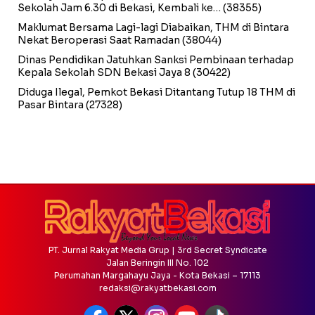
Sekolah Jam 6.30 di Bekasi, Kembali ke…
(38355)
Maklumat Bersama Lagi-lagi Diabaikan, THM di Bintara
Nekat Beroperasi Saat Ramadan
(38044)
Dinas Pendidikan Jatuhkan Sanksi Pembinaan terhadap
Kepala Sekolah SDN Bekasi Jaya 8
(30422)
Diduga Ilegal, Pemkot Bekasi Ditantang Tutup 18 THM di
Pasar Bintara
(27328)
PT. Jurnal Rakyat Media Grup | 3rd Secret Syndicate
Jalan Beringin III No. 102
Perumahan Margahayu Jaya - Kota Bekasi – 17113
redaksi@rakyatbekasi.com