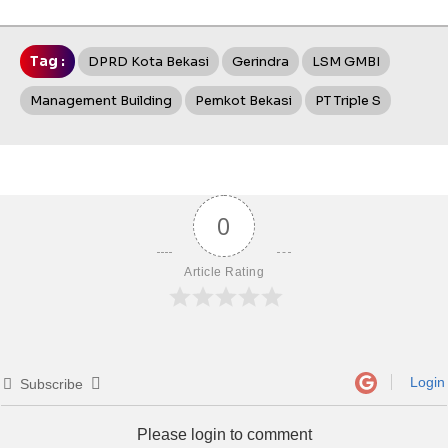
Tag :
DPRD Kota Bekasi
Gerindra
LSM GMBI
Management Building
Pemkot Bekasi
PT Triple S
0
Article Rating
Login
Subscribe
Please login to comment