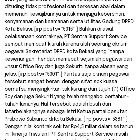
dituding tidak profesional dan terkesan abai dalam
memenuhi kewajibannya untuk menjaga kebersihan,
kenyamanan dan keamanan serta utilitas Gedung DPRD
Kota Bekasi. [irp posts=”5316″ ] Bahkan di awal
pelaksanaan kontraknya, PT Sentra Support Service
sempat membuat kisruh karena ulah seorang oknum
pegawai Sekretariat DPRD Kota Bekasi yang “tanpa
kewenangan” hendak memecat sejumlah pegawai dari
unsur Office Boy dan juga Sekuriti tanpa alasan yang
jelas. [irp posts=”5301″ ] Pantas saja oknum pegawai
tersebut sangat berani dengan sifat sok kuasa
bernafsu menyingkirkan tak kurang dari tujuh (7) Office
Boy dan juga Sekuriti yang telah mengabdi bertahun-
tahun lamanya. Hal tersebut adalah buah dari
latarbelakangnya sebagai istri Ketua partai besutan
Prabowo Subianto di Kota Bekasi. [irp posts=”5381″ ]
Dengan nilai kontrak sekitar Rp4,5 miliar dalam setahun
ini, kinerja Triwulan I PT Sentra Support Service masih