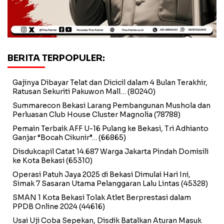
BERITA TERPOPULER:
Gajinya Dibayar Telat dan Dicicil dalam 4 Bulan Terakhir,
Ratusan Sekuriti Pakuwon Mall…
(80240)
Summarecon Bekasi Larang Pembangunan Mushola dan
Perluasan Club House Cluster Magnolia
(78788)
Pemain Terbaik AFF U-16 Pulang ke Bekasi, Tri Adhianto
Ganjar “Bocah Cikunir”…
(66865)
Disdukcapil Catat 14.687 Warga Jakarta Pindah Domisili
ke Kota Bekasi
(65310)
Operasi Patuh Jaya 2025 di Bekasi Dimulai Hari Ini,
Simak 7 Sasaran Utama Pelanggaran Lalu Lintas
(45328)
SMAN 1 Kota Bekasi Tolak Atlet Berprestasi dalam
PPDB Online 2024
(44616)
Usai Uji Coba Sepekan, Disdik Batalkan Aturan Masuk