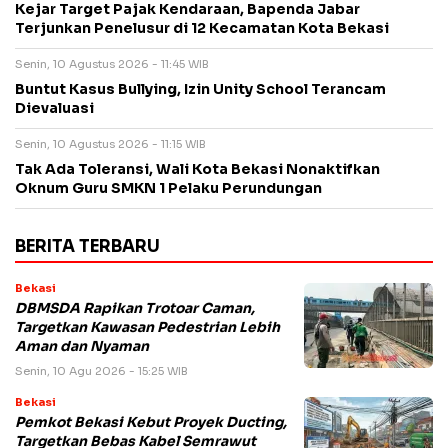
Kejar Target Pajak Kendaraan, Bapenda Jabar
Terjunkan Penelusur di 12 Kecamatan Kota Bekasi
Senin, 10 Agustus 2026 - 11:45 WIB
Buntut Kasus Bullying, Izin Unity School Terancam
Dievaluasi
Senin, 10 Agustus 2026 - 11:15 WIB
Tak Ada Toleransi, Wali Kota Bekasi Nonaktifkan
Oknum Guru SMKN 1 Pelaku Perundungan
BERITA TERBARU
Bekasi
DBMSDA Rapikan Trotoar Caman,
Targetkan Kawasan Pedestrian Lebih
Aman dan Nyaman
Senin, 10 Agu 2026 - 15:25 WIB
Bekasi
Pemkot Bekasi Kebut Proyek Ducting,
Targetkan Bebas Kabel Semrawut