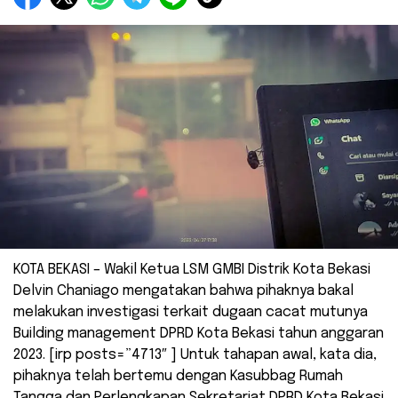
KOTA BEKASI – Wakil Ketua LSM GMBI Distrik Kota Bekasi
Delvin Chaniago mengatakan bahwa pihaknya bakal
melakukan investigasi terkait dugaan cacat mutunya
Building management DPRD Kota Bekasi tahun anggaran
2023. [irp posts=”4713″ ] Untuk tahapan awal, kata dia,
pihaknya telah bertemu dengan Kasubbag Rumah
Tangga dan Perlengkapan Sekretariat DPRD Kota Bekasi