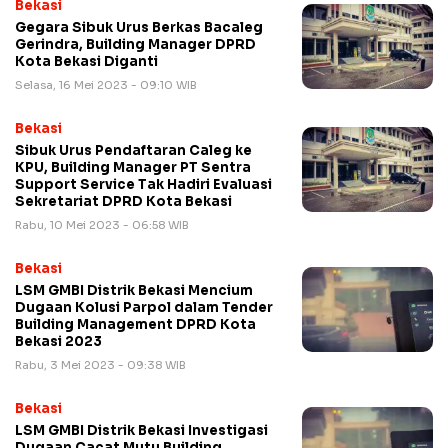
Bekasi
Gegara Sibuk Urus Berkas Bacaleg
Gerindra, Building Manager DPRD
Kota Bekasi Diganti
Selasa, 16 Mei 2023 - 09:10 WIB
Bekasi
Sibuk Urus Pendaftaran Caleg ke
KPU, Building Manager PT Sentra
Support Service Tak Hadiri Evaluasi
Sekretariat DPRD Kota Bekasi
Rabu, 10 Mei 2023 - 06:58 WIB
Bekasi
LSM GMBI Distrik Bekasi Mencium
Dugaan Kolusi Parpol dalam Tender
Building Management DPRD Kota
Bekasi 2023
Rabu, 3 Mei 2023 - 09:38 WIB
Bekasi
LSM GMBI Distrik Bekasi Investigasi
Dugaan Cacat Mutu Building