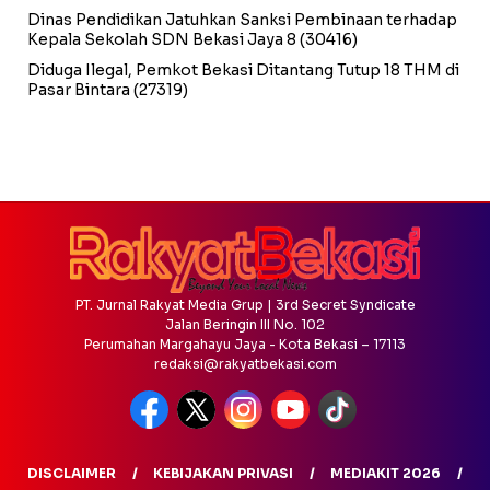
Dinas Pendidikan Jatuhkan Sanksi Pembinaan terhadap
Kepala Sekolah SDN Bekasi Jaya 8
(30416)
Diduga Ilegal, Pemkot Bekasi Ditantang Tutup 18 THM di
Pasar Bintara
(27319)
PT. Jurnal Rakyat Media Grup | 3rd Secret Syndicate
Jalan Beringin III No. 102
Perumahan Margahayu Jaya - Kota Bekasi – 17113
redaksi@rakyatbekasi.com
DISCLAIMER
KEBIJAKAN PRIVASI
MEDIAKIT 2026