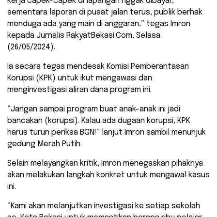
kerja capek-capek di lapangan nggak dibayar,
sementara laporan di pusat jalan terus, publik berhak
menduga ada yang main di anggaran,” tegas Imron
kepada Jurnalis RakyatBekasi.Com, Selasa
(26/05/2024).
​Ia secara tegas mendesak Komisi Pemberantasan
Korupsi (KPK) untuk ikut mengawasi dan
menginvestigasi aliran dana program ini.
“Jangan sampai program buat anak-anak ini jadi
bancakan (korupsi). Kalau ada dugaan korupsi, KPK
harus turun periksa BGN!” lanjut Imron sambil menunjuk
gedung Merah Putih.
​Selain melayangkan kritik, Imron menegaskan pihaknya
akan melakukan langkah konkret untuk mengawal kasus
ini.
“Kami akan melanjutkan investigasi ke setiap sekolah