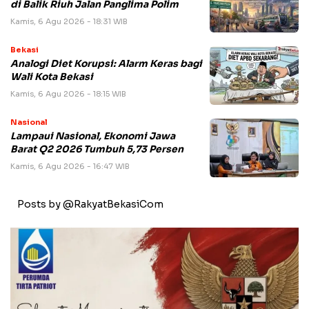
di Balik Riuh Jalan Panglima Polim
Kamis, 6 Agu 2026 - 18:31 WIB
Bekasi
Analogi Diet Korupsi: Alarm Keras bagi
Wali Kota Bekasi
Kamis, 6 Agu 2026 - 18:15 WIB
Nasional
Lampaui Nasional, Ekonomi Jawa
Barat Q2 2026 Tumbuh 5,73 Persen
Kamis, 6 Agu 2026 - 16:47 WIB
Posts by @RakyatBekasiCom