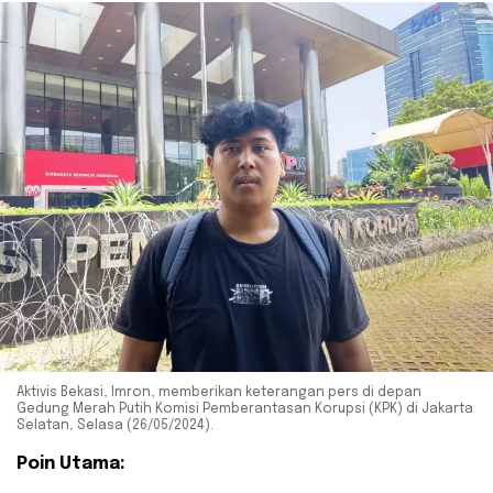
Aktivis Bekasi, Imron, memberikan keterangan pers di depan
Gedung Merah Putih Komisi Pemberantasan Korupsi (KPK) di Jakarta
Selatan, Selasa (26/05/2024).
Poin Utama: