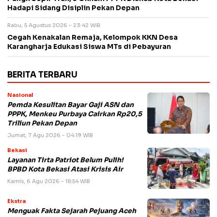
Hadapi Sidang Disiplin Pekan Depan
Rabu, 5 Agustus 2026 - 23:42 WIB
Cegah Kenakalan Remaja, Kelompok KKN Desa
Karangharja Edukasi Siswa MTs di Pebayuran
BERITA TERBARU
Nasional
Pemda Kesulitan Bayar Gaji ASN dan
PPPK, Menkeu Purbaya Cairkan Rp20,5
Triliun Pekan Depan
Jumat, 7 Agu 2026 - 04:19 WIB
Bekasi
Layanan Tirta Patriot Belum Pulih!
BPBD Kota Bekasi Atasi Krisis Air
Kamis, 6 Agu 2026 - 18:54 WIB
Ekstra
Menguak Fakta Sejarah Pejuang Aceh