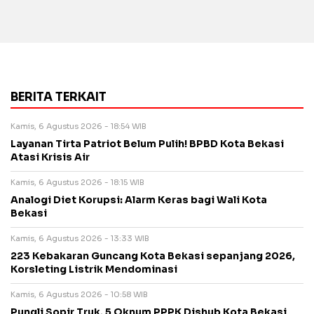
BERITA TERKAIT
Kamis, 6 Agustus 2026 - 18:54 WIB
Layanan Tirta Patriot Belum Pulih! BPBD Kota Bekasi
Atasi Krisis Air
Kamis, 6 Agustus 2026 - 18:15 WIB
Analogi Diet Korupsi: Alarm Keras bagi Wali Kota
Bekasi
Kamis, 6 Agustus 2026 - 13:33 WIB
223 Kebakaran Guncang Kota Bekasi sepanjang 2026,
Korsleting Listrik Mendominasi
Kamis, 6 Agustus 2026 - 10:58 WIB
Pungli Sopir Truk, 5 Oknum PPPK Dishub Kota Bekasi