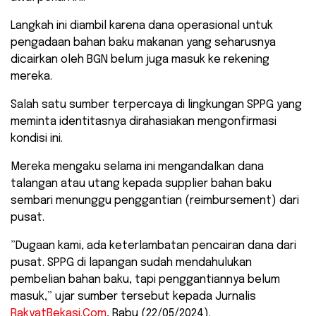
Langkah ini diambil karena dana operasional untuk
pengadaan bahan baku makanan yang seharusnya
dicairkan oleh BGN belum juga masuk ke rekening
mereka.
​Salah satu sumber terpercaya di lingkungan SPPG yang
meminta identitasnya dirahasiakan mengonfirmasi
kondisi ini.
Mereka mengaku selama ini mengandalkan dana
talangan atau utang kepada supplier bahan baku
sembari menunggu penggantian (reimbursement) dari
pusat.
​”Dugaan kami, ada keterlambatan pencairan dana dari
pusat. SPPG di lapangan sudah mendahulukan
pembelian bahan baku, tapi penggantiannya belum
masuk,” ujar sumber tersebut kepada Jurnalis
RakyatBekasi.Com
, Rabu (22/05/2024).