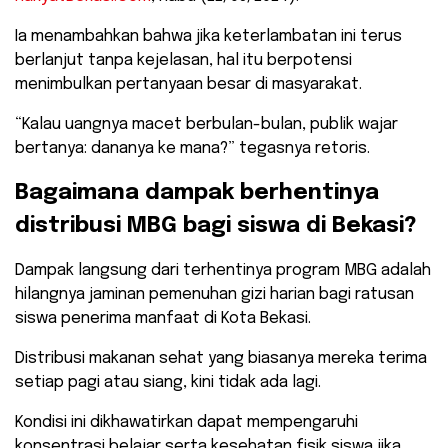
​Ia menambahkan bahwa jika keterlambatan ini terus
berlanjut tanpa kejelasan, hal itu berpotensi
menimbulkan pertanyaan besar di masyarakat.
“Kalau uangnya macet berbulan-bulan, publik wajar
bertanya: dananya ke mana?” tegasnya retoris.
​Bagaimana dampak berhentinya
distribusi MBG bagi siswa di Bekasi?
​Dampak langsung dari terhentinya program MBG adalah
hilangnya jaminan pemenuhan gizi harian bagi ratusan
siswa penerima manfaat di Kota Bekasi.
Distribusi makanan sehat yang biasanya mereka terima
setiap pagi atau siang, kini tidak ada lagi.
Kondisi ini dikhawatirkan dapat mempengaruhi
konsentrasi belajar serta kesehatan fisik siswa jika