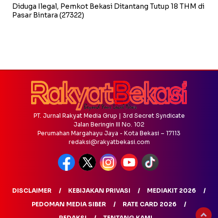
Diduga Ilegal, Pemkot Bekasi Ditantang Tutup 18 THM di
Pasar Bintara
(27322)
PT. Jurnal Rakyat Media Grup | 3rd Secret Syndicate
Jalan Beringin III No. 102
Perumahan Margahayu Jaya - Kota Bekasi – 17113
redaksi@rakyatbekasi.com
DISCLAIMER
KEBIJAKAN PRIVASI
MEDIAKIT 2026
PEDOMAN MEDIA SIBER
RATE CARD 2026
REDAKSI
TENTANG KAMI