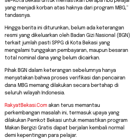
se-Kota Bekasi untuk memastikan berapa ribu pelajar
yang menjadi korban atas haknya dari program MBG,”
tandasnya.
​Hingga berita ini diturunkan, belum ada keterangan
resmi yang dikeluarkan oleh Badan Gizi Nasional (BGN)
terkait jumlah pasti SPPG di Kota Bekasi yang
mengalami tunggakan pembayaran, maupun besaran
total nominal dana yang belum dicairkan.
Pihak BGN dalam keterangan sebelumnya hanya
menyatakan bahwa proses verifikasi dan pencairan
dana MBG memang dilakukan secara bertahap di
seluruh wilayah Indonesia.
RakyatBekasi.Com
akan terus memantau
perkembangan masalah ini, termasuk upaya yang
dilakukan Pemkot Bekasi untuk memastikan program
Makan Bergizi Gratis dapat berjalan kembali normal
demi kepentingan para pelajar.