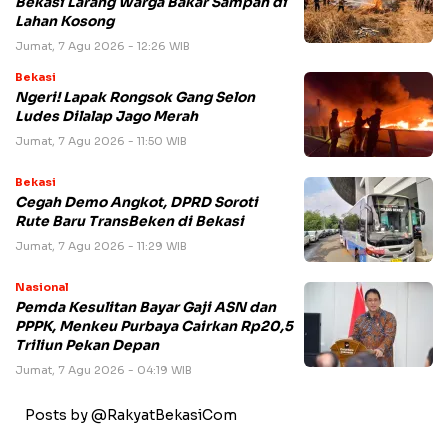
Bekasi Larang Warga Bakar Sampah di
Lahan Kosong
Jumat, 7 Agu 2026 - 12:26 WIB
Bekasi
Ngeri! Lapak Rongsok Gang Selon
Ludes Dilalap Jago Merah
Jumat, 7 Agu 2026 - 11:50 WIB
Bekasi
Cegah Demo Angkot, DPRD Soroti
Rute Baru TransBeken di Bekasi
Jumat, 7 Agu 2026 - 11:29 WIB
Nasional
Pemda Kesulitan Bayar Gaji ASN dan
PPPK, Menkeu Purbaya Cairkan Rp20,5
Triliun Pekan Depan
Jumat, 7 Agu 2026 - 04:19 WIB
Posts by @RakyatBekasiCom