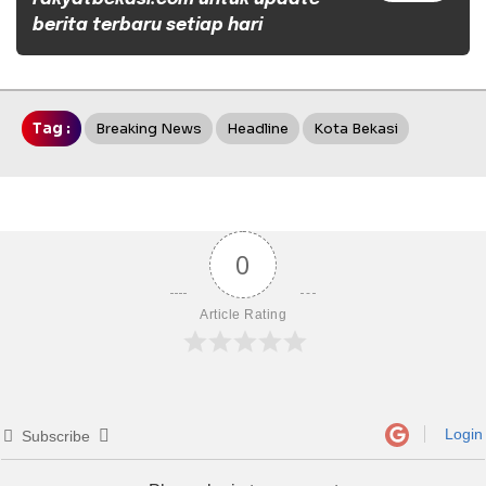
berita terbaru setiap hari
Tag :
Breaking News
Headline
Kota Bekasi
0
Article Rating
Login
Subscribe