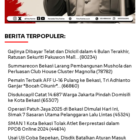
BERITA TERPOPULER:
Gajinya Dibayar Telat dan Dicicil dalam 4 Bulan Terakhir,
Ratusan Sekuriti Pakuwon Mall…
(80234)
Summarecon Bekasi Larang Pembangunan Mushola dan
Perluasan Club House Cluster Magnolia
(78782)
Pemain Terbaik AFF U-16 Pulang ke Bekasi, Tri Adhianto
Ganjar “Bocah Cikunir”…
(66860)
Disdukcapil Catat 14.687 Warga Jakarta Pindah Domisili
ke Kota Bekasi
(65307)
Operasi Patuh Jaya 2025 di Bekasi Dimulai Hari Ini,
Simak 7 Sasaran Utama Pelanggaran Lalu Lintas
(45324)
SMAN 1 Kota Bekasi Tolak Atlet Berprestasi dalam
PPDB Online 2024
(44614)
Usai Uji Coba Sepekan, Disdik Batalkan Aturan Masuk