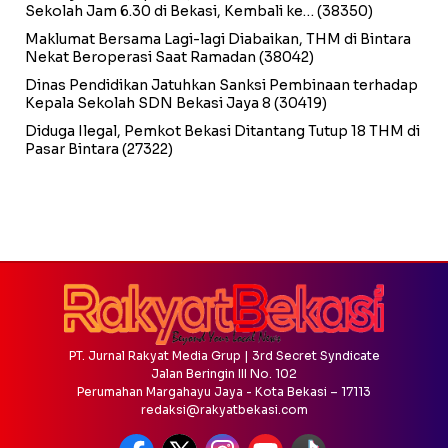
Sekolah Jam 6.30 di Bekasi, Kembali ke…
(38350)
Maklumat Bersama Lagi-lagi Diabaikan, THM di Bintara
Nekat Beroperasi Saat Ramadan
(38042)
Dinas Pendidikan Jatuhkan Sanksi Pembinaan terhadap
Kepala Sekolah SDN Bekasi Jaya 8
(30419)
Diduga Ilegal, Pemkot Bekasi Ditantang Tutup 18 THM di
Pasar Bintara
(27322)
PT. Jurnal Rakyat Media Grup | 3rd Secret Syndicate
Jalan Beringin III No. 102
Perumahan Margahayu Jaya - Kota Bekasi – 17113
redaksi@rakyatbekasi.com