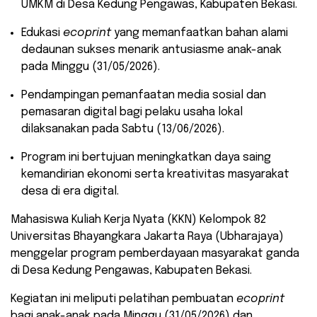
UMKM di Desa Kedung Pengawas, Kabupaten Bekasi.
​Edukasi
ecoprint
yang memanfaatkan bahan alami
dedaunan sukses menarik antusiasme anak-anak
pada Minggu (31/05/2026).
​Pendampingan pemanfaatan media sosial dan
pemasaran digital bagi pelaku usaha lokal
dilaksanakan pada Sabtu (13/06/2026).
​Program ini bertujuan meningkatkan daya saing
kemandirian ekonomi serta kreativitas masyarakat
desa di era digital.
​Mahasiswa Kuliah Kerja Nyata (KKN) Kelompok 82
Universitas Bhayangkara Jakarta Raya (Ubharajaya)
menggelar program pemberdayaan masyarakat ganda
di Desa Kedung Pengawas, Kabupaten Bekasi.
Kegiatan ini meliputi pelatihan pembuatan
ecoprint
bagi anak-anak pada Minggu (31/05/2026) dan