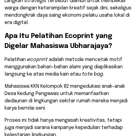
Langkah strategis tersebut diambil untuk membekali
warga dengan keterampilan kreatif sejak dini, sekaligus
mendongkrak daya saing ekonomi pelaku usaha lokal di
era digital.
​Apa Itu Pelatihan Ecoprint yang
Digelar Mahasiswa Ubharajaya?
​Pelatihan
ecoprint
adalah metode mencetak motif
menggunakan bahan-bahan alami yang diaplikasikan
langsung ke atas media kain atau
tote bag
.
Mahasiswa KKN Kelompok 82 mengedukasi anak-anak
Desa Kedung Pengawas untuk memanfaatkan
dedaunan di lingkungan sekitar rumah mereka menjadi
karya bernilai seni.
​Proses ini tidak hanya mengasah kreativitas, tetapi
juga menjadi sarana kampanye kepedulian terhadap
kelestarian lingkungan.