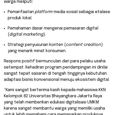
warga meliputi:
​Pemanfaatan
platform
media sosial sebagai etalase
produk lokal.
​Pemahaman dasar mengenai pemasaran digital
(
digital marketing
).
​Strategi penyusunan konten (
content creation
)
yang menarik minat konsumen.
​Respons positif bermunculan dari para pelaku usaha
setempat. Kehadiran program pendampingan ini dinilai
sangat tepat sasaran di tengah tingginya kebutuhan
adaptasi bisnis konvensional menuju ekosistem digital.
​”Kami sangat berterima kasih kepada mahasiswa KKN
Kelompok 82 Universitas Bhayangkara Jakarta Raya
yang telah memberikan edukasi digitalisasi UMKM
karena sangat membantu warga yang memiliki usaha
untuk lebih memahami cara memasarkan produknya