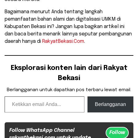
​Bagaimana menurut Anda tentang langkah
pemanfaatan bahan alami dan digitalisasi UMKM di
Kabupaten Bekasi ini? Jangan lupa bagikan artikel ini
dan baca berita menarik lainnya seputar pembangunan
daerah hanya di
RakyatBekasi.Com
.
Eksplorasi konten lain dari Rakyat
Bekasi
Berlangganan untuk dapatkan pos terbaru lewat email.
Ketikkan email Anda...
Berlangganan
Follow WhatsApp Channel
Follow
rakyatbekasi.com untuk update