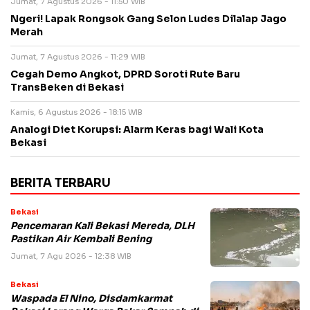
Jumat, 7 Agustus 2026 - 11:50 WIB
Ngeri! Lapak Rongsok Gang Selon Ludes Dilalap Jago
Merah
Jumat, 7 Agustus 2026 - 11:29 WIB
Cegah Demo Angkot, DPRD Soroti Rute Baru
TransBeken di Bekasi
Kamis, 6 Agustus 2026 - 18:15 WIB
Analogi Diet Korupsi: Alarm Keras bagi Wali Kota
Bekasi
BERITA TERBARU
Bekasi
Pencemaran Kali Bekasi Mereda, DLH
Pastikan Air Kembali Bening
Jumat, 7 Agu 2026 - 12:38 WIB
Bekasi
Waspada El Nino, Disdamkarmat