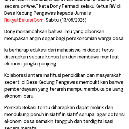
secara
online
,” kata Dony Permadi selaku Ketua RW di
Desa Kedung Pengawas kepada Jurnalis
RakyatBekasi.Com
, Sabtu (13/06/2026).
​Dony menambahkan bahwa ilmu yang diberikan
merupakan angin segar bagi perekonomian warga desa.
Ia berharap edukasi dari mahasiswa ini dapat terus
diterapkan secara konsisten dan membawa manfaat
ekonomi jangka panjang.
​Kolaborasi antara institusi pendidikan dan masyarakat
seperti di Desa Kedung Pengawas membuktikan bahwa
pemberdayaan yang terarah mampu membuka peluang
ekonomi baru.
Pemkab Bekasi tentu diharapkan dapat melirik dan
mendukung penuh inisiatif inisiatif serupa, agar potensi
ekonomi desa semakin tangguh dan terdigitalisasi
secara merata.