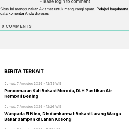
Please login to comment
Situs ini menggunakan Akismet untuk mengurangi spam.
Pelajari bagaimana
data komentar Anda diproses
0
COMMENTS
BERITA TERKAIT
Jumat, 7 Agustus 2026 - 12:38 WIB
Pencemaran Kali Bekasi Mereda, DLH Pastikan Air
Kembali Bening
Jumat, 7 Agustus 2026 - 12:26 WIB
Waspada El Nino, Disdamkarmat Bekasi Larang Warga
Bakar Sampah di Lahan Kosong