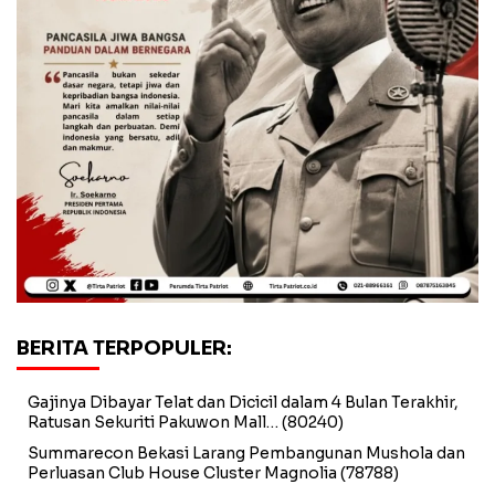
BERITA TERPOPULER:
Gajinya Dibayar Telat dan Dicicil dalam 4 Bulan Terakhir,
Ratusan Sekuriti Pakuwon Mall…
(80240)
Summarecon Bekasi Larang Pembangunan Mushola dan
Perluasan Club House Cluster Magnolia
(78788)