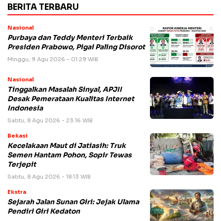
BERITA TERBARU
Nasional
Purbaya dan Teddy Menteri Terbaik
Presiden Prabowo, Pigai Paling Disorot
Minggu, 9 Agu 2026 - 01:29 WIB
Nasional
Tinggalkan Masalah Sinyal, APJII
Desak Pemerataan Kualitas Internet
Indonesia
Sabtu, 8 Agu 2026 - 23:16 WIB
Bekasi
Kecelakaan Maut di Jatiasih: Truk
Semen Hantam Pohon, Sopir Tewas
Terjepit
Sabtu, 8 Agu 2026 - 18:13 WIB
Ekstra
Sejarah Jalan Sunan Giri: Jejak Ulama
Pendiri Giri Kedaton