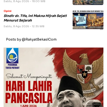
Sabtu, 8 Agu 2026 - 18:00 WIB
Opini
Sindir dr. Tifa, Ini Makna Hijrah Sejati
Menurut Sejarah
Sabtu, 8 Agu 2026 - 12:35 WIB
Posts by @RakyatBekasiCom