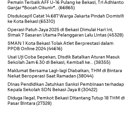
Pemain Terbaik AFF U-16 Pulang ke Bekasi, Tri Adhianto
Ganjar “Bocah Cikunir”…
(66865)
Disdukcapil Catat 14.687 Warga Jakarta Pindah Domisili
ke Kota Bekasi
(65310)
Operasi Patuh Jaya 2025 di Bekasi Dimulai Hari Ini,
Simak 7 Sasaran Utama Pelanggaran Lalu Lintas
(45328)
SMAN 1 Kota Bekasi Tolak Atlet Berprestasi dalam
PPDB Online 2024
(44616)
Usai Uji Coba Sepekan, Disdik Batalkan Aturan Masuk
Sekolah Jam 6.30 di Bekasi, Kembali ke…
(38355)
Maklumat Bersama Lagi-lagi Diabaikan, THM di Bintara
Nekat Beroperasi Saat Ramadan
(38044)
Dinas Pendidikan Jatuhkan Sanksi Pembinaan terhadap
Kepala Sekolah SDN Bekasi Jaya 8
(30422)
Diduga Ilegal, Pemkot Bekasi Ditantang Tutup 18 THM di
Pasar Bintara
(27328)