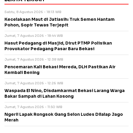
Sabtu, 8 Agustus 2026 - 18:13 WIB
Kecelakaan Maut di Jatiasih: Truk Semen Hantam
Pohon, Sopir Tewas Terjepit
Jumat, 7 Agustus 2026 - 18:44 WIB
Hasut Pedagang di Masjid, Dirut PTMP Polisikan
Provokator Pedagang Pasar Baru Bekasi
Jumat, 7 Agustus 2026 - 12:38 WIB
Pencemaran Kali Bekasi Mereda, DLH Pastikan Air
Kembali Bening
Jumat, 7 Agustus 2026 - 12:26 WIB
Waspada El Nino, Disdamkarmat Bekasi Larang Warga
Bakar Sampah di Lahan Kosong
Jumat, 7 Agustus 2026 - 11:50 WIB
Ngeri! Lapak Rongsok Gang Selon Ludes Dilalap Jago
Merah