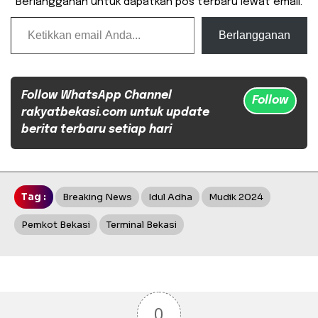
Berlangganan untuk dapatkan pos terbaru lewat email.
Ketikkan email Anda...
Berlangganan
Follow WhatsApp Channel
Follow
rakyatbekasi.com untuk update
berita terbaru setiap hari
Tag :
Breaking News
Idul Adha
Mudik 2024
Pemkot Bekasi
Terminal Bekasi
0