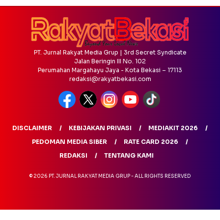
PT. Jurnal Rakyat Media Grup | 3rd Secret Syndicate
Jalan Beringin III No. 102
Perumahan Margahayu Jaya - Kota Bekasi – 17113
redaksi@rakyatbekasi.com
DISCLAIMER
KEBIJAKAN PRIVASI
MEDIAKIT 2026
PEDOMAN MEDIA SIBER
RATE CARD 2026
REDAKSI
TENTANG KAMI
© 2026 PT. JURNAL RAKYAT MEDIA GRUP - ALL RIGHTS RESERVED