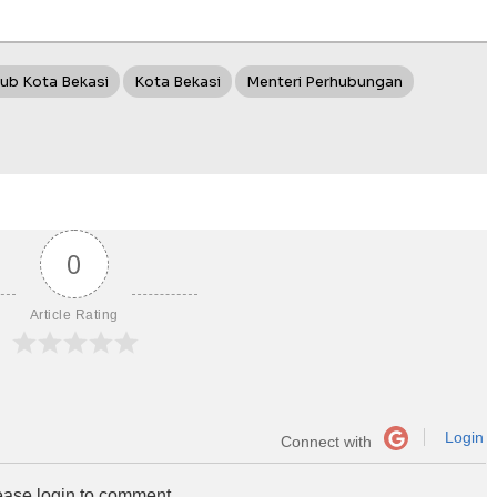
ub Kota Bekasi
Kota Bekasi
Menteri Perhubungan
0
Article Rating
Login
Connect with
ease login to comment