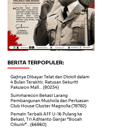
BERITA TERPOPULER:
Gajinya Dibayar Telat dan Dicicil dalam
4 Bulan Terakhir, Ratusan Sekuriti
Pakuwon Mall…
(80234)
Summarecon Bekasi Larang
Pembangunan Mushola dan Perluasan
Club House Cluster Magnolia
(78782)
Pemain Terbaik AFF U-16 Pulang ke
Bekasi, Tri Adhianto Ganjar “Bocah
Cikunir”…
(66860)