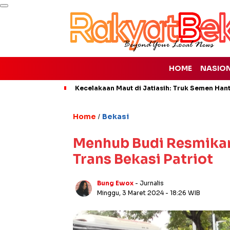
HOME
NASIO
Kecelakaan Maut di Jatiasih: Truk Semen Han
Home
Bekasi
/
Menhub Budi Resmikan 
Trans Bekasi Patriot
Bung Ewox
- Jurnalis
Minggu, 3 Maret 2024
- 18:26 WIB