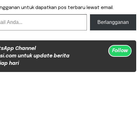
angganan untuk dapatkan pos terbaru lewat email.
Berlangganan
tsApp Channel
Follow
si.com untuk update berita
iap hari