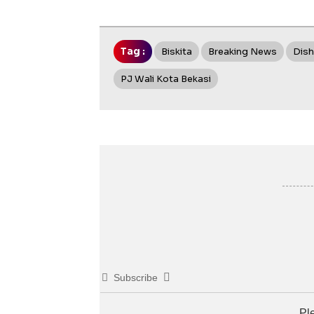
Tag :
Biskita
Breaking News
Dish
PJ Wali Kota Bekasi
Subscribe
Pl