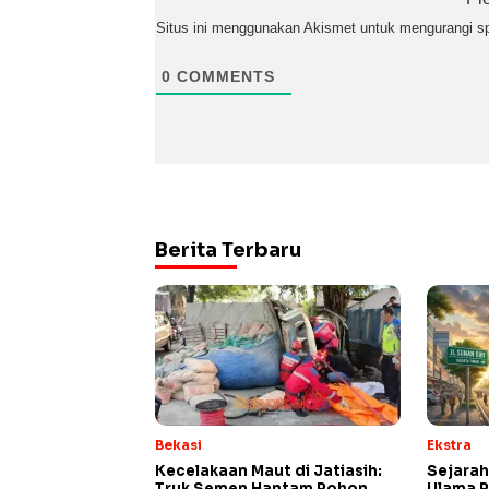
Situs ini menggunakan Akismet untuk mengurangi 
0
COMMENTS
Berita Terbaru
Bekasi
Ekstra
Kecelakaan Maut di Jatiasih:
Sejarah
Truk Semen Hantam Pohon,
Ulama P