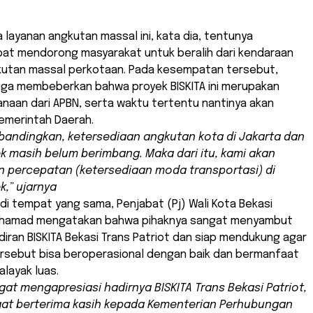
layanan angkutan massal ini, kata dia, tentunya
pat mendorong masyarakat untuk beralih dari kendaraan
gkutan massal perkotaan. Pada kesempatan tersebut,
uga membeberkan bahwa proyek BISKITA ini merupakan
naan dari APBN, serta waktu tertentu nantinya akan
Pemerintah Daerah.
a bandingkan, ketersediaan angkutan kota di Jakarta dan
 masih belum berimbang. Maka dari itu, kami akan
 percepatan (ketersediaan moda transportasi) di
,” ujarnya
di tempat yang sama, Penjabat (Pj) Wali Kota Bekasi
uhamad mengatakan bahwa pihaknya sangat menyambut
diran BISKITA Bekasi Trans Patriot dan siap mendukung agar
ersebut bisa beroperasional dengan baik dan bermanfaat
alayak luas.
gat mengapresiasi hadirnya BISKITA Trans Bekasi Patriot,
at berterima kasih kepada Kementerian Perhubungan