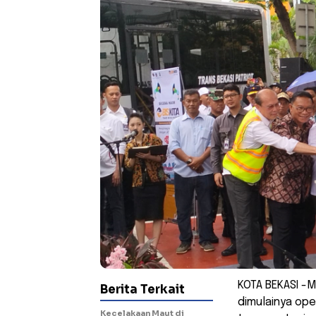
KOTA BEKASI -
Berita Terkait
dimulainya ope
Kecelakaan Maut di