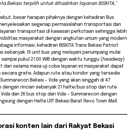
ta Bekasi terpilih untuk dihadirkan layanan BISKITA,”
.
yebut, besar harapan pihaknya dengan kehadiran Bus
 menyelesaikan segenap permasalahan transportasi dan
layanan transportasi di kawasan perkotaan sehingga lebih
obilitas masyarakat dengan angkutan umum yang modern
bagai informasi, kehadiran BISKITA Trans Bekasi Patriot
si sebanyak 15 unit bus yang melayani penumpang mulai
B sampai pukul 21.00 WIB dengan waktu tunggu (
headway
)
it dan selama masa uji coba layanan ini masyarakat dapat
secara gratis. Adapun rute atau koridor yang tersedia
h Summarecon Bekasi – Vida yang akan singgah di 47
 dengan rincian sebanyak 21 halte/bus stop dari rute
Vida dan 26 bus stop dari Vida – Summarecon dengan
angsung dengan Halte LRT Bekasi Barat Revo Town Mall.
orasi konten lain dari Rakyat Bekasi