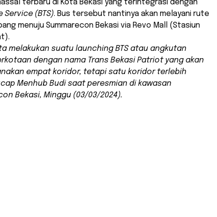
assal terbaru di Kota Bekasi yang terintegrasi dengan
e Service (BTS)
. Bus tersebut nantinya akan melayani rute
bang menuju Summarecon Bekasi via Revo Mall (Stasiun
t).
 kita melakukan suatu
launching
BTS atau angkutan
rkotaan dengan nama Trans Bekasi Patriot yang akan
anakan empat koridor, tetapi satu koridor terlebih
ucap Menhub Budi saat peresmian di kawasan
n Bekasi, Minggu (03/03/2024).