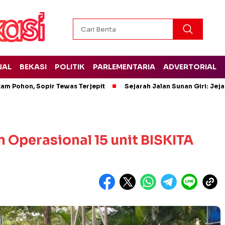
NAL
BEKASI
POLITIK
PARLEMENTARIA
ADVERTORIAL
tam Pohon, Sopir Tewas Terjepit
Sejarah Jalan Sunan Giri: Jej
Operasional 15 unit BISKITA