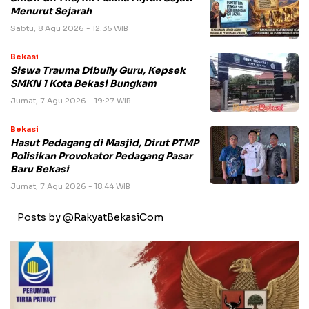
Menurut Sejarah
Sabtu, 8 Agu 2026 - 12:35 WIB
Bekasi
Siswa Trauma Dibully Guru, Kepsek
SMKN 1 Kota Bekasi Bungkam
Jumat, 7 Agu 2026 - 19:27 WIB
Bekasi
Hasut Pedagang di Masjid, Dirut PTMP
Polisikan Provokator Pedagang Pasar
Baru Bekasi
Jumat, 7 Agu 2026 - 18:44 WIB
Posts by @RakyatBekasiCom