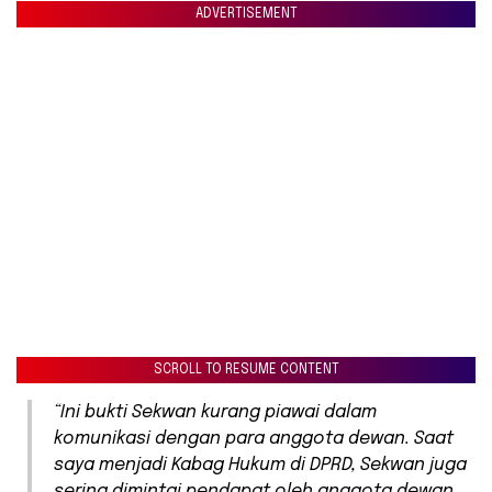
ADVERTISEMENT
SCROLL TO RESUME CONTENT
“Ini bukti Sekwan kurang piawai dalam
komunikasi dengan para anggota dewan. Saat
saya menjadi Kabag Hukum di DPRD, Sekwan juga
sering dimintai pendapat oleh anggota dewan