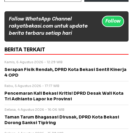
Follow WhatsApp Channel
Follow
rakyatbekasi.com untuk update
berita terbaru setiap hari
BERITA TERKAIT
Kamis, 6 Agustus 2026 - 12:29 WIB
Serapan Fisik Rendah, DPRD Kota Bekasi Sentil Kinerja
4 OPD
Rabu, 5 Agustus 2026 - 17:17 WIB
Pencemaran Kali Bekasi Kritis! DPRD Desak Wali Kota
Tri Adhianto Lapor ke Provinsi
Selasa, 4 Agustus 2026 - 16:06 WIB
Taman Tarum Bhagasasi Dirusak, DPRD Kota Bekasi
Dorong Sanksi Tipiring