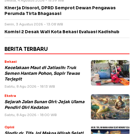
Selasa, 4 Agustus 2026 - 15:39 WIB
Kinerja Disorot, DPRD Semprot Dewan Pengawas
Perumda Tirta Bhagasasi
Senin, 3 Agustus 2026 - 13:08 WIB
Komisi 2 Desak Wali Kota Bekasi Evaluasi Kadishub
BERITA TERBARU
Bekasi
Kecelakaan Maut di Jatiasih: Truk
Semen Hantam Pohon, Sopir Tewas
Terjepit
Sabtu, 8 Agu 2026 - 18:13 WIB
Ekstra
Sejarah Jalan Sunan Giri: Jejak Ulama
Pendiri Giri Kedaton
Sabtu, 8 Agu 2026 - 18:00 WIB
Opini
Sindir dr. Tifa, Ini Makna Hijrah Sejati