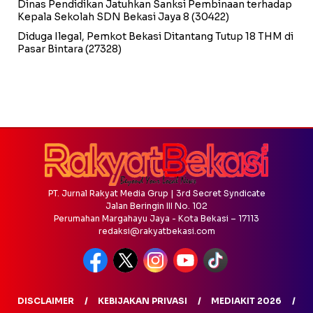
Dinas Pendidikan Jatuhkan Sanksi Pembinaan terhadap
Kepala Sekolah SDN Bekasi Jaya 8
(30422)
Diduga Ilegal, Pemkot Bekasi Ditantang Tutup 18 THM di
Pasar Bintara
(27328)
PT. Jurnal Rakyat Media Grup | 3rd Secret Syndicate
Jalan Beringin III No. 102
Perumahan Margahayu Jaya - Kota Bekasi – 17113
redaksi@rakyatbekasi.com
DISCLAIMER
KEBIJAKAN PRIVASI
MEDIAKIT 2026