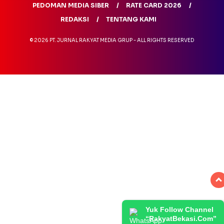
PEDOMAN MEDIA SIBER
RATE CARD 2026
REDAKSI
TENTANG KAMI
© 2026 PT. JURNAL RAKYAT MEDIA GRUP - ALL RIGHTS RESERVED
Yuk Follow Channel
“RakyatBekasi.Com”