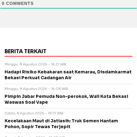
0
COMMENTS
BERITA TERKAIT
Minggu, 9 Agustus 2026 - 16:21 WIB
Hadapi Risiko Kebakaran saat Kemarau, Disdamkarmat
Bekasi Perkuat Cadangan Air
Minggu, 9 Agustus 2026 - 16:08 WIB
Pimpin Jabar Pemuda Non-perokok, Wali Kota Bekasi
Waswas Soal Vape
Sabtu, 8 Agustus 2026 - 18:13 WIB
Kecelakaan Maut di Jatiasih: Truk Semen Hantam
Pohon, Sopir Tewas Terjepit