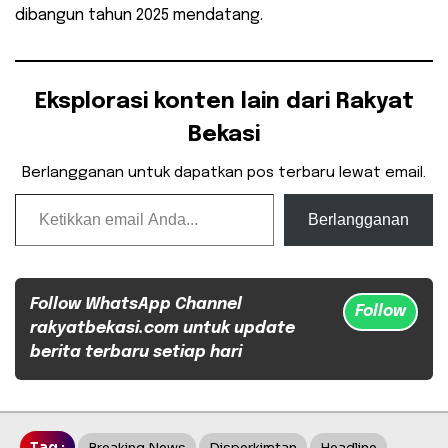
dibangun tahun 2025 mendatang.
Eksplorasi konten lain dari Rakyat
Bekasi
Berlangganan untuk dapatkan pos terbaru lewat email.
Ketikkan email Anda...
Berlangganan
Follow WhatsApp Channel
Follow
rakyatbekasi.com untuk update
berita terbaru setiap hari
Tag :
Breaking News
Disperkimtan
Headline