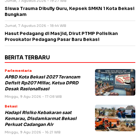
Jumat, 7 Agustus 2026 - 19:27 WIB
Siswa Trauma Dibully Guru, Kepsek SMKN 1 Kota Bekasi
Bungkam
Jumat, 7 Agustus 2026 - 18:44 WIB
Hasut Pedagang di Masjid, Dirut PTMP Polisikan
Provokator Pedagang Pasar Baru Bekasi
BERITA TERBARU
Parlementaria
APBD Kota Bekasi 2027 Terancam
Defisit Rp207 Miliar, Ketua DPRD
Desak Rasionalisasi
Minggu, 9 Agu 2026 - 17:08 WIB
Bekasi
Hadapi Risiko Kebakaran saat
Kemarau, Disdamkarmat Bekasi
Perkuat Cadangan Air
Minggu, 9 Agu 2026 - 16:21 WIB