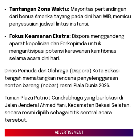
Tantangan Zona Waktu:
Mayoritas pertandingan
dari benua Amerika tayang pada dini hari WIB, memicu
penyesuaian jadwal lintas instansi.
Fokus Keamanan Ekstra:
Dispora menggandeng
aparat kepolisian dan Forkopimda untuk
mengantisipasi potensi kerawanan kamtibmas
selama acara dini hari.
​Dinas Pemuda dan Olahraga (Dispora) Kota Bekasi
tengah mematangkan rencana penyelenggaraan
nonton bareng (nobar) resmi Piala Dunia 2026.
Taman Plaza Patriot Candrabhaga yang berlokasi di
Jalan Jenderal Ahmad Yani, Kecamatan Bekasi Selatan,
secara resmi dipilih sebagai titik sentral acara
tersebut.
ADVERTISEMENT