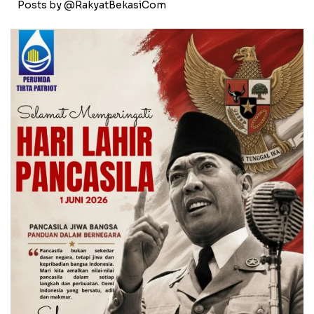
Posts by @RakyatBekasiCom