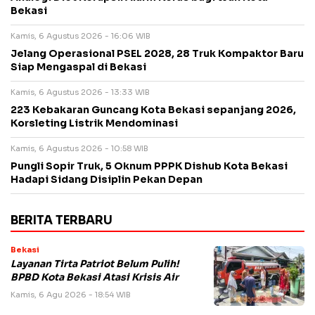
Bekasi
Kamis, 6 Agustus 2026 - 16:06 WIB
Jelang Operasional PSEL 2028, 28 Truk Kompaktor Baru
Siap Mengaspal di Bekasi
Kamis, 6 Agustus 2026 - 13:33 WIB
223 Kebakaran Guncang Kota Bekasi sepanjang 2026,
Korsleting Listrik Mendominasi
Kamis, 6 Agustus 2026 - 10:58 WIB
Pungli Sopir Truk, 5 Oknum PPPK Dishub Kota Bekasi
Hadapi Sidang Disiplin Pekan Depan
BERITA TERBARU
Bekasi
Layanan Tirta Patriot Belum Pulih!
BPBD Kota Bekasi Atasi Krisis Air
Kamis, 6 Agu 2026 - 18:54 WIB