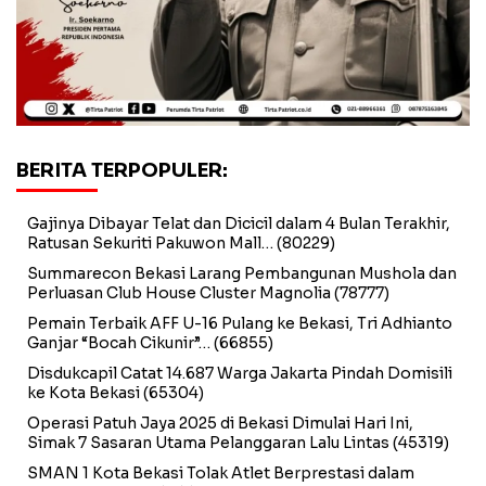
BERITA TERPOPULER:
Gajinya Dibayar Telat dan Dicicil dalam 4 Bulan Terakhir,
Ratusan Sekuriti Pakuwon Mall…
(80229)
Summarecon Bekasi Larang Pembangunan Mushola dan
Perluasan Club House Cluster Magnolia
(78777)
Pemain Terbaik AFF U-16 Pulang ke Bekasi, Tri Adhianto
Ganjar “Bocah Cikunir”…
(66855)
Disdukcapil Catat 14.687 Warga Jakarta Pindah Domisili
ke Kota Bekasi
(65304)
Operasi Patuh Jaya 2025 di Bekasi Dimulai Hari Ini,
Simak 7 Sasaran Utama Pelanggaran Lalu Lintas
(45319)
SMAN 1 Kota Bekasi Tolak Atlet Berprestasi dalam