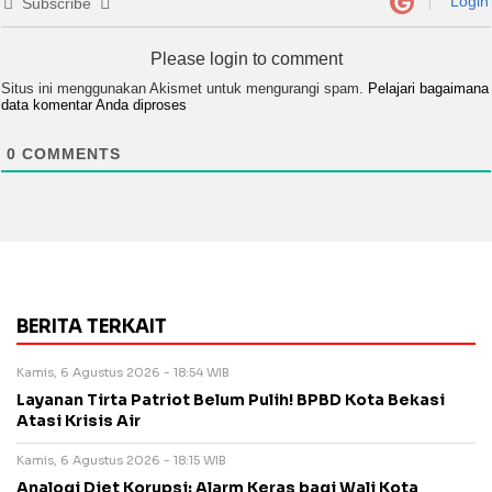
Login
Subscribe
Please login to comment
Situs ini menggunakan Akismet untuk mengurangi spam.
Pelajari bagaimana
data komentar Anda diproses
0
COMMENTS
BERITA TERKAIT
Kamis, 6 Agustus 2026 - 18:54 WIB
Layanan Tirta Patriot Belum Pulih! BPBD Kota Bekasi
Atasi Krisis Air
Kamis, 6 Agustus 2026 - 18:15 WIB
Analogi Diet Korupsi: Alarm Keras bagi Wali Kota