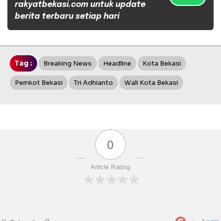
rakyatbekasi.com untuk update
berita terbaru setiap hari
Tag :
Breaking News
Headline
Kota Bekasi
Pemkot Bekasi
Tri Adhianto
Wali Kota Bekasi
0
Article Rating