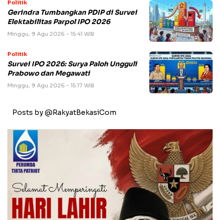
Politik
Gerindra Tumbangkan PDIP di Survei
Elektabilitas Parpol IPO 2026
Minggu, 9 Agu 2026 - 15:41 WIB
Politik
Survei IPO 2026: Surya Paloh Ungguli
Prabowo dan Megawati
Minggu, 9 Agu 2026 - 15:17 WIB
Posts by @RakyatBekasiCom