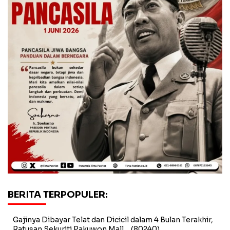
BERITA TERPOPULER:
Gajinya Dibayar Telat dan Dicicil dalam 4 Bulan Terakhir,
Ratusan Sekuriti Pakuwon Mall…
(80240)