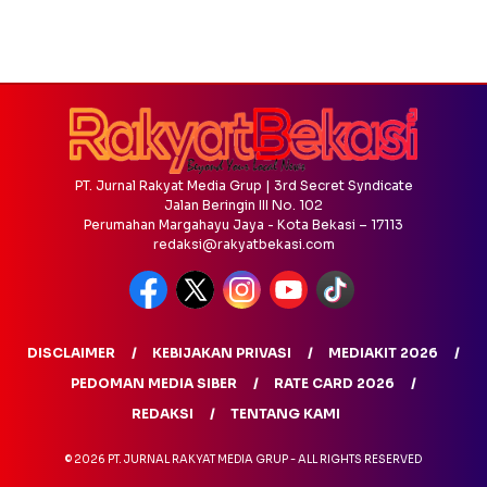
PT. Jurnal Rakyat Media Grup | 3rd Secret Syndicate
Jalan Beringin III No. 102
Perumahan Margahayu Jaya - Kota Bekasi – 17113
redaksi@rakyatbekasi.com
DISCLAIMER
KEBIJAKAN PRIVASI
MEDIAKIT 2026
PEDOMAN MEDIA SIBER
RATE CARD 2026
REDAKSI
TENTANG KAMI
© 2026 PT. JURNAL RAKYAT MEDIA GRUP - ALL RIGHTS RESERVED