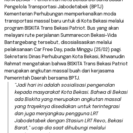
Pengelola Transportasi Jabodetabek (BPTJ)
Kementerian Perhubungan memperkenalkan moda
transportasi massal baru untuk di Kota Bekasi melalui
program BISKITA Trans Bekasi Patriot. Bus yang akan
melayani rute perjalanan Summarecon Bekasi-Vida
Bantargebang tersebut, disosialisasikan melalui
pelaksanaan Car Free Day, pada Minggu (25/02) pagi.
Sekretaris Dinas Perhubungan Kota Bekasi, Ikhwanudin
Rahmat mengatakan bahwa BISKITA Trans Bekasi Patriot
merupakan angkutan massal buah dari kerjasama
Pemerintah Daerah bersama BPTJ.
“Jadi hari ini adalah sosialisasi pengenalan
kepada masyarakat Kota Bekasi. Bahwa di Bekasi
ada Biskita yang merupakan angkutan massal
yang trayeknya disediakan untuk terintegrasi
dan juga menjangkau pengguna LRT
Jabodetabek dengan Stasiun LRT Revo, Bekasi
Barat,” ucap dia saat dihubungi melalui