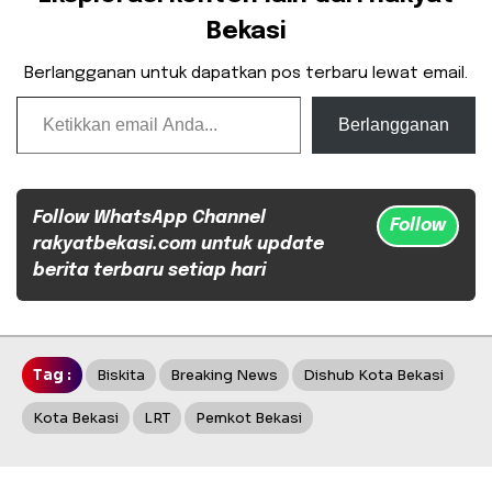
Bekasi
Berlangganan untuk dapatkan pos terbaru lewat email.
Ketikkan email Anda...
Berlangganan
Follow WhatsApp Channel
Follow
rakyatbekasi.com untuk update
berita terbaru setiap hari
Tag :
Biskita
Breaking News
Dishub Kota Bekasi
Kota Bekasi
LRT
Pemkot Bekasi