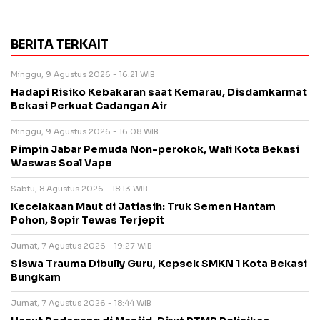
BERITA TERKAIT
Minggu, 9 Agustus 2026 - 16:21 WIB
Hadapi Risiko Kebakaran saat Kemarau, Disdamkarmat
Bekasi Perkuat Cadangan Air
Minggu, 9 Agustus 2026 - 16:08 WIB
Pimpin Jabar Pemuda Non-perokok, Wali Kota Bekasi
Waswas Soal Vape
Sabtu, 8 Agustus 2026 - 18:13 WIB
Kecelakaan Maut di Jatiasih: Truk Semen Hantam
Pohon, Sopir Tewas Terjepit
Jumat, 7 Agustus 2026 - 19:27 WIB
Siswa Trauma Dibully Guru, Kepsek SMKN 1 Kota Bekasi
Bungkam
Jumat, 7 Agustus 2026 - 18:44 WIB