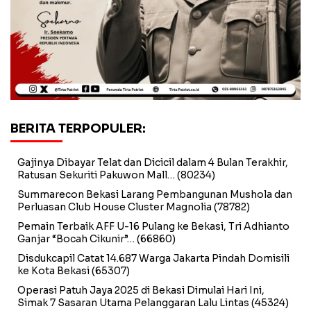
BERITA TERPOPULER:
Gajinya Dibayar Telat dan Dicicil dalam 4 Bulan Terakhir,
Ratusan Sekuriti Pakuwon Mall…
(80234)
Summarecon Bekasi Larang Pembangunan Mushola dan
Perluasan Club House Cluster Magnolia
(78782)
Pemain Terbaik AFF U-16 Pulang ke Bekasi, Tri Adhianto
Ganjar “Bocah Cikunir”…
(66860)
Disdukcapil Catat 14.687 Warga Jakarta Pindah Domisili
ke Kota Bekasi
(65307)
Operasi Patuh Jaya 2025 di Bekasi Dimulai Hari Ini,
Simak 7 Sasaran Utama Pelanggaran Lalu Lintas
(45324)