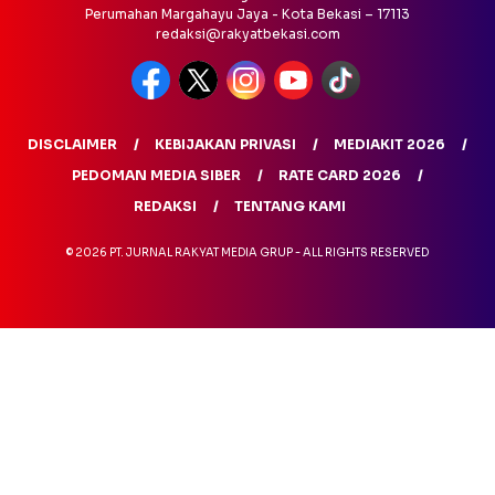
Perumahan Margahayu Jaya - Kota Bekasi – 17113
redaksi@rakyatbekasi.com
DISCLAIMER
KEBIJAKAN PRIVASI
MEDIAKIT 2026
PEDOMAN MEDIA SIBER
RATE CARD 2026
REDAKSI
TENTANG KAMI
© 2026 PT. JURNAL RAKYAT MEDIA GRUP - ALL RIGHTS RESERVED