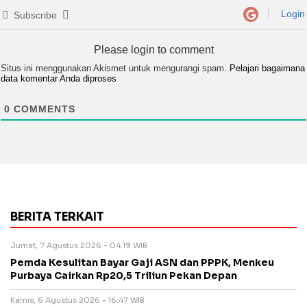
Login
Subscribe
Please login to comment
Situs ini menggunakan Akismet untuk mengurangi spam.
Pelajari bagaimana
data komentar Anda diproses
0
COMMENTS
BERITA TERKAIT
Jumat, 7 Agustus 2026 - 04:19 WIB
Pemda Kesulitan Bayar Gaji ASN dan PPPK, Menkeu
Purbaya Cairkan Rp20,5 Triliun Pekan Depan
Kamis, 6 Agustus 2026 - 16:47 WIB