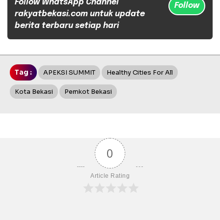
Follow WhatsApp Channel
Follow
rakyatbekasi.com untuk update
berita terbaru setiap hari
Tag :
APEKSI SUMMIT
Healthy Cities For All
Kota Bekasi
Pemkot Bekasi
0
Article Rating