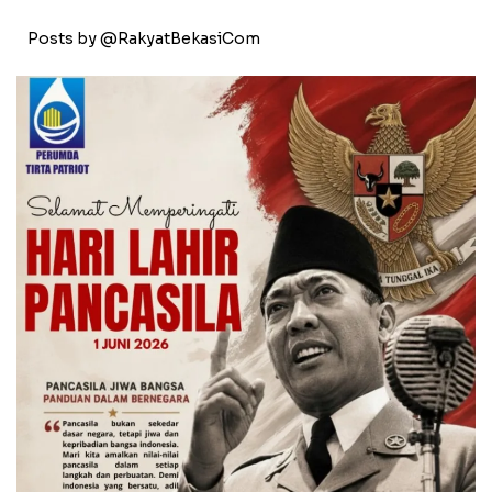
Posts by @RakyatBekasiCom