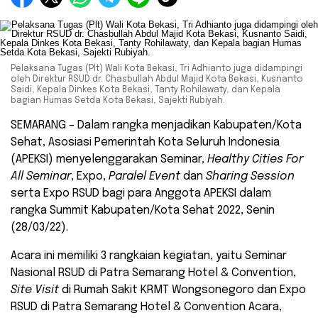
Pelaksana Tugas (Plt) Wali Kota Bekasi, Tri Adhianto juga didampingi
oleh Direktur RSUD dr. Chasbullah Abdul Majid Kota Bekasi, Kusnanto
Saidi, Kepala Dinkes Kota Bekasi, Tanty Rohilawaty, dan Kepala
bagian Humas Setda Kota Bekasi, Sajekti Rubiyah.
SEMARANG – Dalam rangka menjadikan Kabupaten/Kota
Sehat, Asosiasi Pemerintah Kota Seluruh Indonesia
(APEKSI) menyelenggarakan Seminar,
Healthy Cities For
All Seminar
, Expo,
Paralel Event
dan
Sharing Session
serta Expo RSUD bagi para Anggota APEKSI dalam
rangka Summit Kabupaten/Kota Sehat 2022, Senin
(28/03/22).
Acara ini memiliki 3 rangkaian kegiatan, yaitu Seminar
Nasional RSUD di Patra Semarang Hotel & Convention,
Site Visit
di Rumah Sakit KRMT Wongsonegoro dan Expo
RSUD di Patra Semarang Hotel & Convention Acara,