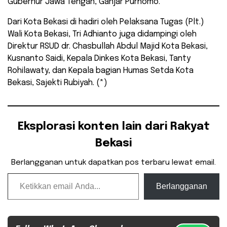
Gubernur Jawa Tengah, Ganjar Purnomo.
Dari Kota Bekasi di hadiri oleh Pelaksana Tugas (Plt.)
Wali Kota Bekasi, Tri Adhianto juga didampingi oleh
Direktur RSUD dr. Chasbullah Abdul Majid Kota Bekasi,
Kusnanto Saidi, Kepala Dinkes Kota Bekasi, Tanty
Rohilawaty, dan Kepala bagian Humas Setda Kota
Bekasi, Sajekti Rubiyah. (*)
Eksplorasi konten lain dari Rakyat
Bekasi
Berlangganan untuk dapatkan pos terbaru lewat email.
Ketikkan email Anda...
Berlangganan