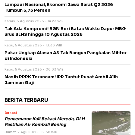
Lampaui Nasional, Ekonomi Jawa Barat Q2 2026
Tumbuh 5,73 Persen
Kamis, 6 Agustus 2026 - 14:23 WIB
Tak Ada Kompromi! BGN Beri Batas Waktu Dapur MBG
urus SLHS hingga 10 Agustus 2026
Rabu, 5 Agustus 2026 - 13:33 WIB
Pakar Ungkap Alasan AS Tak Bangun Pangkalan Militer
di Indonesia
Rabu, 5 Agustus 2026 - 06:33 WIB
Nasib PPPK Terancam! IPR Tuntut Pusat Ambil Alih
Jaminan Gaji
BERITA TERBARU
Bekasi
Pencemaran Kali Bekasi Mereda, DLH
Pastikan Air Kembali Bening
Jumat, 7 Agu 2026 - 12:38 WIB