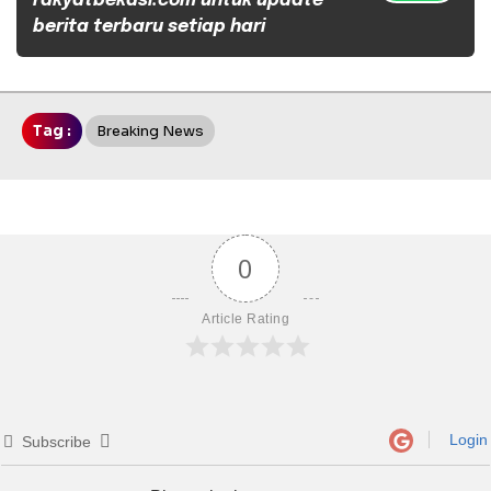
rakyatbekasi.com untuk update
berita terbaru setiap hari
Tag :
Breaking News
0
Article Rating
Login
Subscribe