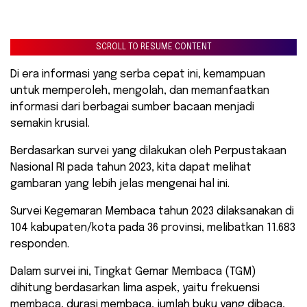
SCROLL TO RESUME CONTENT
Di era informasi yang serba cepat ini, kemampuan
untuk memperoleh, mengolah, dan memanfaatkan
informasi dari berbagai sumber bacaan menjadi
semakin krusial.
Berdasarkan survei yang dilakukan oleh Perpustakaan
Nasional RI pada tahun 2023, kita dapat melihat
gambaran yang lebih jelas mengenai hal ini.
Survei Kegemaran Membaca tahun 2023 dilaksanakan di
104 kabupaten/kota pada 36 provinsi, melibatkan 11.683
responden.
Dalam survei ini, Tingkat Gemar Membaca (TGM)
dihitung berdasarkan lima aspek, yaitu frekuensi
membaca, durasi membaca, jumlah buku yang dibaca,