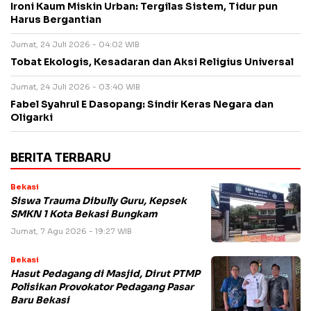
Ironi Kaum Miskin Urban: Tergilas Sistem, Tidur pun
Harus Bergantian
Jumat, 24 Juli 2026 - 04:02 WIB
Tobat Ekologis, Kesadaran dan Aksi Religius Universal
Jumat, 24 Juli 2026 - 03:40 WIB
Fabel Syahrul E Dasopang: Sindir Keras Negara dan
Oligarki
BERITA TERBARU
Bekasi
Siswa Trauma Dibully Guru, Kepsek
SMKN 1 Kota Bekasi Bungkam
Jumat, 7 Agu 2026 - 19:27 WIB
Bekasi
Hasut Pedagang di Masjid, Dirut PTMP
Polisikan Provokator Pedagang Pasar
Baru Bekasi