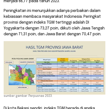
menjadi 66,77 pada tahun 2023.
Peningkatan ini menunjukkan adanya perbaikan dalam
kebiasaan membaca masyarakat Indonesia. Peringkat
provinsi dengan indeks TGM tertinggi adalah DI
Yogyakarta dengan 73,27 poin, diikuti oleh Jawa Tengah
dengan 71,31 poin, dan Jawa Barat dengan 70,47 poin.
sumber gambar: Perpusnas 2023.
Di kota Bekasi sendiri, indeks TGM berada di angka