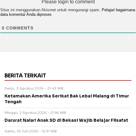
Please login to comment
Situs ini menggunakan Akismet untuk mengurangi spam.
Pelajari bagaimana
data komentar Anda diproses
0
COMMENTS
BERITA TERKAIT
Senin, 3 Agustus 2026 - 21:43 WIB
Ketamakan Amerika Serikat Bak Lebai Malang di Timur
Tengah
Minggu, 2 Agustus 2026 - 21:56 WIB
Darurat Nalar! Anak SD di Bekasi Wajib Belajar Filsafat
Sabtu, 25 Juli 2026 - 15:31 WIB