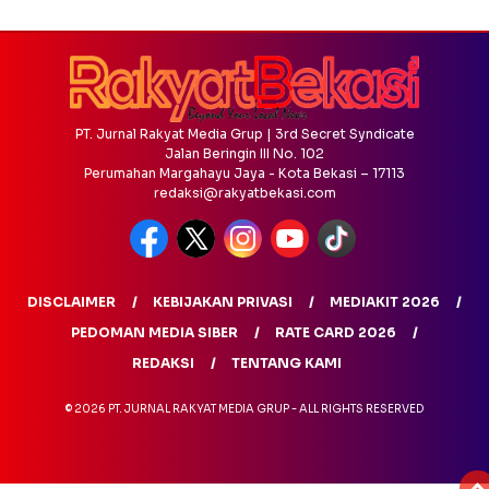
PT. Jurnal Rakyat Media Grup | 3rd Secret Syndicate
Jalan Beringin III No. 102
Perumahan Margahayu Jaya - Kota Bekasi – 17113
redaksi@rakyatbekasi.com
DISCLAIMER
KEBIJAKAN PRIVASI
MEDIAKIT 2026
PEDOMAN MEDIA SIBER
RATE CARD 2026
REDAKSI
TENTANG KAMI
© 2026 PT. JURNAL RAKYAT MEDIA GRUP - ALL RIGHTS RESERVED