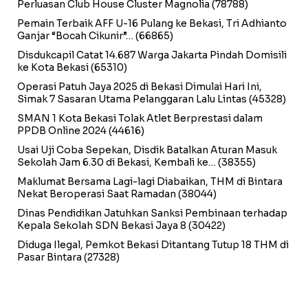
Perluasan Club House Cluster Magnolia
(78788)
Pemain Terbaik AFF U-16 Pulang ke Bekasi, Tri Adhianto
Ganjar “Bocah Cikunir”…
(66865)
Disdukcapil Catat 14.687 Warga Jakarta Pindah Domisili
ke Kota Bekasi
(65310)
Operasi Patuh Jaya 2025 di Bekasi Dimulai Hari Ini,
Simak 7 Sasaran Utama Pelanggaran Lalu Lintas
(45328)
SMAN 1 Kota Bekasi Tolak Atlet Berprestasi dalam
PPDB Online 2024
(44616)
Usai Uji Coba Sepekan, Disdik Batalkan Aturan Masuk
Sekolah Jam 6.30 di Bekasi, Kembali ke…
(38355)
Maklumat Bersama Lagi-lagi Diabaikan, THM di Bintara
Nekat Beroperasi Saat Ramadan
(38044)
Dinas Pendidikan Jatuhkan Sanksi Pembinaan terhadap
Kepala Sekolah SDN Bekasi Jaya 8
(30422)
Diduga Ilegal, Pemkot Bekasi Ditantang Tutup 18 THM di
Pasar Bintara
(27328)