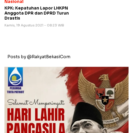
Nasional
KPK: Kepatuhan Lapor LHKPN
Anggota DPR dan DPRD Turun
Drastis
Kamis, 19 Agustus 2021 - 08:23 WIB
Posts by @RakyatBekasiCom