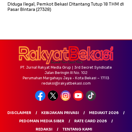
Diduga Ilegal, Pemkot Bekasi Ditantang Tutup 18 THM di
Pasar Bintara
(27328)
PT. Jurnal Rakyat Media Grup | 3rd Secret Syndicate
Jalan Beringin III No. 102
Perumahan Margahayu Jaya - Kota Bekasi – 17113
redaksi@rakyatbekasi.com
DISCLAIMER
KEBIJAKAN PRIVASI
MEDIAKIT 2026
PEDOMAN MEDIA SIBER
RATE CARD 2026
REDAKSI
TENTANG KAMI